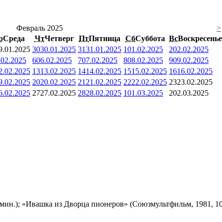
Февраль 2025
>
р
Среда
Чт
Четверг
Пт
Пятница
Сб
Суббота
Вс
Воскресенье
9.01.2025
30
30.01.2025
31
31.01.2025
1
01.02.2025
2
02.02.2025
.02.2025
6
06.02.2025
7
07.02.2025
8
08.02.2025
9
09.02.2025
2.02.2025
13
13.02.2025
14
14.02.2025
15
15.02.2025
16
16.02.2025
9.02.2025
20
20.02.2025
21
21.02.2025
22
22.02.2025
23
23.02.2025
6.02.2025
27
27.02.2025
28
28.02.2025
1
01.03.2025
2
02.03.2025
мин.); «Ивашка из Дворца пионеров» (Союзмультфильм, 1981, 10