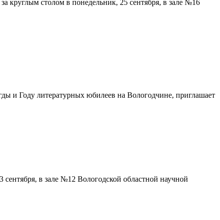
 за круглым столом в понедельник, 25 сентября, в зале №16
гды и Году литературных юбилеев на Вологодчине, приглашает
23 сентября, в зале №12 Вологодской областной научной