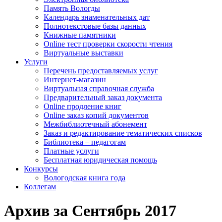
Память Вологды
Календарь знаменательных дат
Полнотекстовые базы данных
Книжные памятники
Online тест проверки скорости чтения
Виртуальные выставки
Услуги
Перечень предоставляемых услуг
Интернет-магазин
Виртуальная справочная служба
Предварительный заказ документа
Online продление книг
Online заказ копий документов
Межбиблиотечный абонемент
Заказ и редактирование тематических списков
Библиотека – педагогам
Платные услуги
Бесплатная юридическая помощь
Конкурсы
Вологодская книга года
Коллегам
Архив за Сентябрь 2017