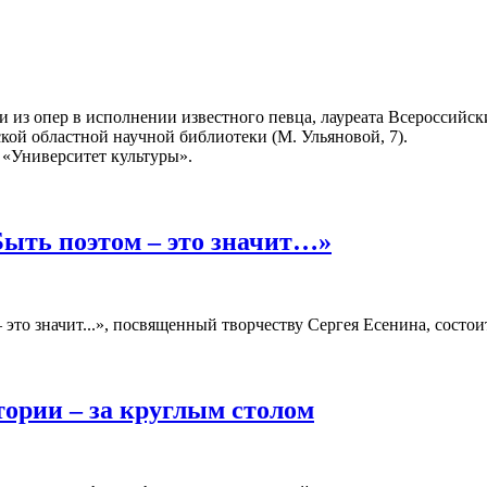
 из опер в исполнении известного певца, лауреата Всероссийски
ской областной научной библиотеки (М. Ульяновой, 7).
 «Университет культуры».
Быть поэтом – это значит…»
это значит...», посвященный творчеству Сергея Есенина, состои
ории – за круглым столом