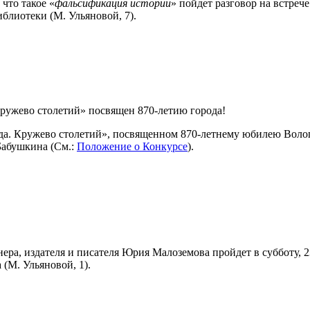
 что такое «
фальсификация истории
» пойдет разговор на встрече
блиотеки (М. Ульяновой, 7).
ружево столетий» посвящен 870-летию города!
гда. Кружево столетий», посвященном 870-летнему юбилею Воло
Бабушкина (См.:
Положение о Конкурсе
).
нера, издателя и писателя Юрия Малоземова пройдет в субботу, 
(М. Ульяновой, 1).