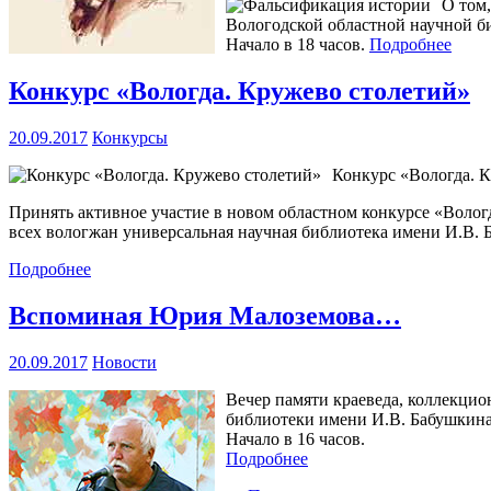
О том,
Вологодской областной научной би
Начало в 18 часов.
Подробнее
Конкурс «Вологда. Кружево столетий»
20.09.2017
Конкурсы
Конкурс «Вологда. К
Принять активное участие в новом областном конкурсе «Воло
всех вологжан универсальная научная библиотека имени И.В. 
Подробнее
Вспоминая Юрия Малоземова…
20.09.2017
Новости
Вечер памяти краеведа, коллекцио
библиотеки имени И.В. Бабушкина 
Начало в 16 часов.
Подробнее