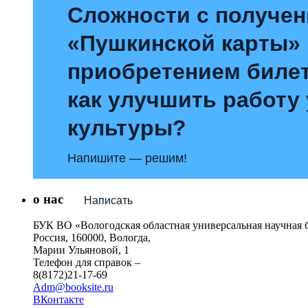
Сложности с получе
«Пушкинской карты»
приобретением билет
как улучшить работу
культуры?
Напишите — решим!
о нас
Написать
БУК ВО «Вологодская областная универсальная научная 
Россия, 160000, Вологда,
Марии Ульяновой, 1
Телефон для справок –
8(8172)21-17-69
Adm@booksite.ru
ВКонтакте