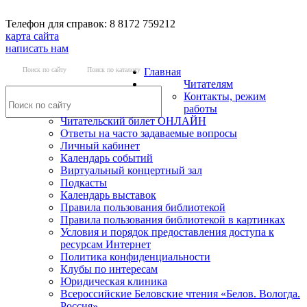
Телефон для справок: 8 8172 759212
карта сайта
написать нам
Поиск по сайту
Поиск по каталогу
Главная
Читателям
Контакты, режим
работы
Читательский билет ОНЛАЙН
Ответы на часто задаваемые вопросы
Личный кабинет
Календарь событий
Виртуальный концертный зал
Подкасты
Календарь выставок
Правила пользования библиотекой
Правила пользования библиотекой в картинках
Условия и порядок предоставления доступа к
ресурсам Интернет
Политика конфиденциальности
Клубы по интересам
Юридическая клиника
Всероссийские Беловские чтения «Белов. Вологда.
Россия»