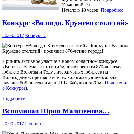
Ульяновой, 7).
Начало в 18 часов.
Подробнее
Конкурс «Вологда. Кружево столетий»
20.09.2017
Конкурсы
Конкурс «Вологда.
Кружево столетий» посвящен 870-летию города!
Принять активное участие в новом областном конкурсе
«Вологда. Кружево столетий», посвященном 870-летнему
юбилею Вологды и Году литературных юбилеев на
Вологодчине, приглашает всех вологжан универсальная
научная библиотека имени И.В. Бабушкина (См.:
Положение
о Конкурсе
).
Подробнее
Вспоминая Юрия Малоземова…
20.09.2017
Новости
Вечер памяти краеведа,