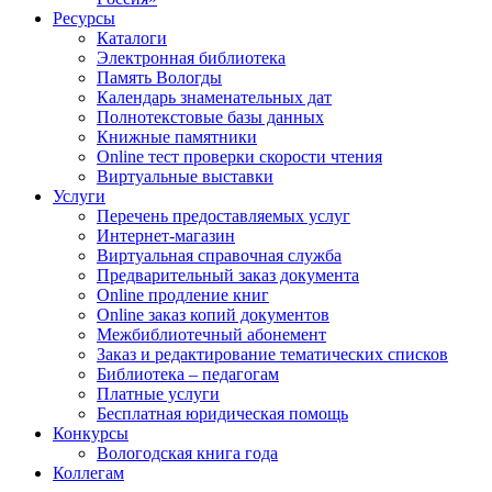
Ресурсы
Каталоги
Электронная библиотека
Память Вологды
Календарь знаменательных дат
Полнотекстовые базы данных
Книжные памятники
Online тест проверки скорости чтения
Виртуальные выставки
Услуги
Перечень предоставляемых услуг
Интернет-магазин
Виртуальная справочная служба
Предварительный заказ документа
Online продление книг
Online заказ копий документов
Межбиблиотечный абонемент
Заказ и редактирование тематических списков
Библиотека – педагогам
Платные услуги
Бесплатная юридическая помощь
Конкурсы
Вологодская книга года
Коллегам