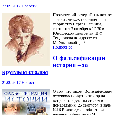
22.09.2017
Новости
Поэтический вечер «Быть поэтом
– это значит...», посвященный
творчеству Сергея Есенина,
состоится 3 октября в 17.30 в
Юношеском центре им. В.Ф.
Тендрякова по адресу: ул.
М. Ульяновой, д. 7.
Подробнее
О фальсификации
истории – за
круглым столом
21.09.2017
Новости
О том, что такое «
фальсификация
истории
» пойдет разговор на
встрече за круглым столом в
понедельник, 25 сентября, в зале
№16 Вологодской областной
научной библиотеки (М.