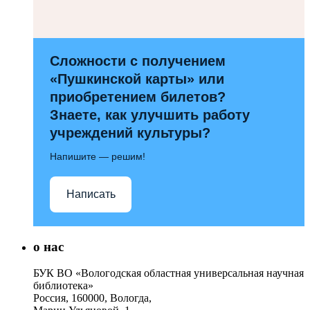
Сложности с получением
«Пушкинской карты» или
приобретением билетов?
Знаете, как улучшить работу
учреждений культуры?
Напишите — решим!
Написать
о нас
БУК ВО «Вологодская областная универсальная научная
библиотека»
Россия, 160000, Вологда,