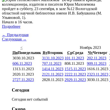
коллекционера, издателя и писателя Юрия Малоземова
пройдет в субботу, 23 сентября, в зале №12 Вологодской
областной научной библиотеки имени И.В. Бабушкина (М.
Ульяновой, 1).
Начало в 16 часов.
Подробнее
← Предыдущая
Следующая →
<
Ноябрь 2023
Пн
Понедельник
Вт
Вторник
Ср
Среда
Чт
Четверг
30
30.10.2023
31
31.10.2023
1
01.11.2023
2
02.11.2023
6
06.11.2023
7
07.11.2023
8
08.11.2023
9
09.11.2023
13
13.11.2023
14
14.11.2023
15
15.11.2023
16
16.11.2023
20
20.11.2023
21
21.11.2023
22
22.11.2023
23
23.11.2023
27
27.11.2023
28
28.11.2023
29
29.11.2023
30
30.11.2023
Сегодня
Сегодня нет событий
Скоро