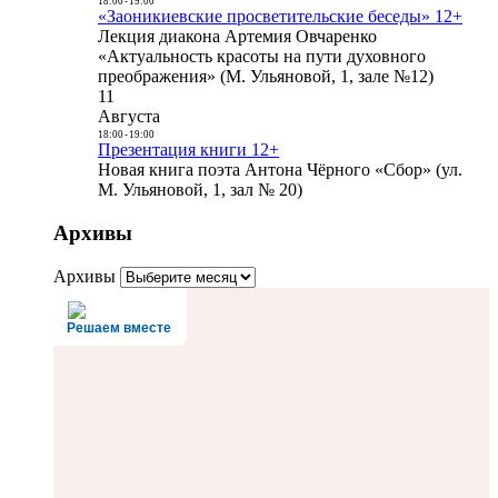
18:00
-
19:00
«Заоникиевские просветительские беседы» 12+
Лекция диакона Артемия Овчаренко
«Актуальность красоты на пути духовного
преображения» (М. Ульяновой, 1, зале №12)
11
Августа
18:00
-
19:00
Презентация книги 12+
Новая книга поэта Антона Чёрного «Сбор» (ул.
М. Ульяновой, 1, зал № 20)
Архивы
Архивы
Решаем вместе