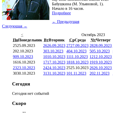
Бабушкина (М. Ульяновой, 1).
Начало в 16 часов.
Подробнее
← Предыдущая
Следующая →
<
Октябрь 2023
Пн
Понедельник
Вт
Вторник
Ср
Среда
Чт
Четверг
25
25.09.2023
26
26.09.2023
27
27.09.2023
28
28.09.2023
2
02.10.2023
3
03.10.2023
4
04.10.2023
5
05.10.2023
9
09.10.2023
10
10.10.2023
11
11.10.2023
12
12.10.2023
16
16.10.2023
17
17.10.2023
18
18.10.2023
19
19.10.2023
23
23.10.2023
24
24.10.2023
25
25.10.2023
26
26.10.2023
30
30.10.2023
31
31.10.2023
1
01.11.2023
2
02.11.2023
Сегодня
Сегодня нет событий
Скоро