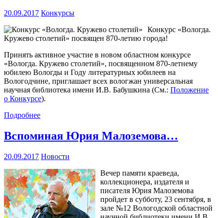
20.09.2017
Конкурсы
Конкурс «Вологда.
Кружево столетий» посвящен 870-летию города!
Принять активное участие в новом областном конкурсе
«Вологда. Кружево столетий», посвященном 870-летнему
юбилею Вологды и Году литературных юбилеев на
Вологодчине, приглашает всех вологжан универсальная
научная библиотека имени И.В. Бабушкина (См.:
Положение
о Конкурсе
).
Подробнее
Вспоминая Юрия Малоземова…
20.09.2017
Новости
Вечер памяти краеведа,
коллекционера, издателя и
писателя Юрия Малоземова
пройдет в субботу, 23 сентября, в
зале №12 Вологодской областной
научной библиотеки имени И.В.