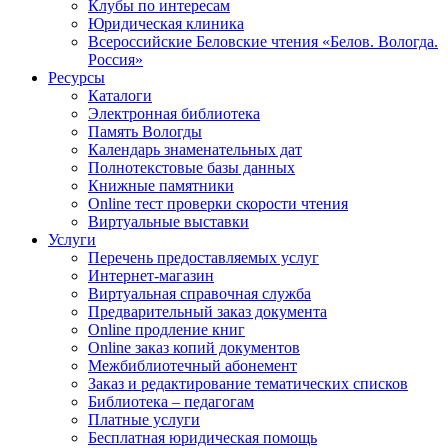
Клубы по интересам
Юридическая клиника
Всероссийские Беловские чтения «Белов. Вологда.
Россия»
Ресурсы
Каталоги
Электронная библиотека
Память Вологды
Календарь знаменательных дат
Полнотекстовые базы данных
Книжные памятники
Online тест проверки скорости чтения
Виртуальные выставки
Услуги
Перечень предоставляемых услуг
Интернет-магазин
Виртуальная справочная служба
Предварительный заказ документа
Online продление книг
Online заказ копий документов
Межбиблиотечный абонемент
Заказ и редактирование тематических списков
Библиотека – педагогам
Платные услуги
Бесплатная юридическая помощь