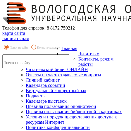
Телефон для справок: 8 8172 759212
карта сайта
написать нам
Поиск по сайту
Поиск по каталогу
Главная
Читателям
Контакты, режим
работы
Читательский билет ОНЛАЙН
Ответы на часто задаваемые вопросы
Личный кабинет
Календарь событий
Виртуальный концертный зал
Подкасты
Календарь выставок
Правила пользования библиотекой
Правила пользования библиотекой в картинках
Условия и порядок предоставления доступа к
ресурсам Интернет
Политика конфиденциальности