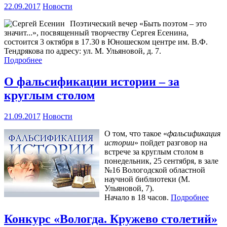
22.09.2017
Новости
Поэтический вечер «Быть поэтом – это
значит...», посвященный творчеству Сергея Есенина,
состоится 3 октября в 17.30 в Юношеском центре им. В.Ф.
Тендрякова по адресу: ул. М. Ульяновой, д. 7.
Подробнее
О фальсификации истории – за
круглым столом
21.09.2017
Новости
О том, что такое «
фальсификация
истории
» пойдет разговор на
встрече за круглым столом в
понедельник, 25 сентября, в зале
№16 Вологодской областной
научной библиотеки (М.
Ульяновой, 7).
Начало в 18 часов.
Подробнее
Конкурс «Вологда. Кружево столетий»