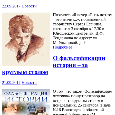
22.09.2017
Новости
Поэтический вечер «Быть поэтом
– это значит...», посвященный
творчеству Сергея Есенина,
состоится 3 октября в 17.30 в
Юношеском центре им. В.Ф.
Тендрякова по адресу: ул.
М. Ульяновой, д. 7.
Подробнее
О фальсификации
истории – за
круглым столом
21.09.2017
Новости
О том, что такое «
фальсификация
истории
» пойдет разговор на
встрече за круглым столом в
понедельник, 25 сентября, в зале
№16 Вологодской областной
научной библиотеки (М.