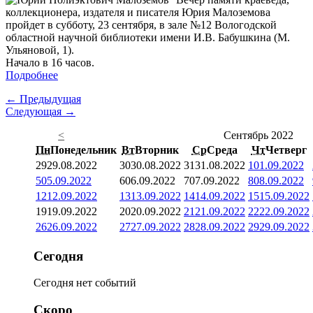
коллекционера, издателя и писателя Юрия Малоземова
пройдет в субботу, 23 сентября, в зале №12 Вологодской
областной научной библиотеки имени И.В. Бабушкина (М.
Ульяновой, 1).
Начало в 16 часов.
Подробнее
← Предыдущая
Следующая →
<
Сентябрь 2022
Пн
Понедельник
Вт
Вторник
Ср
Среда
Чт
Четверг
29
29.08.2022
30
30.08.2022
31
31.08.2022
1
01.09.2022
5
05.09.2022
6
06.09.2022
7
07.09.2022
8
08.09.2022
12
12.09.2022
13
13.09.2022
14
14.09.2022
15
15.09.2022
19
19.09.2022
20
20.09.2022
21
21.09.2022
22
22.09.2022
26
26.09.2022
27
27.09.2022
28
28.09.2022
29
29.09.2022
Сегодня
Сегодня нет событий
Скоро