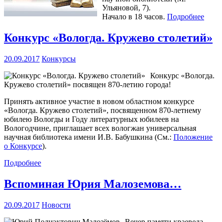
Ульяновой, 7).
Начало в 18 часов.
Подробнее
Конкурс «Вологда. Кружево столетий»
20.09.2017
Конкурсы
Конкурс «Вологда.
Кружево столетий» посвящен 870-летию города!
Принять активное участие в новом областном конкурсе
«Вологда. Кружево столетий», посвященном 870-летнему
юбилею Вологды и Году литературных юбилеев на
Вологодчине, приглашает всех вологжан универсальная
научная библиотека имени И.В. Бабушкина (См.:
Положение
о Конкурсе
).
Подробнее
Вспоминая Юрия Малоземова…
20.09.2017
Новости
Вечер памяти краеведа,