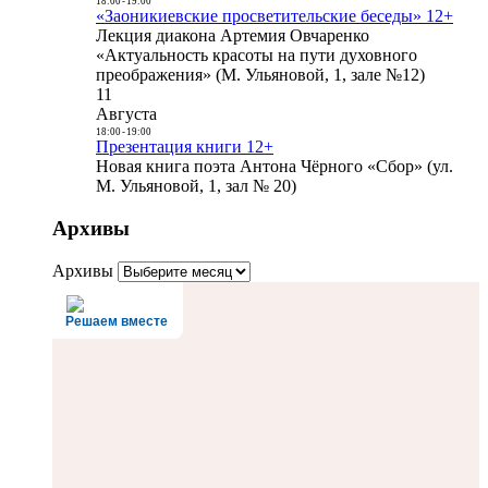
18:00
-
19:00
«Заоникиевские просветительские беседы» 12+
Лекция диакона Артемия Овчаренко
«Актуальность красоты на пути духовного
преображения» (М. Ульяновой, 1, зале №12)
11
Августа
18:00
-
19:00
Презентация книги 12+
Новая книга поэта Антона Чёрного «Сбор» (ул.
М. Ульяновой, 1, зал № 20)
Архивы
Архивы
Решаем вместе