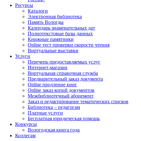
Ресурсы
Каталоги
Электронная библиотека
Память Вологды
Календарь знаменательных дат
Полнотекстовые базы данных
Книжные памятники
Online тест проверки скорости чтения
Виртуальные выставки
Услуги
Перечень предоставляемых услуг
Интернет-магазин
Виртуальная справочная служба
Предварительный заказ документа
Online продление книг
Online заказ копий документов
Межбиблиотечный абонемент
Заказ и редактирование тематических списков
Библиотека – педагогам
Платные услуги
Бесплатная юридическая помощь
Конкурсы
Вологодская книга года
Коллегам