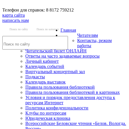
Телефон для справок: 8 8172 759212
карта сайта
написать нам
Поиск по сайту
Поиск по каталогу
Главная
Читателям
Контакты, режим
работы
Читательский билет ОНЛАЙН
Ответы на часто задаваемые вопросы
Личный кабинет
Календарь событий
Виртуальный концертный зал
Подкасты
Календарь выставок
Правила пользования библиотекой
Правила пользования библиотекой в картинках
Условия и порядок предоставления доступа к
ресурсам Интернет
Политика конфиденциальности
Клубы по интересам
Юридическая клиника
Всероссийские Беловские чтения «Белов. Вологда.
Россия»