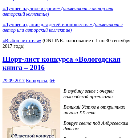
«Лучшее научное издание»
(отмечаются автор или
авторский коллектив)
«Лучшее издание для детей и юношества»
(отмечаются
автор или авторский коллектив)
«Выбор читателя»
(ONLINE-голосование с 1 по 30 сентября
2017 года)
Шорт-лист конкурса «Вологодская
книга – 2016
29.09.2017
Конкурсы
,
6+
В глубину веков : очерки
вологодской археологии
Великий Устюг в открытках
начала XX века
Вокруг света под Андреевским
флагом