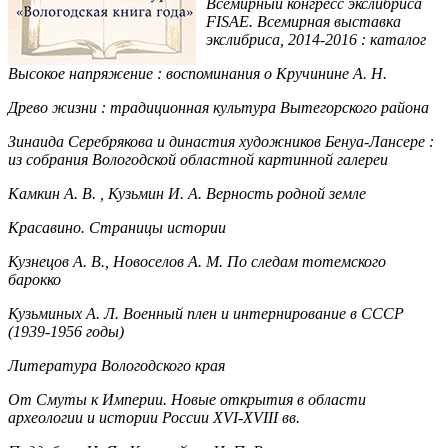
Всемирный конгресс экслибриса
FISAE. Всемирная выставка
экслибриса, 2014-2016 : каталог
Высокое напряжение : воспоминания о Кручинине А. Н.
Древо жизни : традиционная культура Вытегорского района
Зинаида Серебрякова и династия художников Бенуа-Лансере :
из собрания Вологодской областной картинной галереи
Камкин А. В. , Кузьмин И. А. Верность родной земле
Красавино. Страницы истории
Кузнецов А. В., Новоселов А. М. По следам тотемского
барокко
Кузьминых А. Л. Военный плен и интернирование в СССР
(1939-1956 годы)
Литература Вологодского края
От Смуты к Империи. Новые открытия в области
археологии и истории России XVI-XVIII вв.