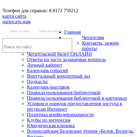
Телефон для справок: 8 8172 759212
карта сайта
написать нам
Поиск по сайту
Поиск по каталогу
Главная
Читателям
Контакты, режим
работы
Читательский билет ОНЛАЙН
Ответы на часто задаваемые вопросы
Личный кабинет
Календарь событий
Виртуальный концертный зал
Подкасты
Календарь выставок
Правила пользования библиотекой
Правила пользования библиотекой в картинках
Условия и порядок предоставления доступа к
ресурсам Интернет
Политика конфиденциальности
Клубы по интересам
Юридическая клиника
Всероссийские Беловские чтения «Белов. Вологда.
Россия»