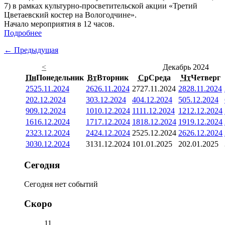
7) в рамках культурно-просветительской акции «Третий
Цветаевский костер на Вологодчине».
Начало мероприятия в 12 часов.
Подробнее
← Предыдущая
<
Декабрь 2024
Пн
Понедельник
Вт
Вторник
Ср
Среда
Чт
Четверг
25
25.11.2024
26
26.11.2024
27
27.11.2024
28
28.11.2024
2
02.12.2024
3
03.12.2024
4
04.12.2024
5
05.12.2024
9
09.12.2024
10
10.12.2024
11
11.12.2024
12
12.12.2024
16
16.12.2024
17
17.12.2024
18
18.12.2024
19
19.12.2024
23
23.12.2024
24
24.12.2024
25
25.12.2024
26
26.12.2024
30
30.12.2024
31
31.12.2024
1
01.01.2025
2
02.01.2025
Сегодня
Сегодня нет событий
Скоро
11