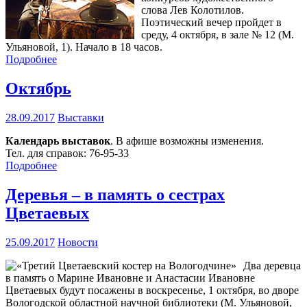
слова Лев Колотилов.
Поэтический вечер пройдет в
среду, 4 октября, в зале № 12 (М.
Ульяновой, 1). Начало в 18 часов.
Подробнее
Октябрь
28.09.2017
Выставки
Календарь выставок
. В афише возможны изменения.
Тел. для справок: 76-95-33
Подробнее
Деревья – в память о сестрах
Цветаевых
25.09.2017
Новости
Два деревца
в память о Марине Ивановне и Анастасии Ивановне
Цветаевых будут посажены в воскресенье, 1 октября, во дворе
Вологодской областной научной библиотеки (М. Ульяновой,