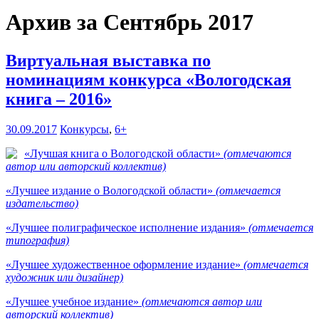
Архив за Сентябрь 2017
Виртуальная выставка по
номинациям конкурса «Вологодская
книга – 2016»
30.09.2017
Конкурсы
,
6+
«Лучшая книга о Вологодской области»
(отмечаются
автор или авторский коллектив)
«Лучшее издание о Вологодской области»
(отмечается
издательство)
«Лучшее полиграфическое исполнение издания»
(отмечается
типография)
«Лучшее художественное оформление издание»
(отмечается
художник или дизайнер)
«Лучшее учебное издание»
(отмечаются автор или
авторский коллектив)