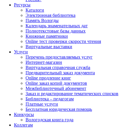
Ресурсы
Каталоги
Электронная библиотека
Память Вологды
Календарь знаменательных дат
Полнотекстовые базы данных
Книжные памятники
Online тест проверки скорости чтения
Виртуальные выставки
Услуги
Перечень предоставляемых услуг
Интернет-магазин
Виртуальная справочная служба
Предварительный заказ документа
Online продление книг
Online заказ копий документов
Межбиблиотечный абонемент
Заказ и редактирование тематических списков
Библиотека – педагогам
Платные услуги
Бесплатная юридическая помощь
Конкурсы
Вологодская книга года
Коллегам