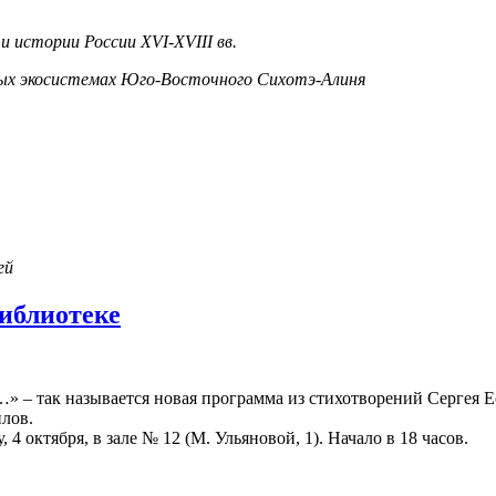
 истории России XVI-XVIII вв.
сных экосистемах Юго-Восточного Сихотэ-Алиня
ей
библиотеке
 – так называется новая программа из стихотворений Сергея Е
лов.
 4 октября, в зале № 12 (М. Ульяновой, 1). Начало в 18 часов.