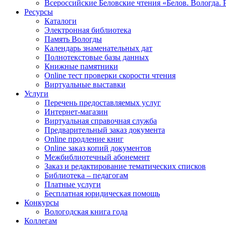
Всероссийские Беловские чтения «Белов. Вологда. 
Ресурсы
Каталоги
Электронная библиотека
Память Вологды
Календарь знаменательных дат
Полнотекстовые базы данных
Книжные памятники
Online тест проверки скорости чтения
Виртуальные выставки
Услуги
Перечень предоставляемых услуг
Интернет-магазин
Виртуальная справочная служба
Предварительный заказ документа
Online продление книг
Online заказ копий документов
Межбиблиотечный абонемент
Заказ и редактирование тематических списков
Библиотека – педагогам
Платные услуги
Бесплатная юридическая помощь
Конкурсы
Вологодская книга года
Коллегам