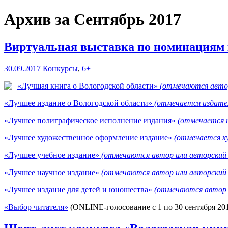
Архив за Сентябрь 2017
Виртуальная выставка по номинациям к
30.09.2017
Конкурсы
,
6+
«Лучшая книга о Вологодской области»
(отмечаются автор
«Лучшее издание о Вологодской области»
(отмечается издате
«Лучшее полиграфическое исполнение издания»
(отмечается 
«Лучшее художественное оформление издание»
(отмечается х
«Лучшее учебное издание»
(отмечаются автор или авторский 
«Лучшее научное издание»
(отмечаются автор или авторский 
«Лучшее издание для детей и юношества»
(отмечаются автор 
«Выбор читателя»
(ONLINE-голосование с 1 по 30 сентября 201