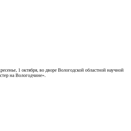
есенье, 1 октября, во дворе Вологодской областной научной
остер на Вологодчине».