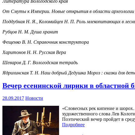
Литература Вологодского края
От Смуты к Империи. Новые открытия в области археологии и
Поддубная Н. Я., Коломийцев Н. П. Роль млекопитающих в ле
Рубцов Н. М. Душа хранит
Фещенко В. Н. Справочник конструктора
Харитонов Н. Н. Русская Вера
Шеваров Д. Г. Вологодская тетрадь
Ядрихинская Т. Н. Наш добрый Дедушка Мороз : сказки для дет
Вечер есенинской лирики в областной 
28.09.2017
Новости
«Словесных рек кипение и шорох…»
художественного слова Лев Колоти
Поэтический вечер пройдет в среду,
Подробнее