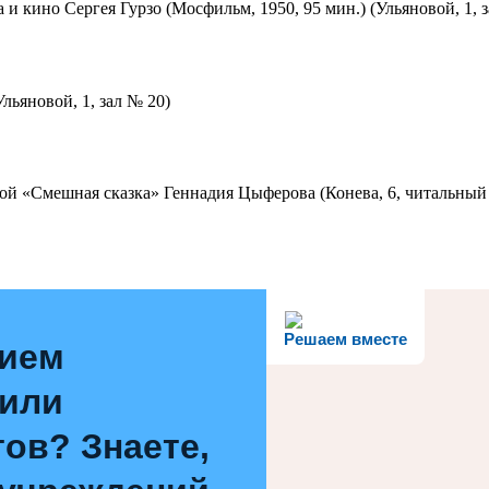
 и кино Сергея Гурзо (Мосфильм, 1950, 95 мин.) (Ульяновой, 1, 
льяновой, 1, зал № 20)
ой «Смешная сказка» Геннадия Цыферова (Конева, 6, читальный 
Решаем вместе
нием
 или
ов? Знаете,