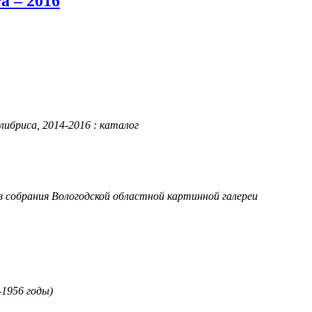
а – 2016
либриса, 2014-2016 : каталог
з собрания Вологодской областной картинной галереи
-1956 годы)