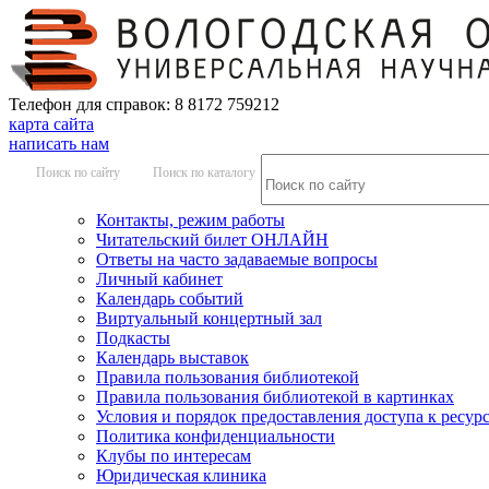
Телефон для справок: 8 8172 759212
карта сайта
написать нам
Поиск по сайту
Поиск по каталогу
Контакты, режим работы
Читательский билет ОНЛАЙН
Ответы на часто задаваемые вопросы
Личный кабинет
Календарь событий
Виртуальный концертный зал
Подкасты
Календарь выставок
Правила пользования библиотекой
Правила пользования библиотекой в картинках
Условия и порядок предоставления доступа к ресур
Политика конфиденциальности
Клубы по интересам
Юридическая клиника