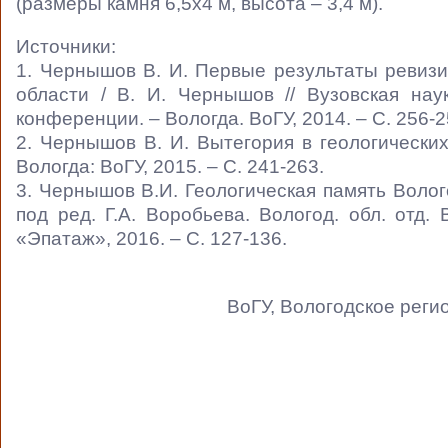
(размеры камня 6,5х4 м, высота – 3,4 м).
Источники:
1. Чернышов В. И. Первые результаты ревиз
области / В. И. Чернышов // Вузовская нау
конференции. – Вологда. ВоГУ, 2014. – С. 256-2
2. Чернышов В. И. Вытегория в геологических
Вологда: ВоГУ, 2015. – С. 241-263.
3. Чернышов В.И. Геологическая память Волого
под ред. Г.А. Воробьева. Вологод. обл. отд
«Эпатаж», 2016. – С. 127-136.
ВоГУ, Вологодское реги