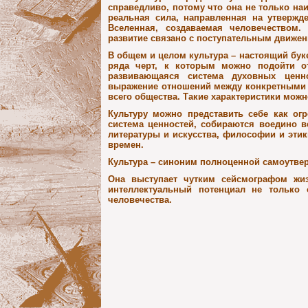
справедливо, потому что она не только на
реальная сила, направленная на утвержд
Вселенная, создаваемая человечеством.
развитие связано с поступательным движе
В общем и целом культура – настоящий бук
ряда черт, к которым можно подойти от
развивающаяся система духовных ценно
выражение отношений между конкретными л
всего общества. Такие характеристики можн
Культуру можно представить себе как ог
система ценностей, собираются воедино в
литературы и искусства, философии и этик
времен.
Культура – синоним полноценной самоутве
Она выступает чутким сейсмографом жиз
интеллектуальный потенциал не только 
человечества.