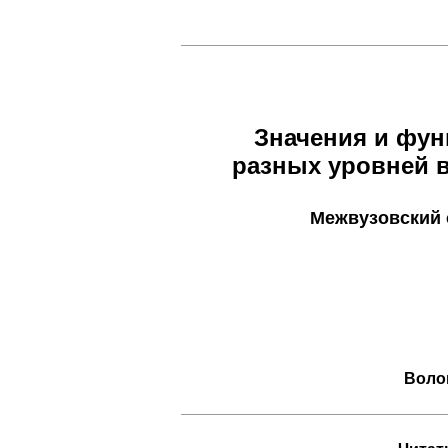
Значения и фу
разных уровней 
Межвузовский 
Волог