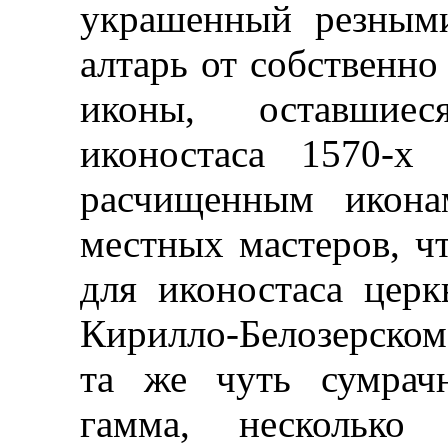
украшенный резными
алтарь от собственн
иконы, оставшиес
иконостаса 1570-х
расчищенным икона
местных мастеров, ч
для иконостаса цер
Кирилло-Белозерско
та же чуть сумрач
гамма, несколько