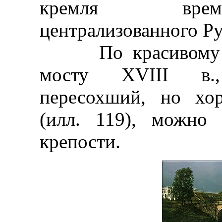
кремля врем
централизованного Ру
По красивому ка
мосту XVIII в.,
пересохший, но хо
(илл. 119), можно
крепости.