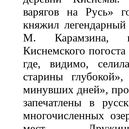
варягов на Русь» г
княжил легендарный
М. Карамзина, 
Киснемского погоста 
где, видимо, селил
старины глубокой»,
минувших дней», про
запечатлены в русс
многочисленных озе
мест — Дружинно