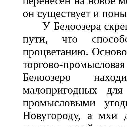
перенесен на новое ме
он существует и поны
У Белоозера скрещ
пути, что способ
процветанию. Осново
торгово-промысло
Белоозеро наход
малопригодных для
промысловыми угод
Новугороду, а мхи 