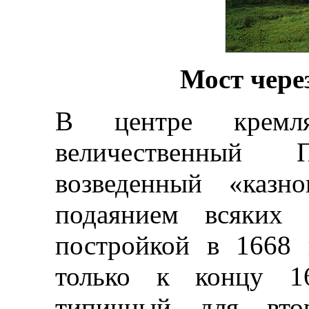
Мост через
В центре кремл
величественный П
возведенный «казн
подаянием всяких
постройкой в 1668 
только к концу 16
типичный для вто