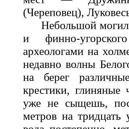
(Череповец), Луковесь
Небольшой могильн
и финно-угорско
археологами на холм
недавно волны Белог
на берег различны
крестики, глиняные 
уже не сыщешь, по
метров на тридцать 
вода постепенно, ме