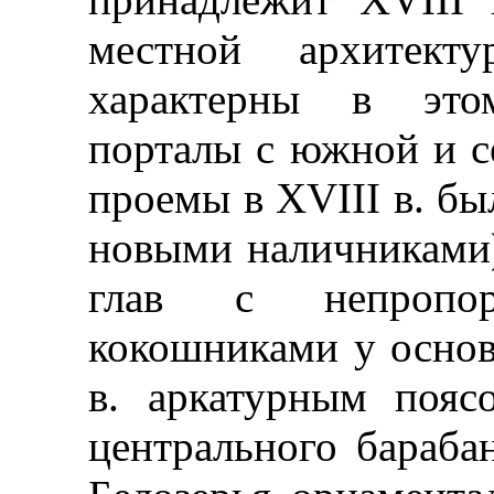
местной архитек
характерны в это
порталы с южной и с
проемы в XVIII в. б
новыми наличниками)
глав с непропор
кокошниками у осно
в. аркатурным пояс
центрального бараба