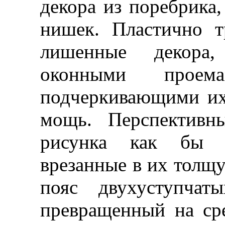
декора из поребрика
нишек. Пластично т
лишенные декора,
оконными проем
подчеркивающими их
мощь. Перспективн
рисунка как бы у
врезанные в их толщу
пояс двухуступчат
превращенный на ср