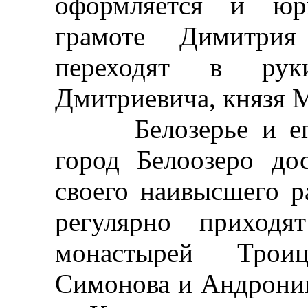
оформляется и юр
грамоте Димитрия
переходят в ру
Дмитриевича, князя 
Белозерье и его 
город Белоозеро до
своего наивысшего р
регулярно приходя
монастырей Троице
Симонова и Андроник