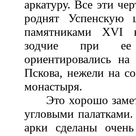
аркатуру. Все эти че
роднят Успенскую 
памятниками XVI в
зодчие при ее
ориентировались на
Пскова, нежели на с
монастыря.
Это хорошо заметно
угловыми палатками
арки сделаны очень