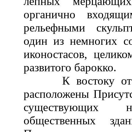
лепных мерцающих
органично входящи
рельефными скульп
один из немногих с
иконостасов, целик
развитого барокко.
К востоку от Пр
расположены Присут
существующих 
общественных здан