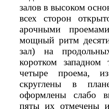
залов в высоком осно
всех сторон откры
арочными проемами
мощный ритм десяти
зал) на продольны
коротком западном
четыре проема, и
скруглены в план
оформлены слабо в
пяты их отмечены 