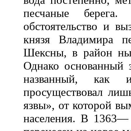
песчаные берега.
обстоятельство и вы
князя Владимира п
Шексны, в район ны
Однако основанный з
названный, как и
просуществовал лишь
язвы», от которой в
населения. В 1363— 