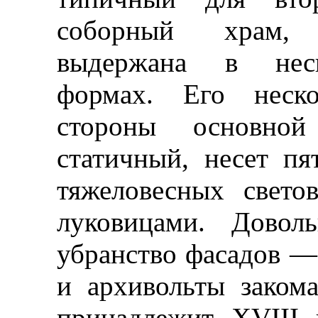
соборный храм, 
выдержана в неск
формах. Его неско
стороны основно
статичный, несет пя
тяжеловесных свето
луковицами. Довол
убранство фасадов —
и архивольты заком
принадлежит XVIII 