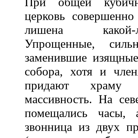
При общей кубичн
церковь совершенно
лишена какой-
Упрощенные, силь
заменившие изящные
собора, хотя и чле
придают храму 
массивность. На сев
помещались часы, 
звонница из двух п