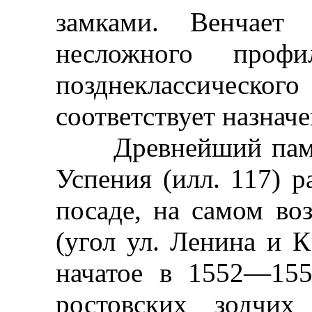
замками. Венчает 
несложного профи
позднеклассиче
соответствует назнач
Древнейший памятн
Успения (илл. 117) р
посаде, на самом во
(угол ул. Ленина и К
начатое в 1552—155
ростовских зодчих