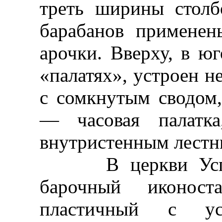
треть ширины столб
барабанов применен
арочки. Вверху, в юг
«палатях», устроен 
с сомкнутым сводом,
— часовая палатка
внутристенным лестн
В церкви Успени
барочный иконос
пластичный с ус