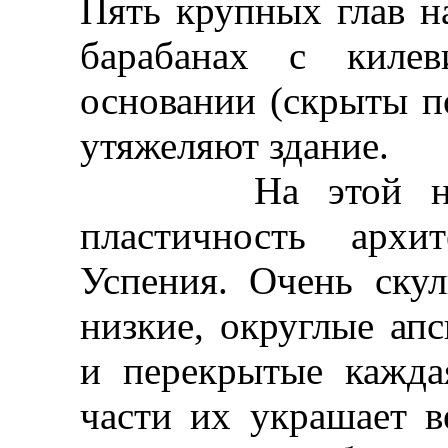
Пять крупных глав н
барабанах с киле
основании (скрыты п
утяжеляют здание.
На этой новой
пластичность архи
Успения. Очень ску
низкие, округлые ап
и перекрытые кажда
части их украшает в