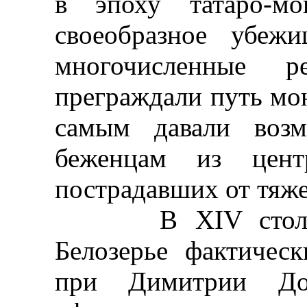
в эпоху татаро-мо
своеобразное убеж
многочисленные 
преграждали путь мо
самым давали возм
беженцам из цент
пострадавших от тяже
В XIV столетии
Белозерье фактичес
при Димитрии Дон