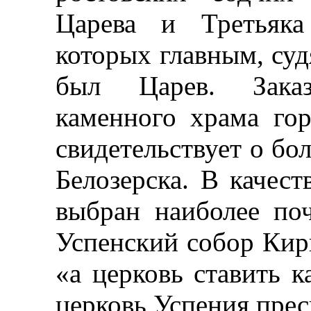
Царева и Третьяка
которых главным, суд
был Царев. Заказ
каменного храма го
свидетельствует о бо
Белозерска. В качест
выбран наиболее по
Успенский собор Кир
«а церковь ставить 
церковь Успения пре