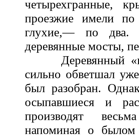
четырехгранные, к
проезжие имели по 
глухие,— по два.
деревянные мосты, пе
Деревянный «горо
сильно обветшал уже
был разобран. Одна
осыпавшиеся и рас
производят весьма
напоминая о былом 