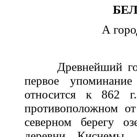
БЕ
А горо
Древнейший город
первое упоминание
относится к 862 г.
противоположном от
северном берегу о
деревни Киснемы. 