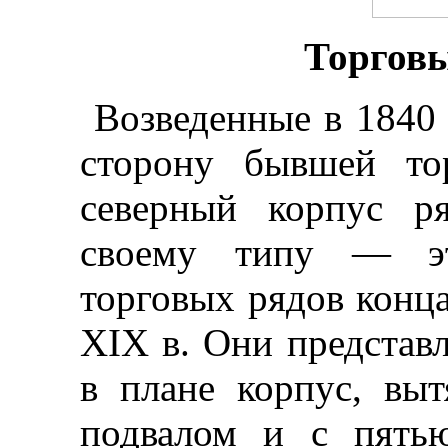
Торговы
Возведенные в 1840
сторону бывшей то
северный корпус р
своему типу — эт
торговых рядов конц
XIX в. Они представ
в плане корпус, вы
подвалом и с пять