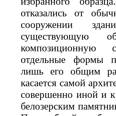
избранного образца
отказались от обыч
сооружении здан
существующую об
композиционную 
отдельные формы п
лишь его общим ра
касается самой архит
совершенно иной и к
белозерским памятни