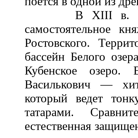
поется в одной из др
В XIII в. Бело
самостоятельное кн
Ростовского. Террит
бассейн Белого озер
Кубенское озеро. 
Василькович — хи
который ведет тон
татарами. Сравнит
естественная защищен