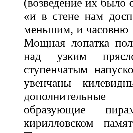
(возведение их было 
«и в стене нам дос
меньшим, и часовню н
Мощная лопатка пол
над узким прясл
ступенчатым напуск
увенчаны килевидн
дополнительные
образующие пир
кирилловском памят