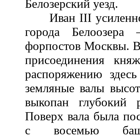
Белозерский уезд.
Иван III усиленно 
города Белоозера
форпостов Москвы. В 
присоединения кня
распоряжению здес
земляные валы высо
выкопан глубокий 
Поверх вала была пос
с восемью баш