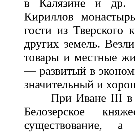
в Калязине и др. 
Кириллов монастыр
гости из Тверского 
других земель. Везли
товары и местные жи
— развитый в эконом
значительный и хоро
При Иване III в п
Белозерское княж
существование, а