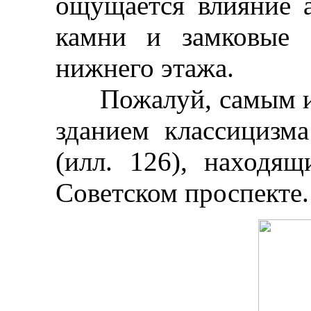
ощущается влияние 
камни и замковые 
нижнего этажа.
Пожалуй, самым ин
зданием классицизм
(илл. 126), находящ
Советском проспекте.