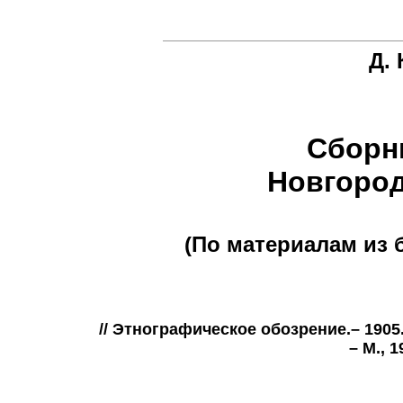
Д. 
Сборн
Новгород
(По материалам из б
// Этнографическое обозрение.– 1905. 
– М., 1