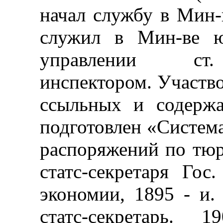
начал службу в Мин-
служил в Мин-ве ю
управлении ст. 
инспектором. Участво
ссыльных и содерж
подготовлен «Система
распоряжений по тюр
статс-секретаря Гос
экономии, 1895 - и. 
статс-секретарь. 