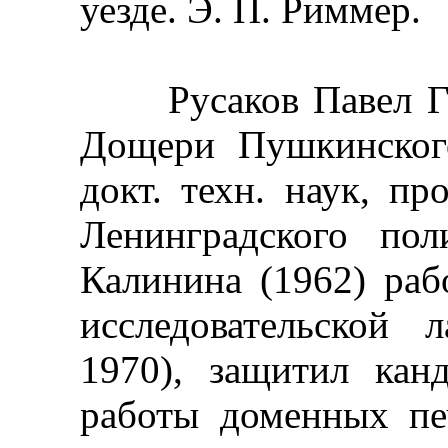
уезде. Э. П. Риммер.
Русаков Павел Григ
Дощери Пушкинского
докт. техн. наук, п
Ленинградского по
Калинина (1962) ра
исследовательской
1970), защитил кан
работы доменных пе