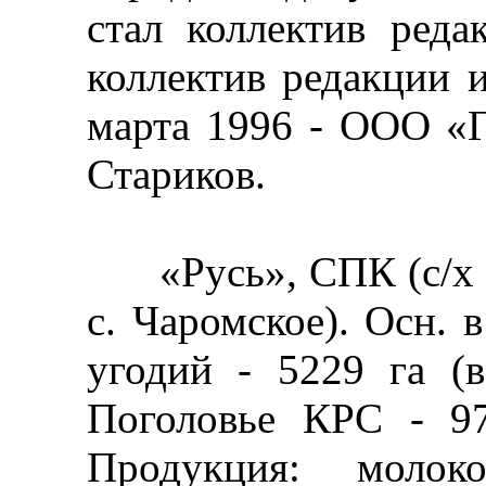
стал коллектив реда
коллектив редакции 
марта 1996 - ООО «Г
Стариков.
«Русь», СПК (с/х а
с. Чаромское). Осн. 
угодий - 5229 га (в
Поголовье КРС - 97
Продукция: молок