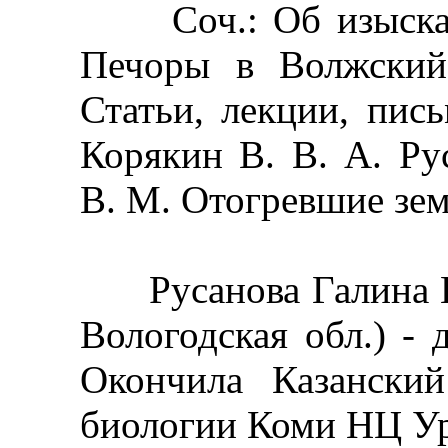
Соч.: Об изыскани
Печоры в Волжский 
Статьи, лекции, пись
Корякин В. В. А. Ру
В. М. Отогревшие зем
Русанова Галина Вл
Вологодская обл.) - д
Окончила Казанский
биологии Коми НЦ У