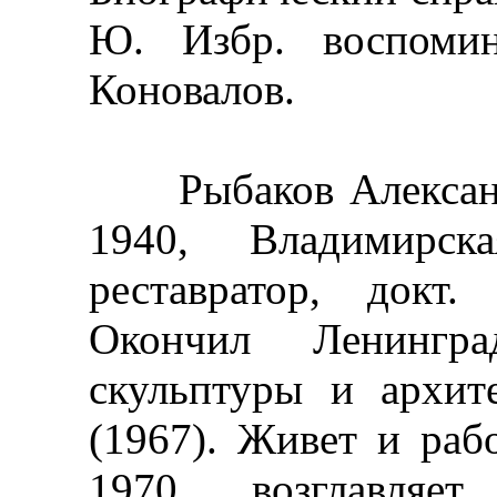
Ю. Избр. воспомин
Коновалов.
Рыбаков Александр
1940, Владимирск
реставратор, докт.
Окончил Ленингра
скульптуры и архит
(1967). Живет и раб
1970 возглавляет