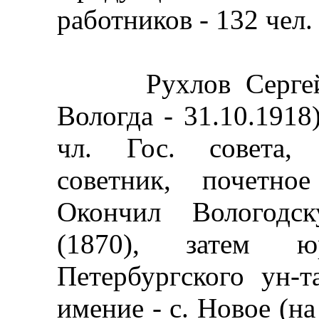
работников - 132 чел.
Рухлов Сергей Ва
Вологда - 31.10.1918)
чл. Гос. совета, 
советник, почетное
Окончил Вологодс
(1870), затем ю
Петербургского ун-т
имение - с. Новое (на