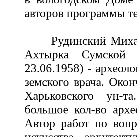
авторов программы те
Рудинский Михаил 
Ахтырка Сумской 
23.06.1958) - археоло
земского врача. Окон
Харьковского ун-т
большое кол-во архе
Автор работ по вопр
искусства, архитект