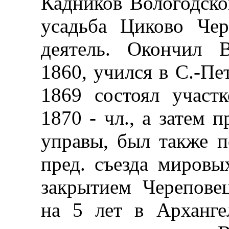
Кадников Вологодской 
усадьба Циково Чер
деятель. Окончил 
1860, учился в С.-Пе
1869 состоял участ
1870 - чл., а затем 
управы, был также 
пред. съезда мировы
закрытием Черепове
на 5 лет в Арханге