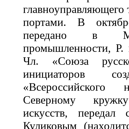
главноуправляющего 
портами. В октябр
передано в М
промышленности, Р. н
Чл. «Союза русск
инициаторов соз
«Всероссийского 
Северному кружк
искусств, передал 
Куликовым (находит