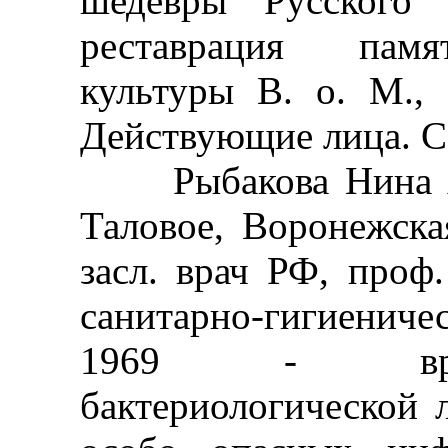
шедевры Русского 
реставрация памя
культуры В. о. М., 
Действующие лица. СП
Рыбакова Нина Але
Таловое, Воронежская
засл. врач РФ, проф
санитарно-гигиениче
1969 - врач-б
бактериологической л