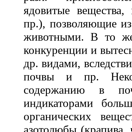
ядовитые вещества,
пр.), позволяющие из
животными. В то же
конкуренции и вытесн
др. видами, вследстви
почвы и пр. Неко
содержанию в по
индикаторами боль
органических веще
азотолюбы (крапива, ч