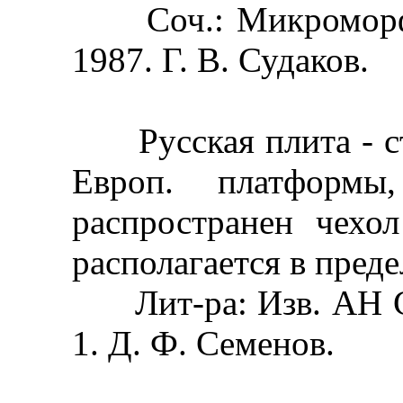
Соч.: Микроморфол
1987. Г. В. Судаков.
Русская плита - ст
Европ. платформы
распространен чехо
располагается в предел
Лит-ра: Изв. АН СС
1. Д. Ф. Семенов.