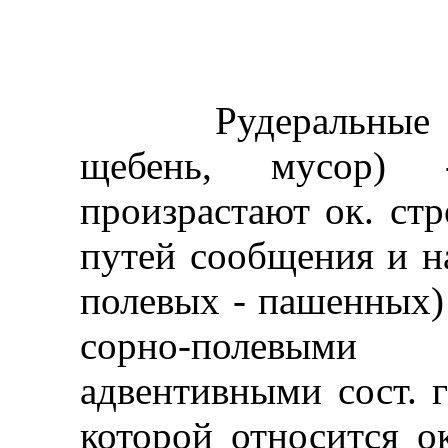
Рудеральные раст
щебень, мусор) 
произрастают ок. стр
путей сообщения и н
полевых - пашенных)
сорно-полевым
адвентивными сост. 
которой относится о