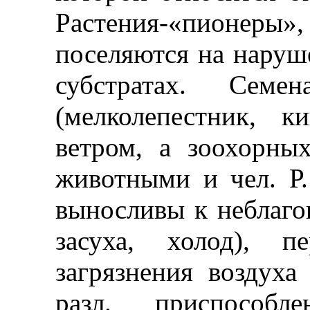
Растения-«пионе
поселяются на наруш
субстратах. Семе
(мелколепестник, к
ветром, а зоохорных
животными и чел. Р.
выносливы к неблаго
засуха, холод), п
загрязнения воздух
разл. приспособл