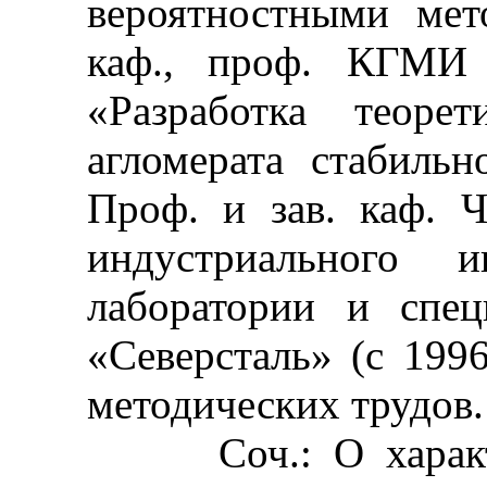
вероятностными мето
каф., проф. КГМИ (
«Разработка теоре
агломерата стабильн
Проф. и зав. каф. 
индустриального и
лаборатории и спе
«Северсталь» (с 1996
методических трудов.
Соч.: О характер