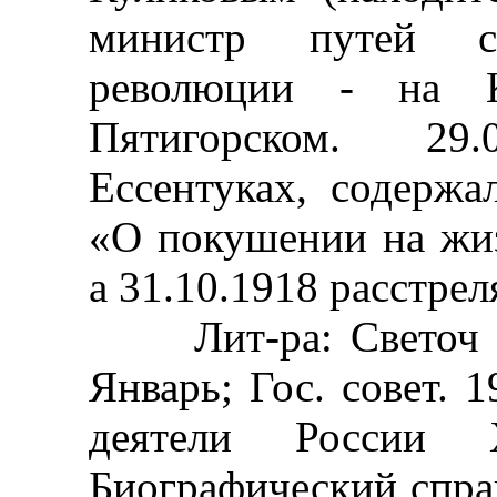
министр путей с
революции - на К
Пятигорском. 29
Ессентуках, содержа
«О покушении на жиз
а 31.10.1918 расстрел
Лит-ра: Светоч и 
Январь; Гос. совет. 1
деятели Росси
Биографический справ