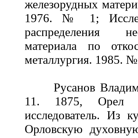
железорудных матери
1976. № 1; Исслед
распределения не
материала по отко
металлургия. 1985. № 
Русанов Владимир 
11. 1875, Орел 
исследователь. Из к
Орловскую духовную