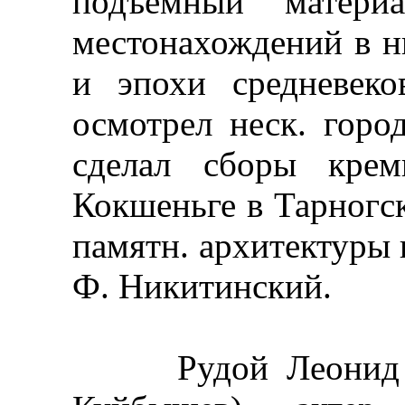
подъемный матер
местонахождений в н
и эпохи средневеко
осмотрел неск. горо
сделал сборы крем
Кокшеньге в Тарногск
памятн. архитектуры в
Ф. Никитинский.
Рудой Леонид Яков