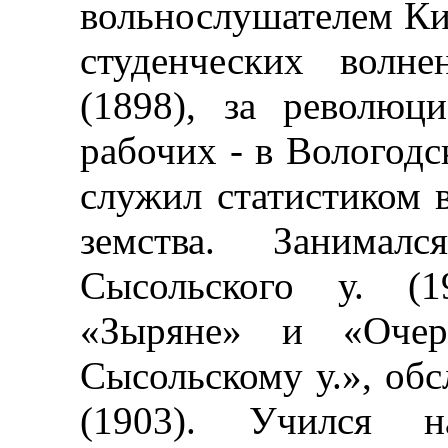
вольнослушателем Кие
студенческих волн
(1898), за революц
рабочих - в Вологодс
служил статистиком 
земства. Занималс
Сысольского у. (1
«Зыряне» и «Очер
Сысольскому у.», обс
(1903). Учился н