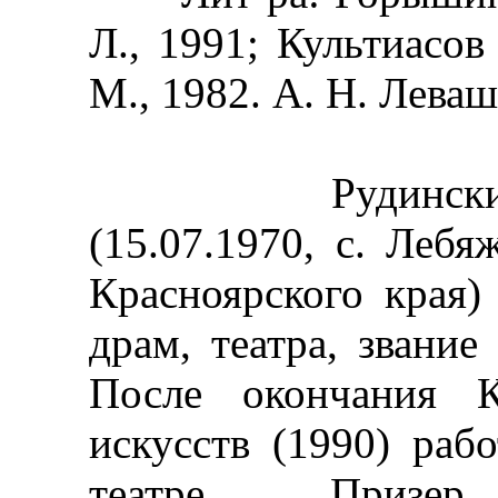
Л., 1991; Культиасов
М., 1982. А. Н. Леваш
Рудинский Иг
(15.07.1970, с. Лебя
Красноярского края) 
драм, театра, звание
После окончания К
искусств (1990) раб
театре. Призе