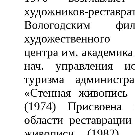
художников-реставрат
Вологодским фил
художественного н
центра им. академика 
нач. управления и
туризма администр
«Стенная живопись 
(1974) Присвоена 
области реставрации
живописи (1982). 