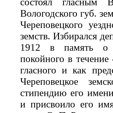
состоял гласным В
Вологодского губ. зем
Череповецкого уездн
земств. Избирался деп
1912 в память о «
покойного в течение 
гласного и как пред
Череповецкое земс
стипендию его имени
и присвоило его им