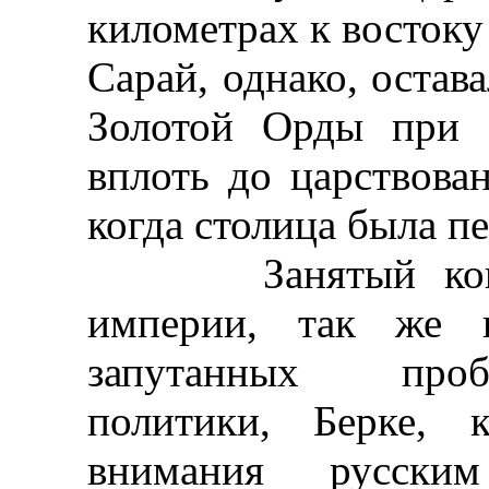
километрах к востоку
Сарай, однако, остав
Золотой Орды при 
вплоть до царствован
когда столица была п
Занятый конфли
империи, так же 
запутанных проб
политики, Берке, 
внимания русски