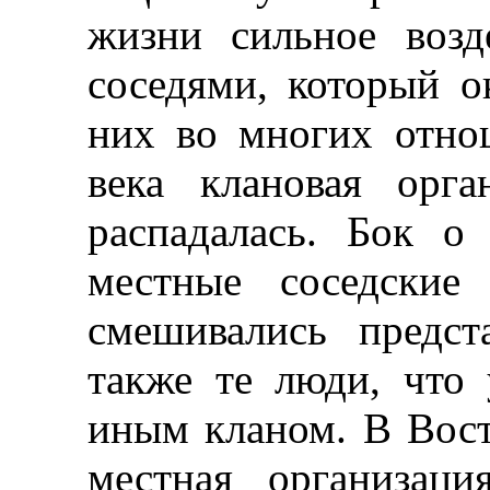
жизни сильное возд
соседями, который о
них во многих отнош
века клановая орг
распадалась. Бок о
местные соседские
смешивались предст
также те люди, что 
иным кланом. В Вос
местная организац