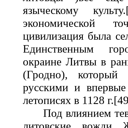
языческому культ
экономической то
цивилизация была се
Единственным гор
окраине Литвы в ран
(Гродно), который
русскими и впервые
летописях в 1128 г.[49
Под влиянием тевт
литовские вожди 