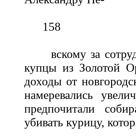
158
вскому за сотрудн
купцы из Золотой О
доходы от новгородс
намеревались увел
предпочитали соби
убивать курицу, котор