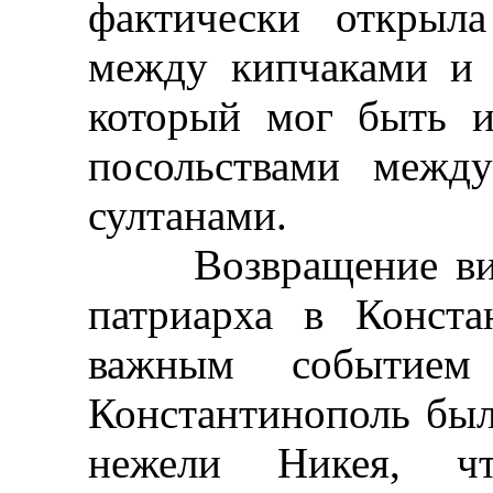
фактически открыл
между кипчаками и 
который мог быть и
посольствами межд
султанами.
Возвращение визан
патриарха в Конста
важным событием
Константинополь был
нежели Никея, чт