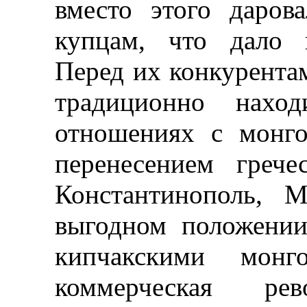
вместо этого даров
купцам, что дало 
Перед их конкурента
традиционно наход
отношениях с монго
перенесением греч
Константинополь, 
выгодном положении
кипчакскими монг
коммерческая р