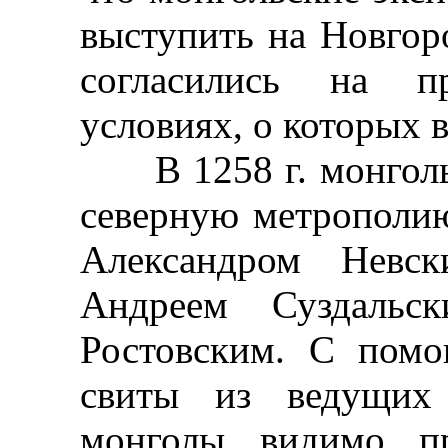
выступить на Новгор
согласились на п
условиях, о которых в
В 1258 г. монгольс
северную метрополию
Александром Невск
Андреем Суздальс
Ростовским. С пом
свиты из ведущих 
монголы, видимо, п