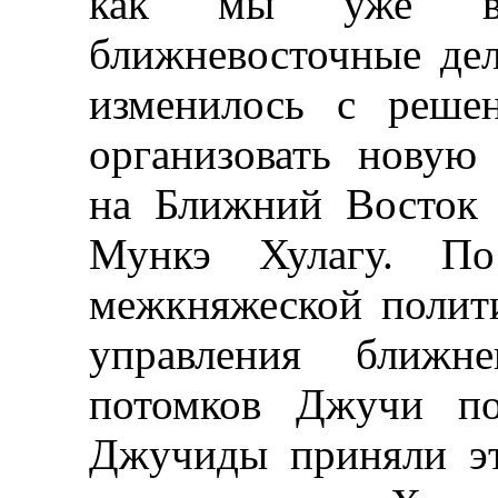
как мы уже ви
ближневосточные дел
изменилось с реше
организовать новую
на Ближний Восток 
Мункэ Хулагу. По
межкняжеской полити
управления ближн
потомков Джучи по
Джучиды приняли эт