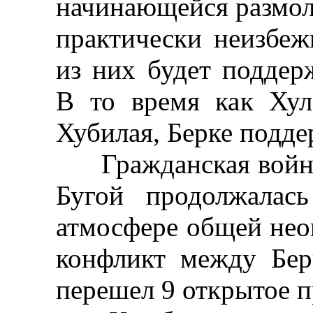
начинающейся размол
практически неизбе
из них будет поддер
В то время как Хул
Хубилая, Берке подде
Гражданская война
Бугой продолжалас
атмосфере общей нео
конфликт между Бер
перешел 9 открытое п