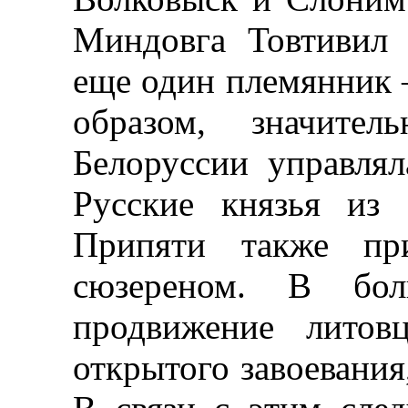
Миндовга Товтивил 
еще один племянник 
образом, значител
Белоруссии управлял
Русские князья из
Припяти также пр
сюзереном. В бол
продвижение литов
открытого завоевания