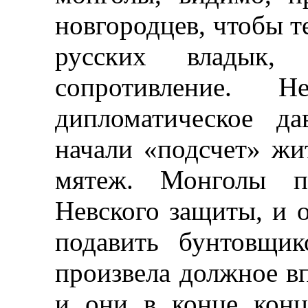
новгородцев, чтобы т
русских владык,
сопротивление. 
дипломатическое да
начали «подсчет» жит
мятеж. Монголы п
Невского защиты, и 
подавить бунтовщик
произвела должное вп
и они в конце конц