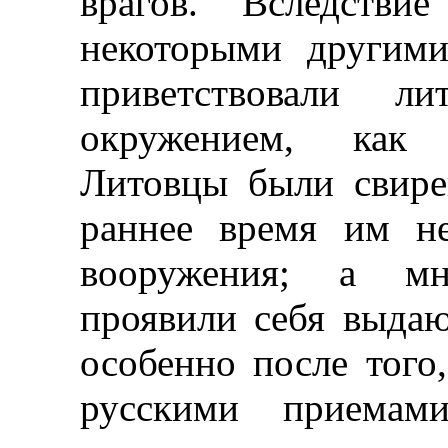
врагов. Вследстви
некоторыми другими
приветствовали л
окружением, как 
Литовцы были свире
раннее время им н
вооружения; а мн
проявили себя выда
особенно после того
русскими приемам