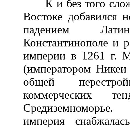
К и без того слож
Востоке добавился н
падением Лат
Константинополе и р
империи в 1261 г. 
(императором Никеи 
общей перестро
коммерческих те
Средиземноморье.
империя снабжалас