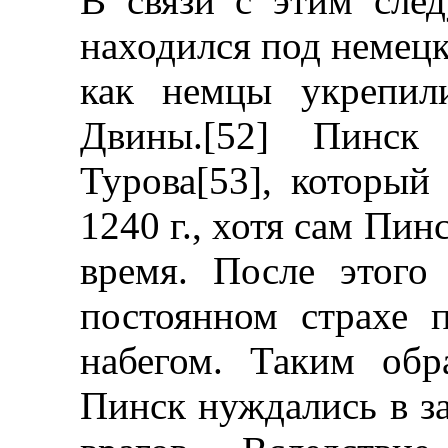
В связи с этим след
находился под немецк
как немцы укрепил
Двины.[52] Пинск 
Турова[53], который
1240 г., хотя сам Пин
время. После этого
постоянном страхе 
набегом. Таким обр
Пинск нуждались в з