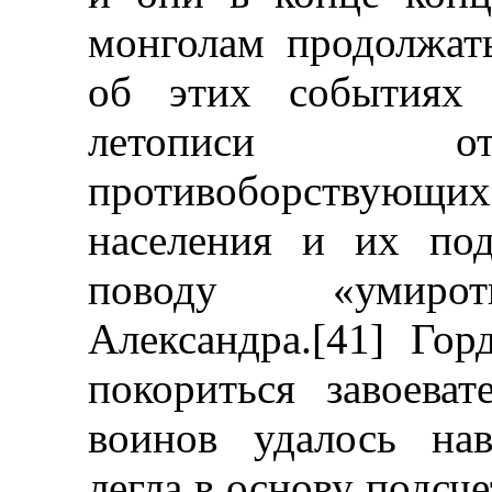
монголам продолжат
об этих событиях 
летописи от
противоборствующих
населения и их под
поводу «умирот
Александра.[41] Го
покориться завоева
воинов удалось нав
легла в основу подсче