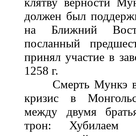
клятву верности Му
должен был поддерж
на Ближний Восто
посланный предшес
принял участие в зав
1258 г.
Смерть Мункэ в 12
кризис в Монгольс
между двумя брать
трон: Хубилаем 