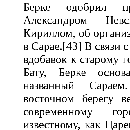
Берке одобрил пр
Александром Нев
Кириллом, об организ
в Сарае.[43] В связи 
вдобавок к старому 
Бату, Берке основ
названный Сараем
восточном берегу в
современному го
известному, как Царе