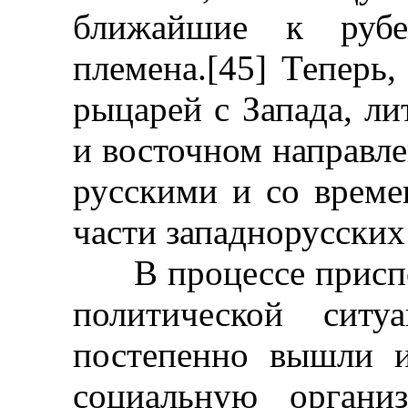
ближайшие к рубе
племена.[45] Теперь,
рыцарей с Запада, л
и восточном направле
русскими и со време
части западнорусских
В процессе приспо
политической ситу
постепенно вышли и
социальную органи