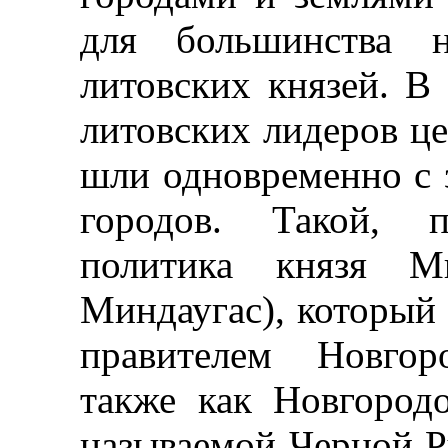
для большинства н
литовских князей. В 
литовских лидеров це
шли одновременно с 
городов. Такой, 
политика князя Ми
Миндаугас), который 
правителем Новгоро
также как Новгород
называемой Черной Ру