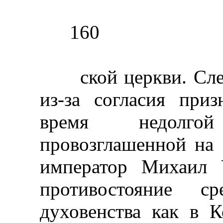
160
ской церкви. Следу
из-за согласия при
время недолго
провозглашенной на 
император Михаил V
противостояние ср
духовенства как в К