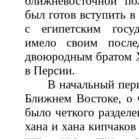
ближневосточной по
был готов вступить 
с египетским госу
имело своим после
двоюродным братом Х
в Персии.
В начальный перио
Ближнем Востоке, о 
было четкого разделе
хана и хана кипчаков