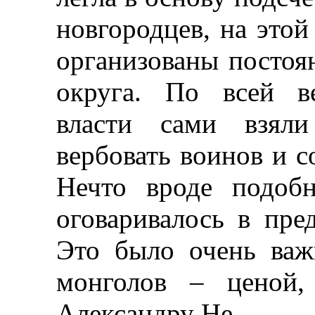
новгородцев, на этой
организованы постоя
округа. По всей ве
власти сами взяли
вербовать воинов и с
Нечто вроде подобн
оговаривалось в пре
Это было очень важ
монголов – ценой,
Александру Не-