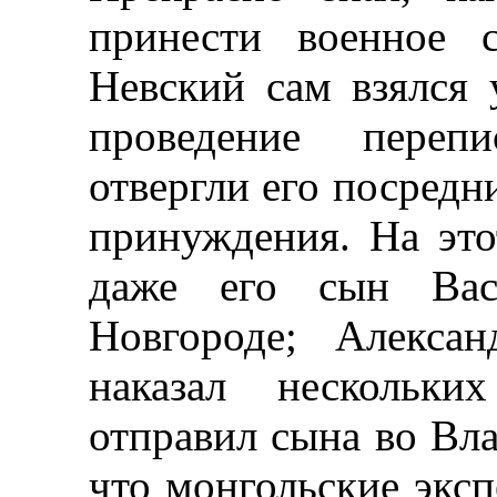
принести военное с
Невский сам взялся 
проведение переп
отвергли его посредн
принуждения. На это
даже его сын Вас
Новгороде; Алексан
наказал нескольки
отправил сына во Вл
что монгольские экс