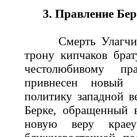
3. Правление Бер
Смерть Улагчи (12
трону кипчаков брат
честолюбивому п
привнесен новый 
политику западной в
Берке, обращенный 
новую веру краеу