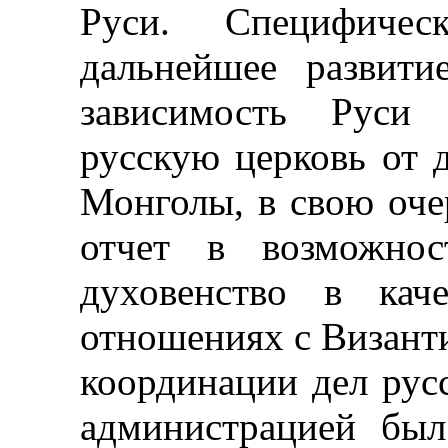
Руси. Специфичес
дальнейшее развити
зависимость Руси
русскую церковь от 
Монголы, в свою очер
отчет в возможнос
духовенство в кач
отношениях с Визант
координации дел рус
администрацией был