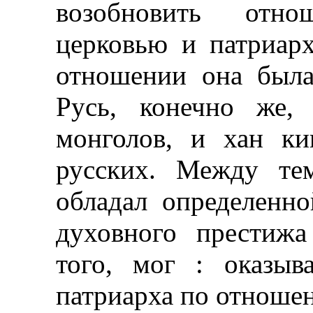
возобновить отн
церковью и патриар
отношении она была
Русь, конечно же,
монголов, и хан ки
русских. Между тем
обладал определенн
духовного престижа
того, мог : оказыв
патриарха по отношен