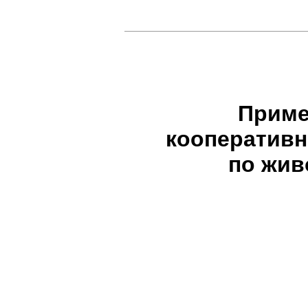
Приме
кооперативн
по жив