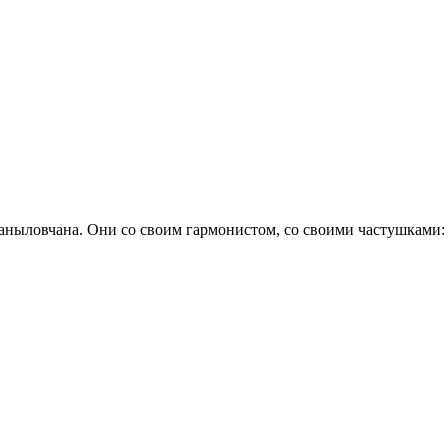
 маныловчана. Они со своим гармонистом, со своими частушками: