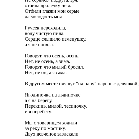
отбила дролечку не я.
Отбили глазки мои серые
да молодость моя.
Ручеек переходила,
воду чистую пила.
Сердце слышало изменушку,
а я не поняла.
Говорят, что осень, осень.
Нет, не осень, а зима.
Говорят, что милый бросил.
Нет, не он, а я сама.
В другом месте пляшут "на пару" парень с девушкой,
Ягодиночка на льдиночке,
а я на берегу.
Перекинь, милой, тесиночку,
и я перебегу.
Мы с товарищем ходили
за реку по мостику.
Двух девчонок завлекали