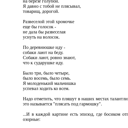
на березе голубой.
Я давно с тобой не плясывал,
товарищ, дорогой.
Развеселой этой хромочке
еще бы голосок -
не дала бы развеселая
уснуть на волосок.
По деревнюшке иду -
собаки лают на беду.
Собаки лают, ровно знают,
что к сударушке иду.
Было три, было четыре,
было восемь, было семь.
Я молоденький мальчишка
успевал ходить ко всем.
Надо отметить, что пляшут в наших местах талантл
это называется "плясать под гармошку".
...И в каждой картине есть эпизод, где босиком 
озорные: