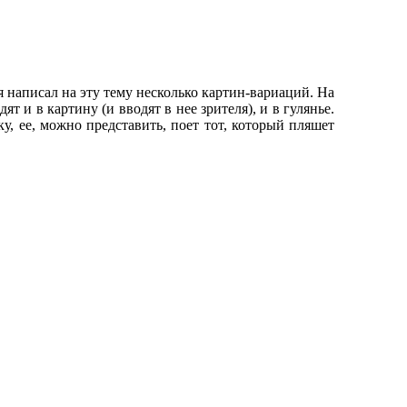
я написал на эту тему несколько картин-вариаций. На
т и в картину (и вводят в нее зрителя), и в гулянье.
у, ее, можно представить, поет тот, который пляшет