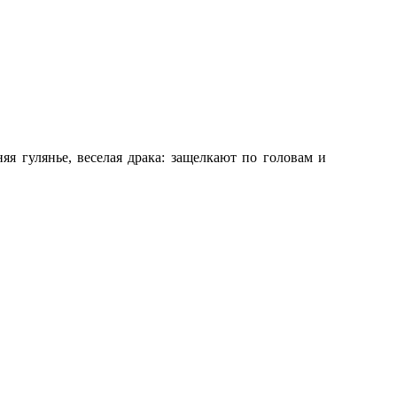
яя гулянье, веселая драка: защелкают по головам и