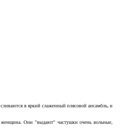
 сливаются в яркий слаженный плясовой ансамбль, и
ая женщина. Они "выдают" частушки очень вольные,