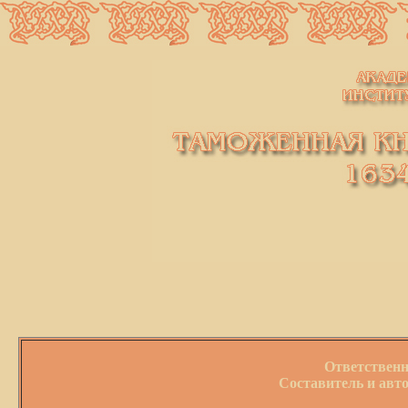
Ответствен
Составитель и ав