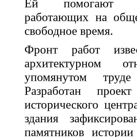
Ей помогают гр
работающих на обще
свободное время.
Фронт работ изве
архитектурном о
упомянутом труде 
Разработан проект
исторического цент
здания зафиксиров
памятников истории