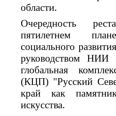
области.
Очередность рест
пятилетнем пла
социального развития
руководством НИИ к
глобальная компле
(КЦП) "Русский Сев
край как памятни
искусства.