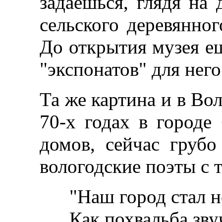
задаешься, глядя на
сельского деревянног
До открытия музея ещ
"экспонатов" для него
Та же картина и в Вол
70-х годах в городе
домов, сейчас грубо
вологодские поэты с 
"Наш город стал не
Как похвальба звуч