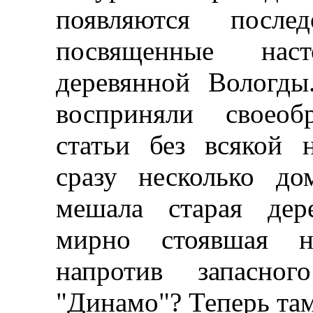
появляются послед
посвященные на
деревянной Вологды
восприняли своеоб
статьи без всякой 
сразу несколько до
мешала старая дер
мирно стоявшая н
напротив запасно
"Динамо"? Теперь там