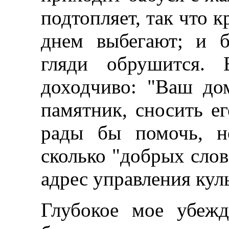
подтопляет, так что 
днем выбегают; и б
гляди обрушится. 
доходчиво: "Ваш до
памятник, сносить ег
рады бы помочь, но
сколько "добрых слов
адрес управления кул
Глубокое мое убежд