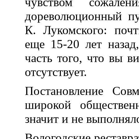
чувством сожале
дореволюционный пу
К. Лукомского: поч
еще 15-20 лет назад,
часть того, что вы в
отсутствует.
Постановление Сов
широкой обществен
значит и не выполнял
Вологодские реставр