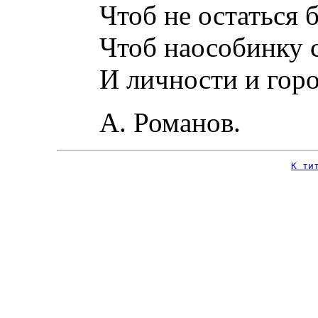
Чтоб не остаться бе
Чтоб наособинку с
И личности и горо
А. Романов.
К ти