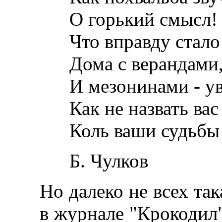
О горький смысл! Т
Что вправду стало н
Дома с верандами,
И мезонинами - ув
Как не назвать вас
Коль ваши судьбы 
Б. Чулков
Но далеко не всех так
в журнале "Крокодил"