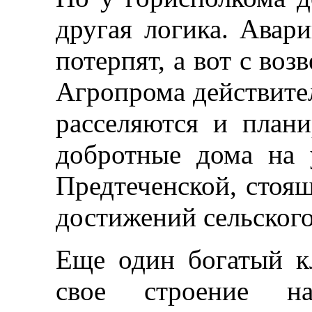
другая логика. Авар
потерпят, а вот с воз
Агропрома действител
расселяются и план
добротные дома на 
Предтеченской, стоящ
достижений сельского
Еще один богатый к
свое строение н