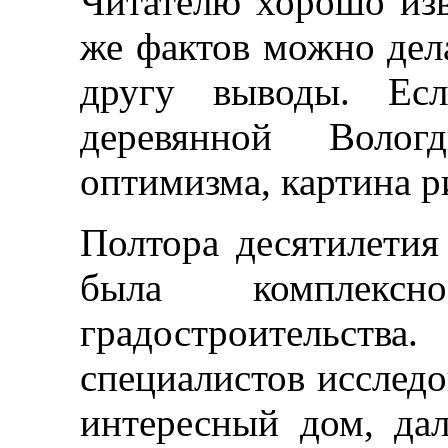
Читателю хорошо изв
же фактов можно дел
другу выводы. Ес
деревянной Воло
оптимизма, картина ри
Полтора десятилетия
была комплекс
градостроительст
специалистов исслед
интересный дом, да