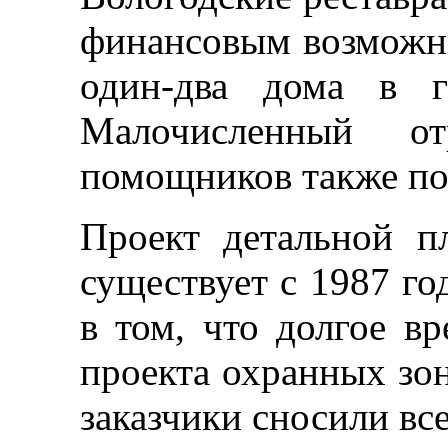
финансовым возможн
один-два дома в г
Малочисленный о
помощников также пог
Проект детальной п
существует с 1987 год
в том, что долгое в
проекта охранных зон
заказчики сносили вс