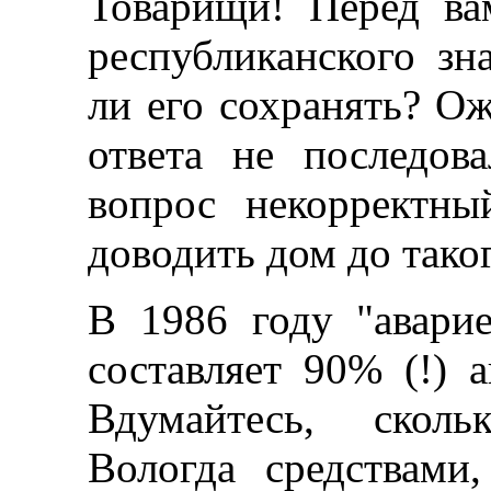
Товарищи! Перед ва
республиканского зн
ли его сохранять? О
ответа не последов
вопрос некорректн
доводить дом до тако
В 1986 году "авари
составляет 90% (!) 
Вдумайтесь, сколь
Вологда средствам