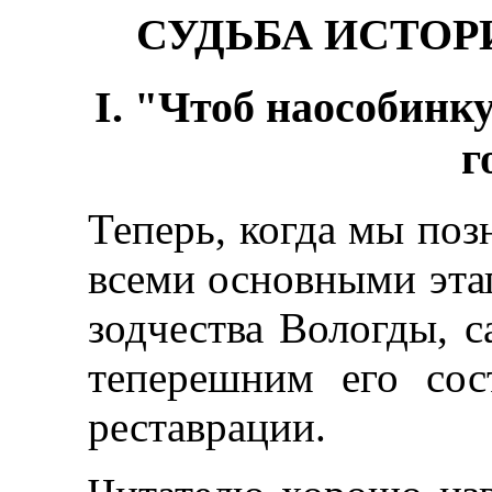
СУДЬБА ИСТО
I. "Чтоб наособинк
г
Теперь, когда мы поз
всеми основными эта
зодчества Вологды, с
теперешним его сос
реставрации.