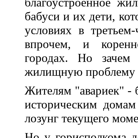
благоустроенное жи
бабуси и их дети, ко
условиях в третьем-
впрочем, и коренн
городах. Но зачем
жилищную проблему в
Жителям "авариек" - 
историческим домам
лозунг текущего моме
Но у горисполкома д