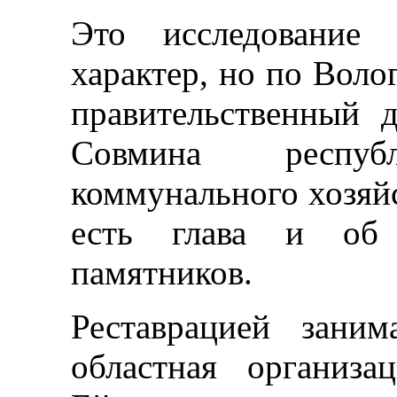
Это исследование 
характер, но по Воло
правительственный 
Совмина респу
коммунального хозяйс
есть глава и об 
памятников.
Реставрацией заним
областная организац