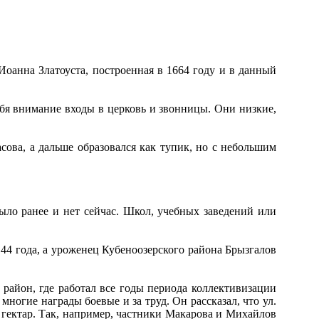
Иоанна Златоуста, построенная в 1664 году и в данный
я внимание входы в церковь и звонницы. Они низкие,
ова, а дальше образовался как тупик, но с небольшим
о ранее и нет сейчас. Школ, учебных заведений или
4 года, а уроженец Кубеноозерского района Брызгалов
айон, где работал все годы периода коллективизации
ногие награды боевые и за труд. Он рассказал, что ул.
 гектар. Так, например, частники Макарова и Михайлов