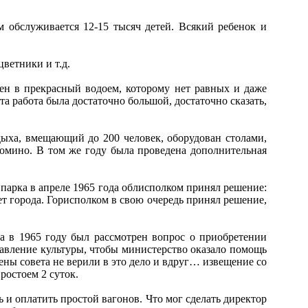
обслуживается 12-15 тысяч детей. Всякий ребенок и
ветники и т.д.
 в прекрасный водоем, которому нет равных и даже
та работа была достаточно большой, достаточно сказать,
ха, вмещающий до 200 человек, оборудован столами,
домино. В том же году была проведена дополнительная
парка в апреле 1965 года облисполком принял решение:
т города. Горисполком в свою очередь принял решение,
а в 1965 году был рассмотрен вопрос о приобретении
равление культуры, чтобы министерство оказало помощь
ены совета не верили в это дело и вдруг… извещение со
ростоем 2 суток.
и оплатить простой вагонов. Что мог сделать директор