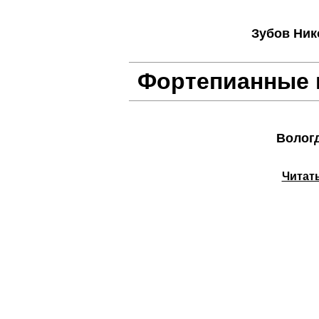
Зубов Ник
Фортепианные 
Вологд
Читать