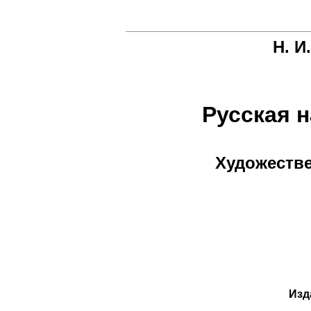
Н. И
Русская 
Художеств
Изд