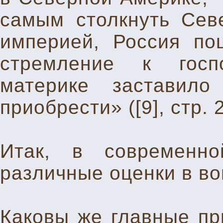
самым столкнуть Сев
империей, Россия по
стремление к госп
материке заставил
приобрести» ([9], стр. 
Итак, в современно
различные оценки в во
Каковы же главные пр