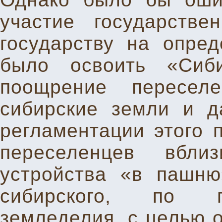
участие государстве
государству на опре
было освоить «Сиб
поощрение пересел
сибирские земли и д
регламентации этого 
переселенцев вбли
устройства «в пашню
сибирского, по п
земледелия, с целью 