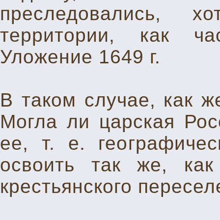
преследовались, х
территории, как ча
Уложение 1649 г.
В таком случае, как ж
Могла ли царская Росс
ее, т. е. географиче
освоить так же, как
крестьянского пересел