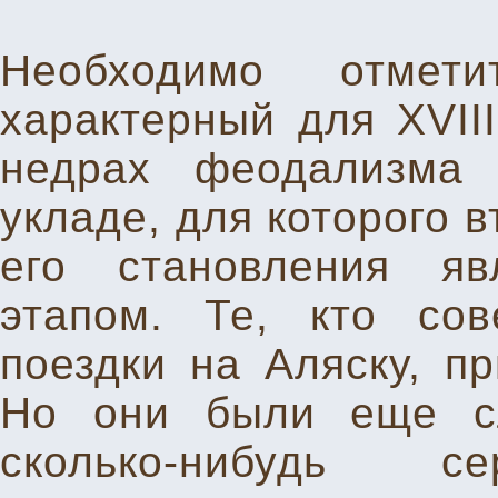
Необходимо отмет
характерный для XVII
недрах феодализма 
укладе, для которого 
его становления я
этапом. Те, кто со
поездки на Аляску, п
Но они были еще с
сколько-нибудь се