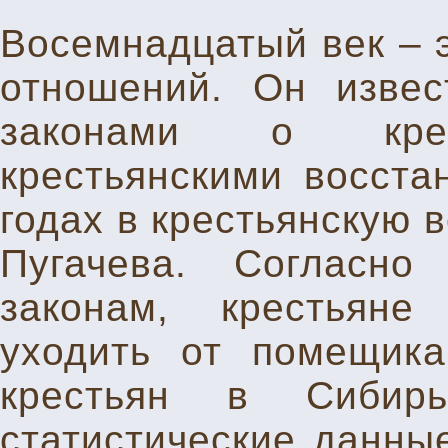
Восемнадцатый век – э
отношений. Он извес
законами о крест
крестьянскими восста
годах в крестьянскую 
Пугачева. Согласн
законам, крестьян
уходить от помещика
крестьян в Сибир
статистические данные