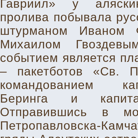
Гавриил» у аляски
пролива побывала русс
штурманом Иваном 
Михаилом Гвоздевы
событием является пла
– пакетботов «Св. 
командованием кап
Беринга и капита
Отправившись в мо
Петропавловска-Кам