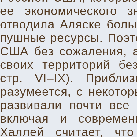
ее экономического з
отводила Аляске боль
пушные ресурсы. Поэт
США без сожаления, 
своих территорий без
стр. VI–IX). Прибли
разумеется, с некото
развивали почти все 
включая и современ
Халлей считает, чт