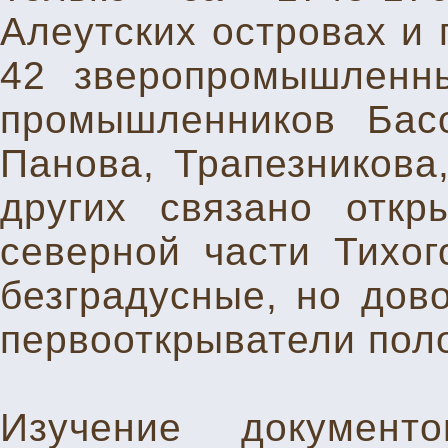
Алеутских островах и
42 зверопромышленн
промышленников Басо
Панова, Трапезникова
других связано откр
северной части Тихог
безградусные, но дов
первооткрыватели пол
Изучение документ