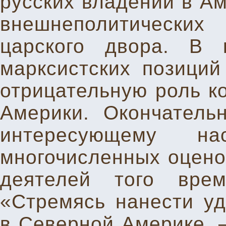
русских владений в Ам
внешнеполитических
царского двора. В 
марксистских позиций
отрицательную роль к
Америки. Окончатель
интересующему 
многочисленных оцено
деятелей того врем
«Стремясь нанести уд
в Северной Америке, –