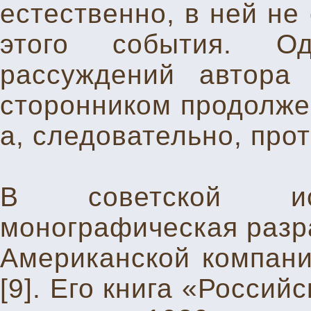
естественно, в ней не
этого события. О
рассуждений автора 
сторонником продолже
а, следовательно, про
В советской ист
монографическая разра
Американской компани
[9]. Его книга «Росси