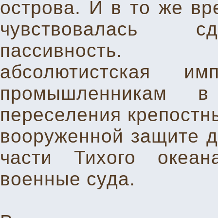
острова. И в то же вр
чувствовалась сд
пассивность. Д
абсолютистская им
промышленникам 
переселения крепостны
вооруженной защите да
части Тихого океан
военные суда.