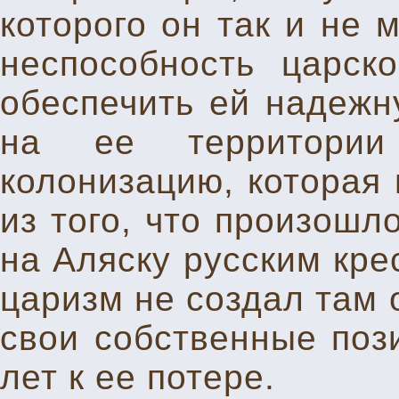
которого он так и не 
неспособность царско
обеспечить ей надежн
на ее территории 
колонизацию, которая 
из того, что произошл
на Аляску русским кр
царизм не создал там 
свои собственные пози
лет к ее потере.