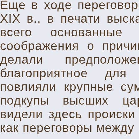
Еще в ходе переговор
XIX в., в печати выс
всего основанные
соображения о причи
делали предполо
благоприятное для
повлияли крупные су
подкупы высших цар
видели здесь происки
как переговоры между