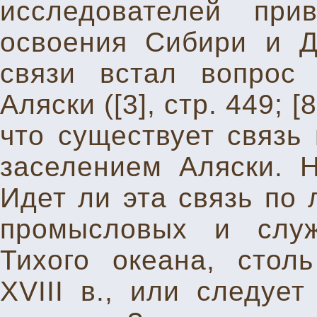
исследователей при
освоения Сибири и Д
связи встал вопрос
Аляски ([3], стр. 449; [
что существует связь
заселением Аляски. 
Идет ли эта связь по 
промысловых и слу
Тихого океана, стол
XVIII в., или следует