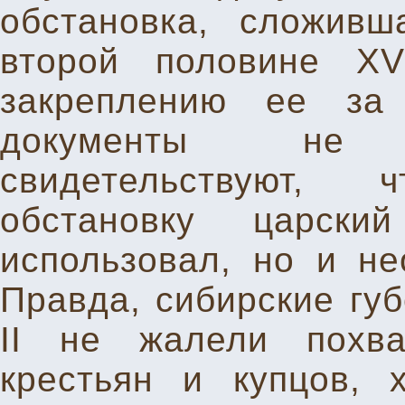
обстановка, сложив
второй половине XVI
закреплению ее за
документы не 
свидетельствуют, 
обстановку царск
использовал, но и не
Правда, сибирские гу
II не жалели похв
крестьян и купцов, 