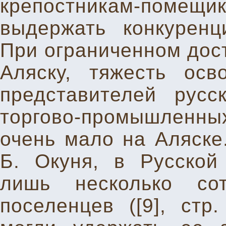
крепостникам-помещик
выдержать конкуренц
При ограниченном дост
Аляску, тяжесть ос
представителей русс
торгово-промышленны
очень мало на Аляске.
Б. Окуня, в Русской
лишь несколько со
поселенцев ([9], стр