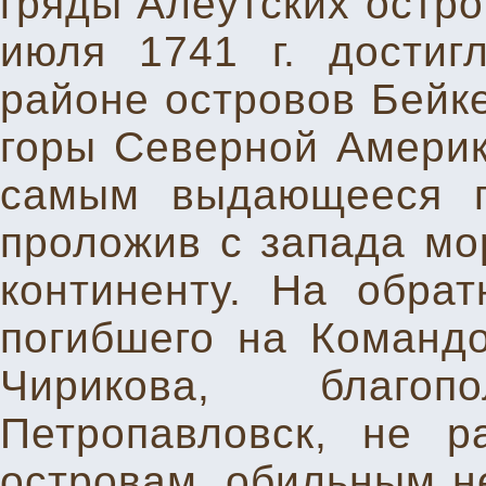
гряды Алеутских остро
июля 1741 г. достиг
районе островов Бейк
горы Северной Америк
самым выдающееся г
проложив с запада мо
континенту. На обрат
погибшего на Командо
Чирикова, благо
Петропавловск, не р
островам, обильным н