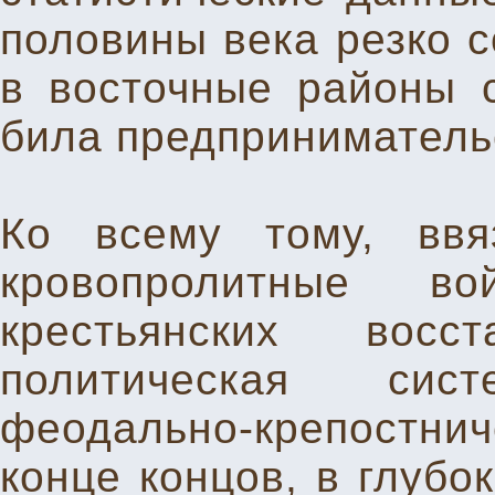
половины века резко с
в восточные районы 
била предприниматель
Ко всему тому, вв
кровопролитные во
крестьянских восс
политическая сис
феодально-крепостни
конце концов, в глубо