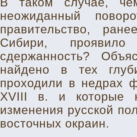
В таком случае, че
неожиданный повор
правительство, ран
Сибири, проявил
сдержанность? Объя
найдено в тех глуб
проходили в недрах ф
XVIII в. и которые
изменения русской пол
восточных окраин.