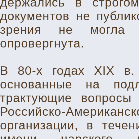
держались в строго
документов не публико
зрения не могла 
опровергнута.
В 80-х годах XIX в
основанные на подл
трактующие вопросы 
Российско-Американ
организации, в тече
имени царского 