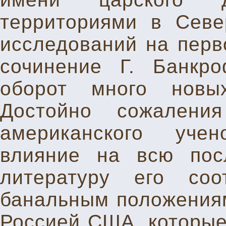
территориями в Севе
исследований на перв
сочинение Г. Банкр
оборот много новы
Достойно сожалени
американского уче
влияние на всю пос
литературу его соо
банальным положениям
Россией США, которые