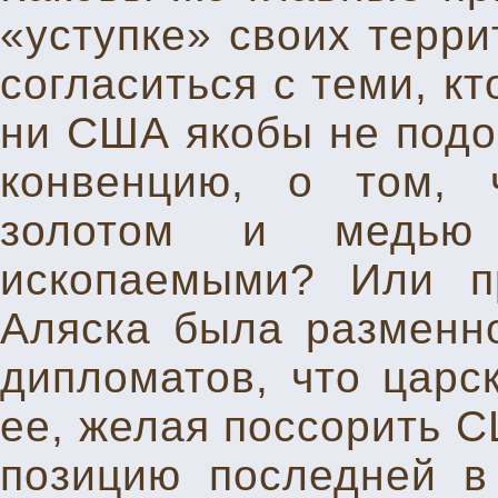
«уступке» своих терр
согласиться с теми, кт
ни США якобы не подо
конвенцию, о том, 
золотом и медью
ископаемыми? Или пр
Аляска была разменно
дипломатов, что царс
ее, желая поссорить С
позицию последней в