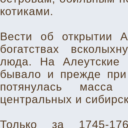
котиками.
Вести об открытии 
богатствах всколых
люда. На Алеутские 
бывало и прежде при
потянулась масса
центральных и сибирск
Только за 1745-17