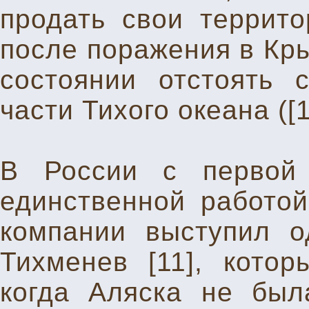
продать свои террито
после поражения в Кры
состоянии отстоять 
части Тихого океана ([1
В России с первой
единственной работой
компании выступил о
Тихменев [11], котор
когда Аляска не был