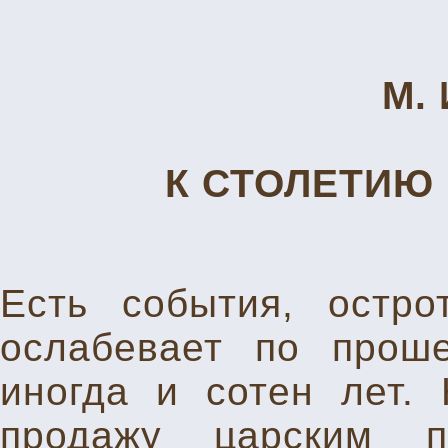
М. 
К СТОЛЕТИЮ
Есть события, остро
ослабевает по проше
иногда и сотен лет.
продажу царским п