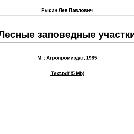
Рысин Лев Павлович
Лесные заповедные участк
М. : Агропромиздат, 1985
Text.pdf (5 Mb)