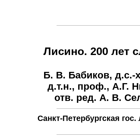
Лисино. 200 лет 
Б. В. Бабиков, д.с.-
д.т.н., проф., А.Г. 
отв. ред. А. В. Се
Санкт-Петербургская гос.