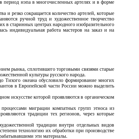
 период нэпа в многочисленных артелях и в форме
а и резко сокращается количество артелей, которые
аняются ручной труд и художественное творчество
щих в старинных центрах народного изобразительного
ась индивидуальная работа мастеров на заказ и на
нием рынка, сплотившего торговыми связями старые
ожественной культуры русского народа.
о Тихого океана обусловило формирование многих
риантов в Европейской части России можно выделить
ном искусстве которой проявляются в органическом
процессами миграции компатных групп этноса из
роявляются традиции тех регионов, через которые
удожественной традиции внутри отдельных видов
 степени технологию их обработки при производстве
брабатывавшими эти материалы.