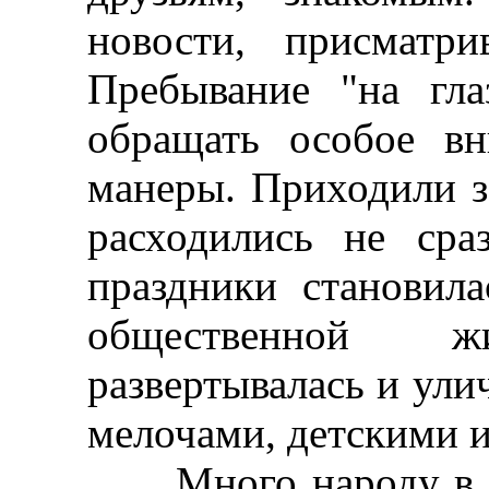
новости, присматр
Пребывание "на гла
обращать особое в
манеры. Приходили з
расходились не сра
праздники становил
общественной 
развертывалась и ули
мелочами, детскими 
Много народу в дн