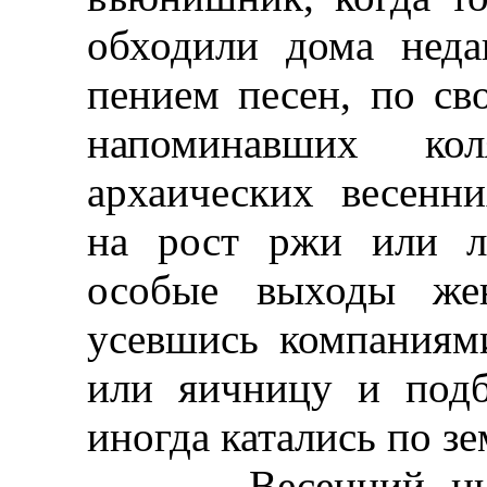
обходили дома нед
пением песен, по с
напоминавших ко
архаических весенн
на рост ржи или ль
особые выходы же
усевшись компаниям
или яичницу и подб
иногда катались по зе
Весенний цикл 