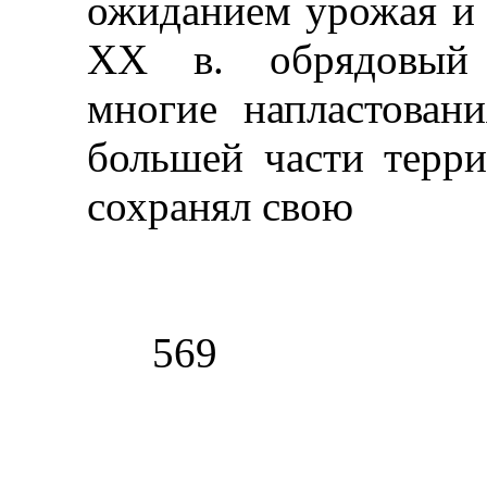
ожиданием урожая и 
XX в. обрядовый 
многие напластован
большей части терри
сохранял свою
569