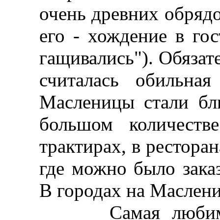
очень древних обряд
его - хождение в гос
гащивались"). Обязат
считалась обильна
Масленицы стали бл
большом количеств
трактирах, в рестора
где можно было заказ
В городах на Маслен
Самая любимая м