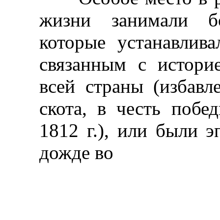
жизни занимали б
которые устанавлив
связанным с истори
всей страны (избавл
скота, в честь побе
1812 г.), или были 
дожде во