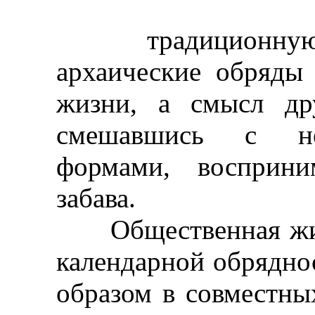
традиционную сп
архаические обряды
жизни, а смысл др
смешавшись с не
формами, восприни
забава.
Общественная жизн
календарной обрядно
образом в совместны