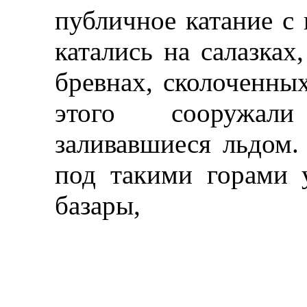
публичное катание с 
катались на салазках,
бревнах, сколоченных
этого сооружал
заливавшиеся льдом.
под такими горами 
базары,