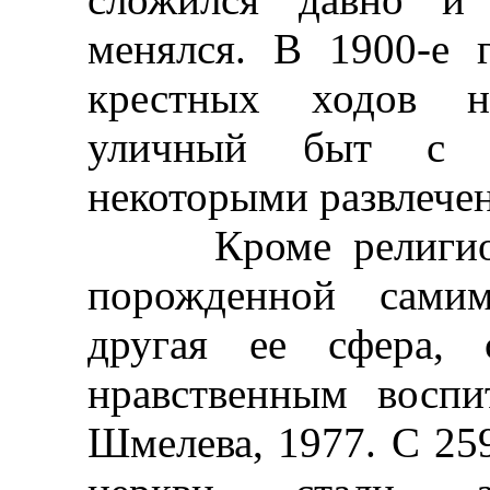
менялся. В 1900-е 
крестных ходов на
уличный быт с л
некоторыми развлече
Кроме религиозно
порожденной самим
другая ее сфера, 
нравственным воспи
Шмелева, 1977. С 259