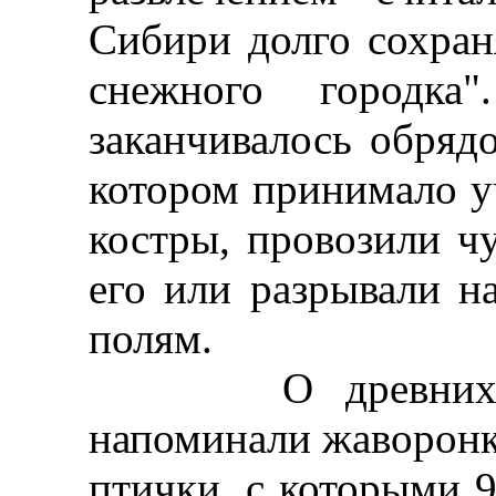
Сибири долго сохран
снежного городка"
заканчивалось обряд
котором принимало у
костры, провозили ч
его или разрывали н
полям.
О древних обр
напоминали жаворонки
птички, с которыми 9 