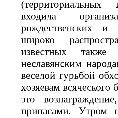
(территориальных 
входила органи
рождественских и 
широко распрост
известных также
неславянским народ
веселой гурьбой обх
хозяевам всяческого 
это вознаграждени
припасами. Утром 