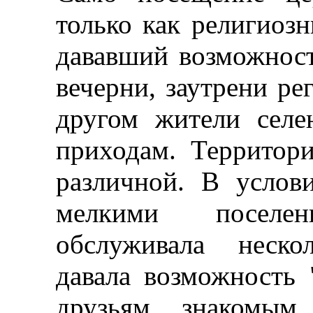
только как религиозн
дававший возможност
вечерни, заутрени ре
другом жители сел
приходам. Территор
различной. В услов
мелкими поселе
обслуживала неско
давала возможность 
друзьям, знакомым.