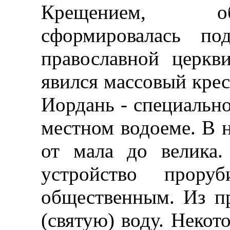
Крещением, об
сформировалась по
православной церкв
явился массовый крес
Иордань - специальн
местном водоеме. В 
от мала до велика.
устройство прор
общественным. Из п
(святую) воду. Неко