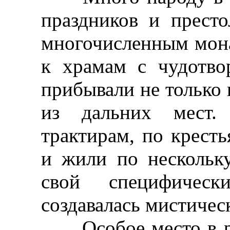
праздников и прест
многочисленным мона
к храмам с чудотво
прибывали не только 
из дальних мест.
трактирам, по крест
и жили по нескольку
свой специфическ
создавалась мистичес
Особое место в ре