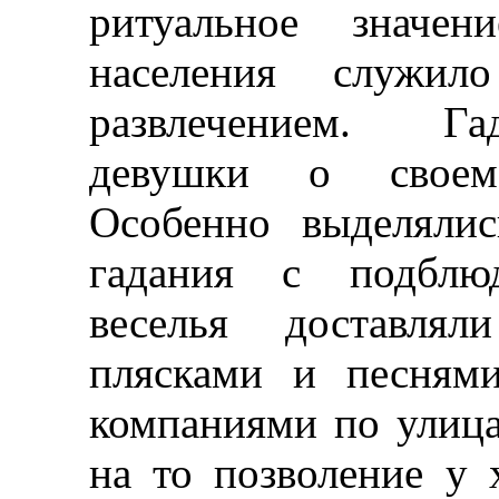
ритуальное значе
населения служил
развлечением. Га
девушки о своем
Особенно выделяли
гадания с подблю
веселья доставля
плясками и песням
компаниями по улица
на то позволение у 