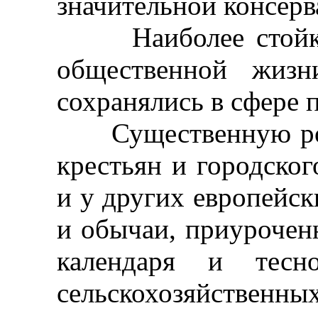
значительной консерв
Наиболее стойко 
общественной жиз
сохранялись в сфере 
Существенную роль
крестьян и городског
и у других европейск
и обычаи, приурочен
календаря и тесн
сельскохозяйственн