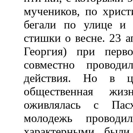
мучеников, по христ
бегали по улице и 
стишки о весне. 23 ап
Георгия) при перв
совместно проводи
действия. Но в ц
общественная жи
оживлялась с Пас
молодежь проводи
характерными были