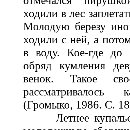
отмечался пирушк
ходили в лес заплетат
Молодую березу ино
ходили с ней, а пото
в воду. Кое-где до
обряд кумления де
венок. Такое свое
рассматривалось 
(Громыко, 1986. С. 18
Летнее купальско