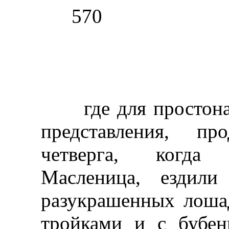
570
где для простонар
представления, пр
четверга, когда 
Масленица, ездил
разукрашенных лоша
тройками и с бубен