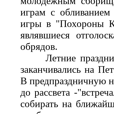
молодежным сборища
играм с обливанием 
игры в "Похороны К
являвшиеся отголос
обрядов.
Летние праздники
заканчивались на Петр
В предпраздничную н
до рассвета -"встреч
собирать на ближайш