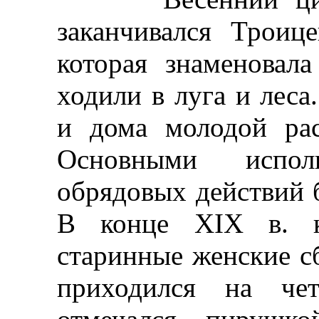
заканчивался Троиц
которая знаменовала
ходили в луга и лес
и дома молодой рас
Основными исполн
обрядовых действий
В конце XIX в. ко
старинные женские с
приходился на че