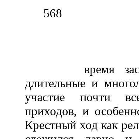
568
время засухи)
длительные и много
участие почти вс
приходов, и особенн
Крестный ход как ре
сложился давно и