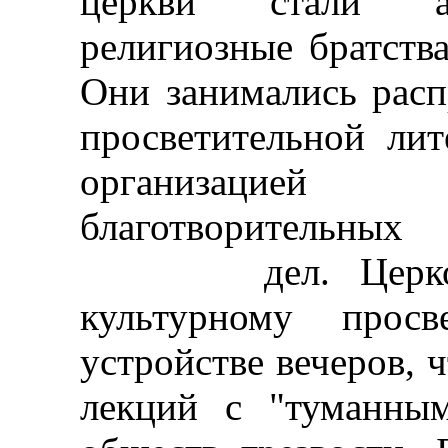
церкви стали ак
религиозные братств
Они занимались расп
просветительной лит
организацией
благотворительных
дел. Церковь 
культурному просв
устройстве вечеров, 
лекций с "туманным