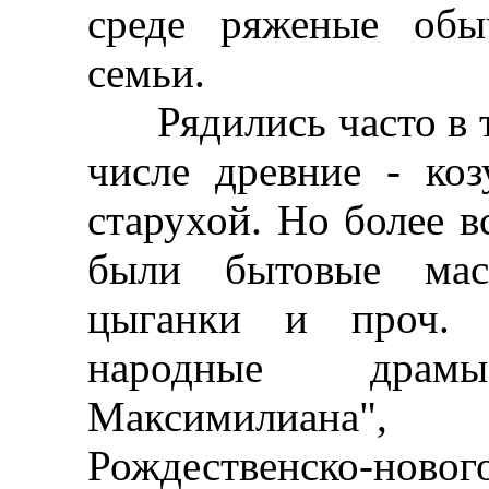
среде ряженые обы
семьи.
Рядились часто в т
числе древние - коз
старухой. Но более в
были бытовые мас
цыганки и проч. 
народные драм
Максимилиана"
Рождественско-ново