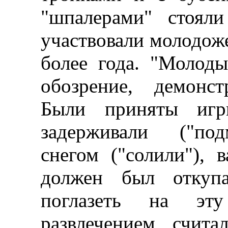
"шпалерами" стоял
участвовали молодож
более года. "Молод
обозрение, демонс
Были приняты игр
задерживали ("под
снегом ("солили"), 
должен был откупа
поглазеть на эту
развлечением счит