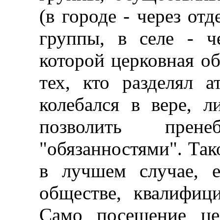
(в городе - через от
группы, в селе - ч
которой церковная об
тех, кто разделял а
колебался в вере, 
позволить пренеб
"обязанностями". Так
в лучшем случае, 
обществе, квалифици
Само посещение це