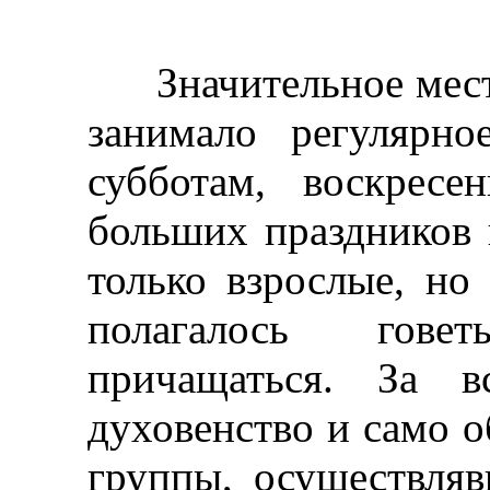
Значительное место
занимало регулярн
субботам, воскрес
больших праздников 
только взрослые, но
полагалось гове
причащаться. За 
духовенство и само о
группы, осуществля