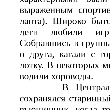
выраженным спортив
лапта). Широко быт
дети любили иг
Собравшись в группы
о друга, катали с г
лотку. В некоторых м
водили хороводы.
В Центральной
сохранялся старинн
въюнишник, когда 