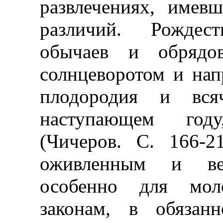
развлечениях, имев
различий. Рождест
обычаев и обрядо
солнцеворотом и нап
плодородия и всяч
наступающем году
(Чичеров. С. 166-
оживленным и ве
особенно для мол
законам, в обязан