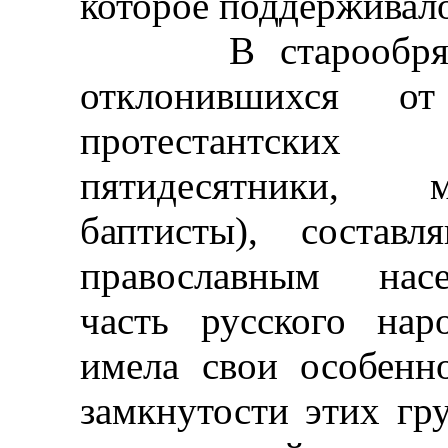
которое поддерживало
В старообрядчес
отклонившихся от
протестантски
пятидесятники, м
баптисты), состав
православным насе
часть русского нар
имела свои особенн
замкнутости этих гр