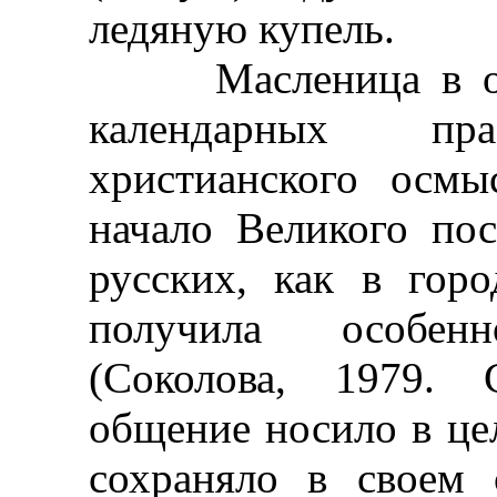
ледяную купель.
Масленица в отли
календарных п
христианского осм
начало Великого по
русских, как в горо
получила особен
(Соколова, 1979. 
общение носило в це
сохраняло в своем 