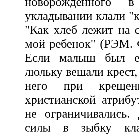
новорожденного 
укладывании клали "к
"Как хлеб лежит на с
мой ребенок" (РЭМ. Ф.
Если малыш был е
люльку вешали крест,
него при крещен
христианской атрибу
не ограничивались.
силы в зыбку кла