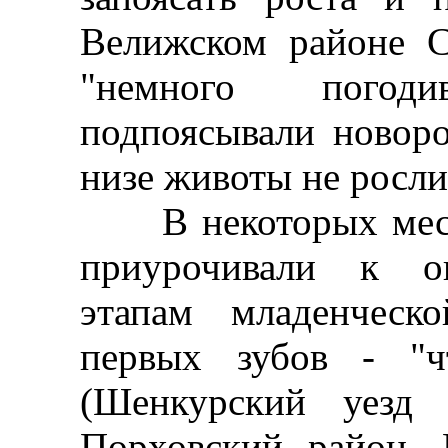
Велижском районе С
"немного погод
подпоясывали новор
низе животы не росли
В некоторых места
приурочивали к о
этапам младенческ
первых зубов - "ч
(Шенкурский уезд 
Порховский район, П