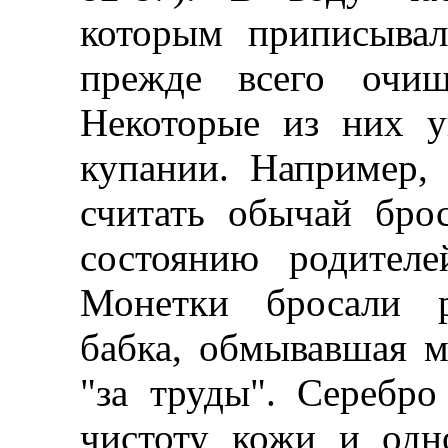
которым приписывал
прежде всего очи
Некоторые из них у
купании. Например,
считать обычай бро
состоянию родителе
Монетки бросали р
бабка, обмывавшая м
"за труды". Серебр
чистоту кожи и одн