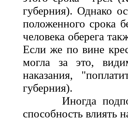
губерния). Однако о
положенного срока б
человека оберега так
Если же по вине крес
могла за это, види
наказания, "поплати
губерния).
Иногда подпоясы
способность влиять н