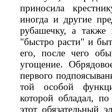
приносила крестник
иногда и другие пр
рубашечку, а также
"быстро расти" и бы
его, после чего об
угощение. Обрядово
первого подпоясывани
той особой функци
которой обладал, по
этот обязательный э