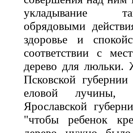
укладывание та
обрядовыми действи
здоровье и спокой
соответствии с мес
дерево для люльки. 
Псковской губернии 
еловой лучины, 
Ярославской губерн
"чтобы ребенок кре
дерево нужно было