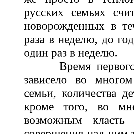
русских семьях счи
новорожденных в те
раза в неделю, до год
один раз в неделю.
Время первого ук
зависело во много
семьи, количества д
кроме того, во мн
возможным класть 
совершения над ним 