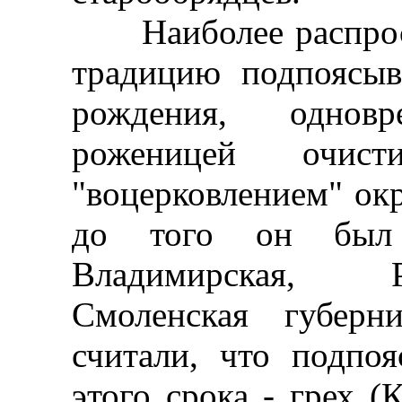
Наиболее распрост
традицию подпоясыв
рождения, однов
роженицей очис
"воцерковлением" ок
до того он был "
Владимирская, Р
Смоленская губерн
считали, что подпо
этого срока - грех (