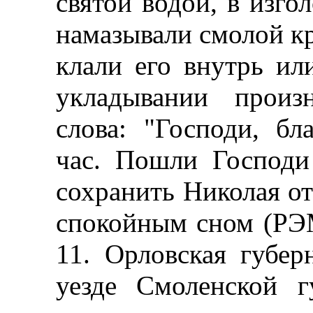
святой водой, в изго
намазывали смолой кр
клали его внутрь ил
укладывании произ
слова: "Господи, бл
час. Пошли Господи
сохранить Николая от
спокойным сном (РЭМ.
11. Орловская губер
уезде Смоленской г