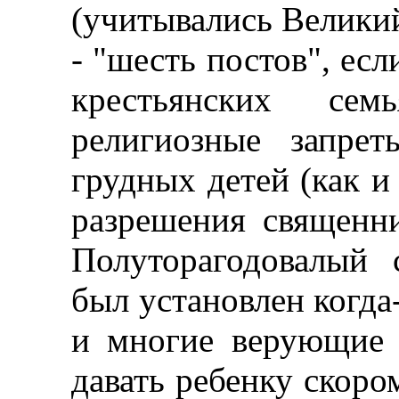
(учитывались Великий
- "шесть постов", есл
крестьянских сем
религиозные запре
грудных детей (как и
разрешения священни
Полуторагодовалый 
был установлен когда
и многие верующие 
давать ребенку скор