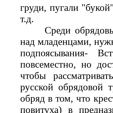
груди, пугали "букой
т.д.
Среди обрядовых 
над младенцами, нуж
подпоясывания- Вс
повсеместно, но дос
чтобы рассматрива
русской обрядовой т
обряд в том, что крес
повитуха) в предна