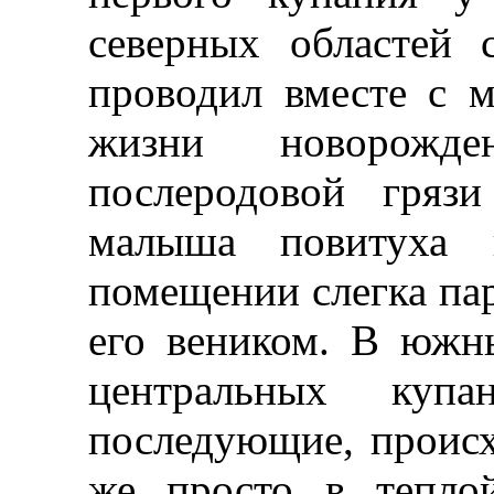
северных областей 
проводил вместе с 
жизни новорожд
послеродовой гряз
малыша повитуха 
помещении слегка па
его веником. В южн
центральных ку
последующие, происх
же просто в тепло