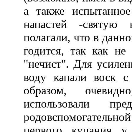
а также испытанное
напастей -святую 
полагали, что в данно
годится, так как н
"нечист". Для усиле
воду капали воск с
образом, очевид
использовали пр
родовспомогательной
первого купания у