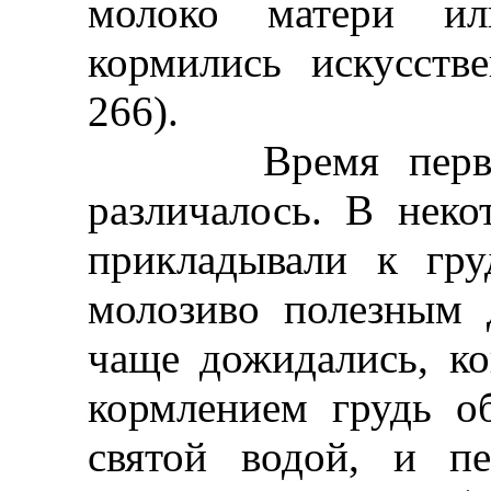
молоко матери ил
кормились искусств
266).
Время первого 
различалось. В неко
прикладывали к гру
молозиво полезным 
чаще дожидались, ко
кормлением грудь о
святой водой, и пе