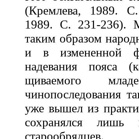
(Кремлева, 1989. С
1989. С. 231-236).
таким образом народ
и в измененной ф
надевания пояса (
щиваемого млад
чинопоследования та
уже вышел из практи
сохранялся лишь
старообрядцев.