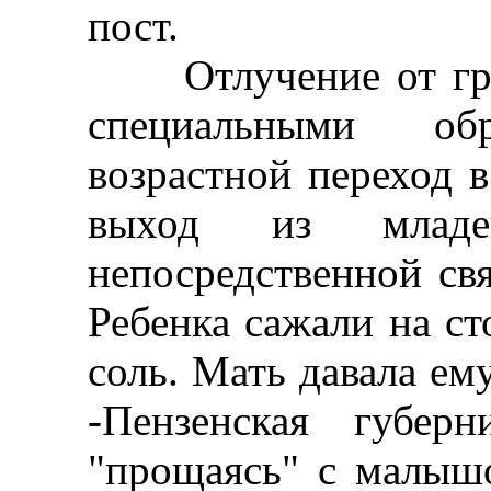
пост.
Отлучение от груд
специальными об
возрастной переход 
выход из младе
непосредственной св
Ребенка сажали на ст
соль. Мать давала ем
-Пензенская губер
"прощаясь" с малышо