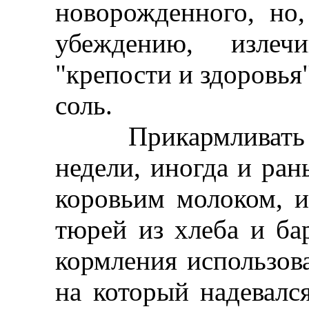
новорожденного, но
убеждению, изле
"крепости и здоровья"
соль.
Прикармливать реб
недели, иногда и ран
коровьим молоком, 
тюрей из хлеба и ба
кормления использова
на который надевалс