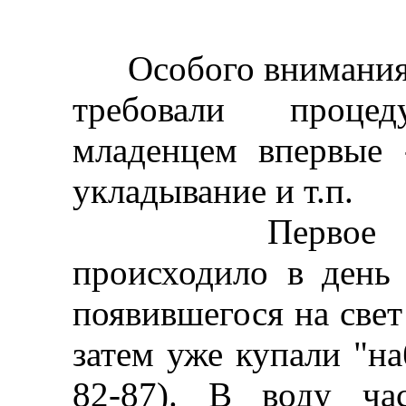
Особого внимания 
требовали проце
младенцем впервые 
укладывание и т.п.
Первое купани
происходило в день 
появившегося на све
затем уже купали "на
82-87). В воду ча