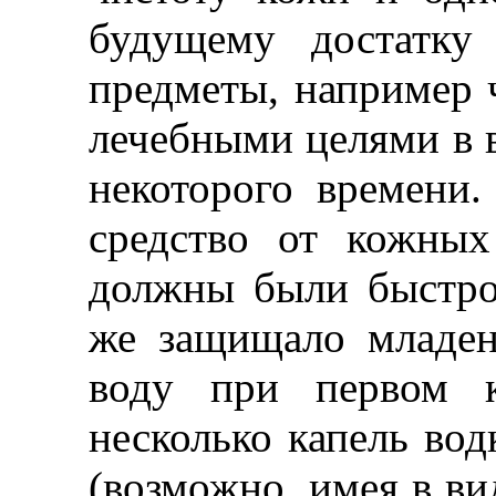
будущему достатку
предметы, например ч
лечебными целями в в
некоторого времени.
средство от кожных
должны были быстро 
же защищало младен
воду при первом к
несколько капель вод
(возможно, имея в вид