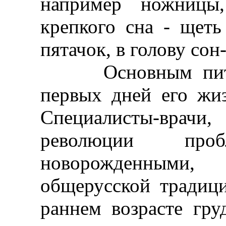
например ножницы
крепкого сна - щеть
пятачок, в голову сон-
Основным питани
первых дней его жи
Специалисты-вра
революции про
новорожденными
общерусской традиц
раннем возрасте гру