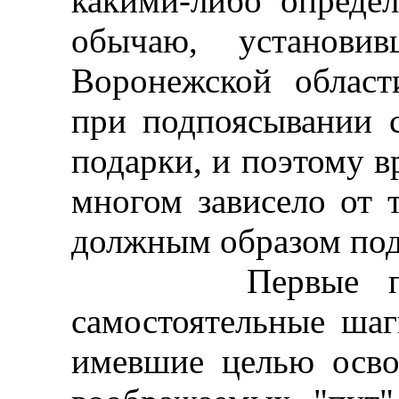
какими-либо опреде
обычаю, установ
Воронежской област
при подпоясывании с
подарки, и поэтому в
многом зависело от т
должным образом под
Первые попытк
самостоятельные шаг
имевшие целью осв