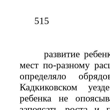
515
развитие ребенка.
мест по-разному рас
определяло обряд
Кадкиковском уезд
ребенка не опоясы
запоясать роста и 