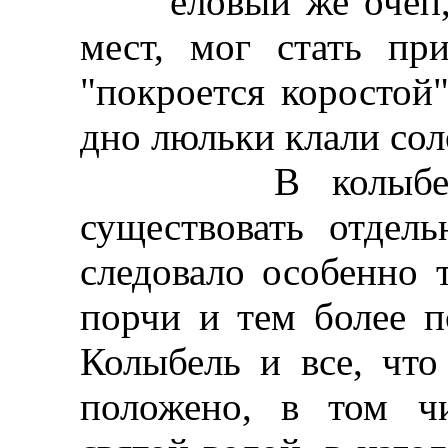
еловый же очеп, п
мест, мог стать пр
"покроется коростой"
дно люльки клали сол
В колыбели мл
существовать отдел
следовало особенно 
порчи и тем более п
Колыбель и все, чт
положено, в том ч