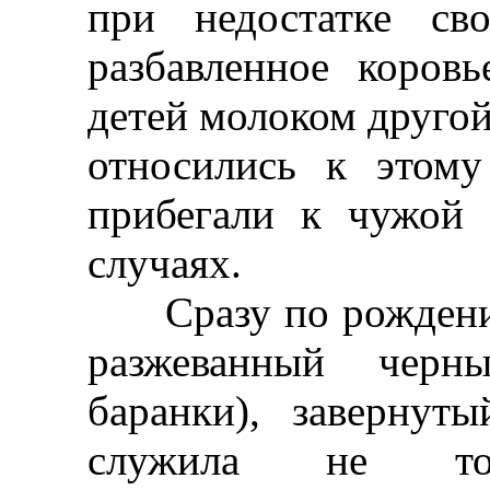
при недостатке св
разбавленное коровь
детей молоком другой
относились к этом
прибегали к чужой
случаях.
Сразу по рождении 
разжеванный черн
баранки), завернут
служила не то