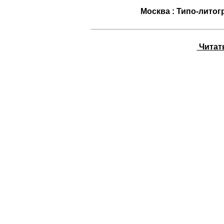
Москва : Типо-литог
Читать 