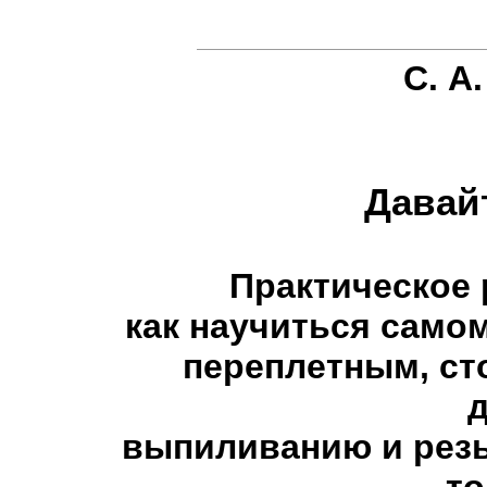
С. А
Давай
Практическое 
как научиться само
переплетным, ст
д
выпиливанию и резь