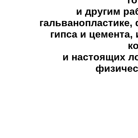
т
и другим ра
гальванопластике,
гипса и цемента,
к
и настоящих л
физичес