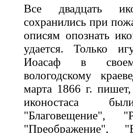
Все двадцать ик
сохранились при пож
описям опознать ико
удается. Только и
Иоасаф в своем
вологодскому крае
марта 1866 г. пишет,
иконостаса бы
"Благовещение", "
"Преображение", "В