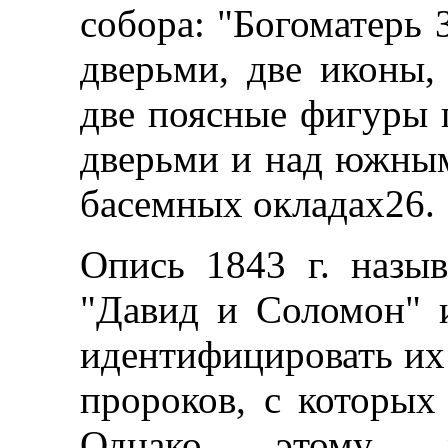
собора: "Богоматерь 
дверьми, две иконы,
две поясные фигуры 
дверьми и над южным
басемных окладах26.
Опись 1843 г. назыв
"Давид и Соломон" 
идентифицировать их
пророков, с которых
Однако этому м