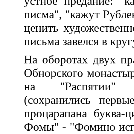
устное предание: "к
писма", "кажут Рубле
ценить художественн
письма завелся в кру
На оборотах двух пр
Обнорского монастыр
на "Распятии" н
(сохранились перв
процарапана буква-ц
Фомы" - "Фомино испы