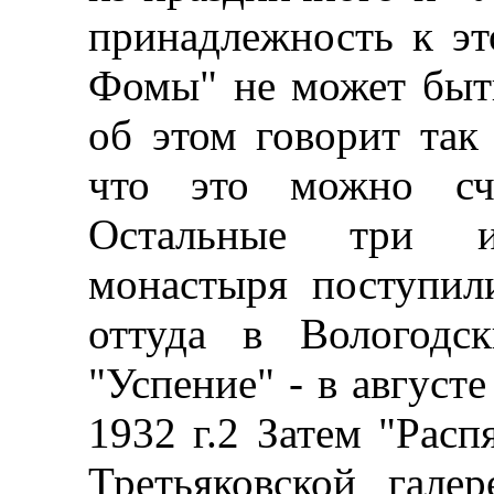
принадлежность к эт
Фомы" не может быть
об этом говорит так
что это можно счи
Остальные три и
монастыря поступил
оттуда в Вологодс
"Успение" - в августе
1932 г.2 Затем "Расп
Третьяковской гале