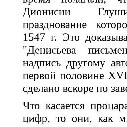
Дионисии Глуши
празднование кото
1547 г. Это доказыва
"Денисьева письме
надпись другому ав
первой половине XVI 
сделано вскоре по за
Что касается процар
цифр, то они, как 