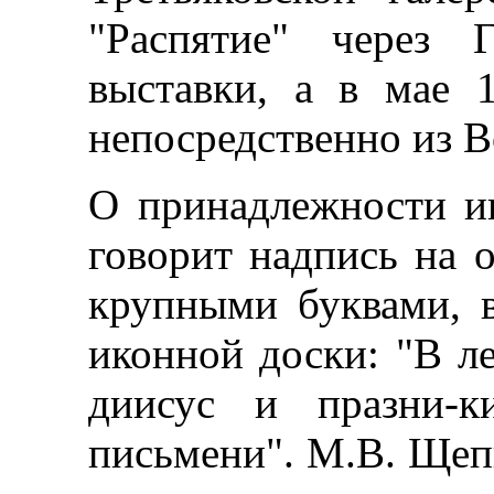
"Распятие" через 
выставки, а в мае 1
непосредственно из В
О принадлежности и
говорит надпись на о
крупными буквами, 
иконной доски: "В ле
диисус и празни-к
письмени". М.В. Щеп