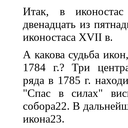
Итак, в иконостас
двенадцать из пятнад
иконостаса XVII в.
А какова судьба икон
1784 г.? Три центр
ряда в 1785 г. находи
"Спас в силах" ви
собора22. В дальнейш
икона23.