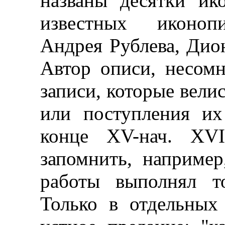
названы десятки ик
известных иконопи
Андрея Рублева, Дион
Автор описи, несомн
записи, которые вели
или поступления их
конце XV-нач. XVI
запомнить, например
работы выполнял т
Только в отдельных