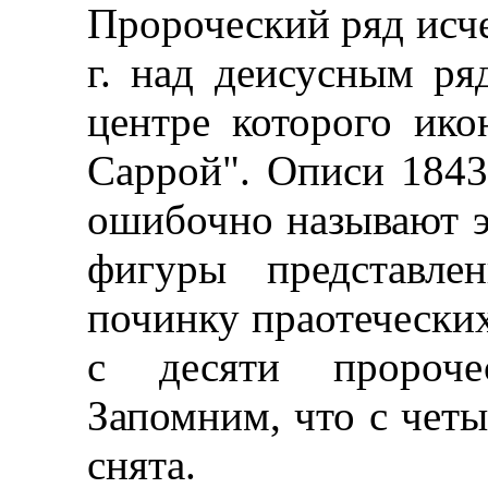
Пророческий ряд исче
г. над деисусным ря
центре которого ик
Саррой". Описи 1843-
ошибочно называют э
фигуры представле
починку праотеческих
с десяти пророче
Запомним, что с четы
снята.