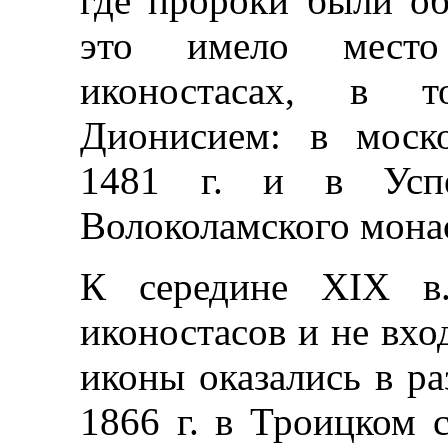
где пророки были об
это имело мест
иконостасах, в т
Дионисием: в моск
1481 г. и в Успе
Волоколамского монас
К середине XIX в.
иконостасов и не вхо
иконы оказались в р
1866 г. в Троицком 