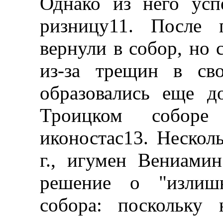
Однако из него усп
ризницу11. После 
вернули в собор, но 
из-за трещин в св
образовались еще д
Троицком собор
иконостас13. Несколь
г., игумен Вениами
решение о "излишн
собора: поскольку