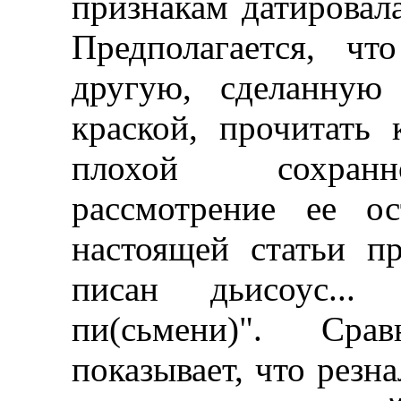
признакам датировал
Предполагается, чт
другую, сделанную
краской, прочитать 
плохой сохранн
рассмотрение ее ос
настоящей статьи пр
писан дьисоус... 
пи(сьмени)". Сра
показывает, что резн