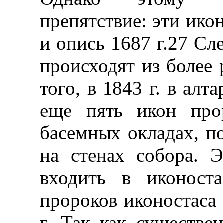
препятствие: эти икон
и опись 1687 г.27 Сл
происходят из более 
того, в 1843 г. в алт
еще пять икон про
басемных окладах, п
на стенах собора. 
входить в иконост
пророков иконостаса
г. Так как существе