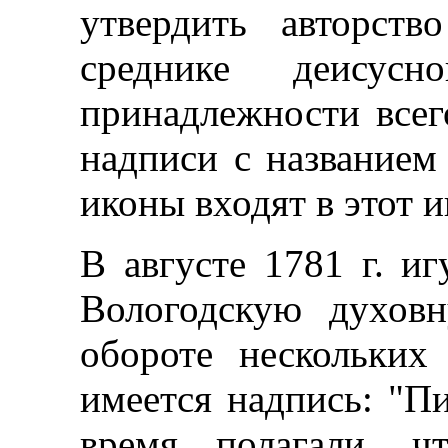
утвердить авторст
среднике деисус
принадлежности всег
надписи с названием
иконы входят в этот и
В августе 1781 г. и
Вологодскую духов
обороте нескольких
имеется надпись: "П
время полагали, ч