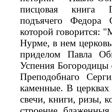
писцовая книга 
подъячего Федора С
которой говорится: "
Нурме, в нем церков
приделом Павла Обн
Успения Богородицы с
Преподобнаго Серги
каменные. В церквах
свечи, книги, ризы, к
строение блаженныя