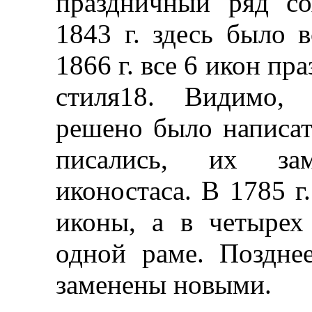
праздничный ряд со
1843 г. здесь было 
1866 г. все 6 икон п
стиля18. Видимо, 
решено было написат
писались, их за
иконостаса. В 1785 г
иконы, а в четырех
одной раме. Поздне
заменены новыми.