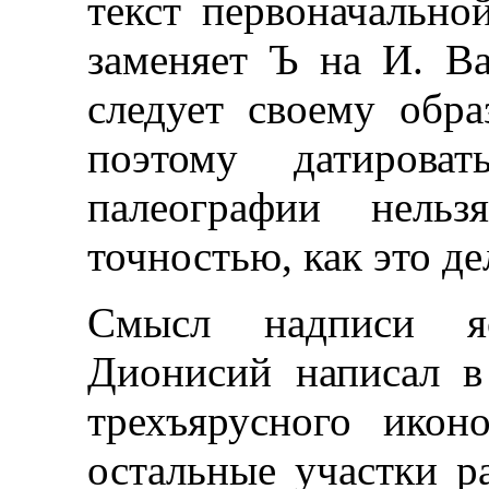
текст первоначальной
заменяет Ъ на И. Ва
следует своему обра
поэтому датирова
палеографии нель
точностью, как это д
Смысл надписи яс
Дионисий написал в
трехъярусного иконо
остальные участки р