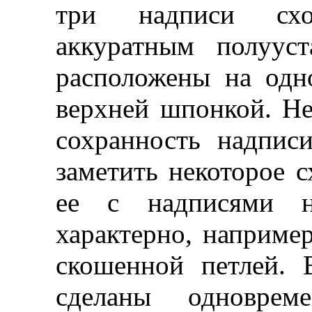
три надписи сх
аккуратным полуус
расположены на одн
верхней шпонкой. Н
сохранность надпис
заметить некоторое с
ее с надписями н
характерно, например
скошенной петлей. 
сделаны одновре