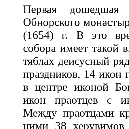
Первая дошедшая
Обнорского монастыр
(1654) г. В это вр
собора имеет такой 
тяблах деисусный ряд
праздников, 14 икон 
в центре иконой Бо
икон праотцев с и
Между праотцами кр
ними 38 херувимов