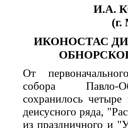
И.А.
(г.
ИКОНОСТАС ДИ
ОБНОРСКО
От первоначальног
собора Павло-О
сохранилось четыре 
деисусного ряда, "Ра
из праздничного и "У