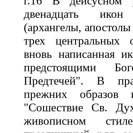
г.16 В деисусном 
двенадцать икон
(архангелы, апостолы 
трех центральных 
вновь написанная ик
предстоящими Бо
Предтечей". В пр
прежних образов 
"Сошествие Св. Ду
живописном сти