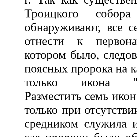
Троицкого собо
обнаруживают, все 
отнести к первона
котором было, следов
поясных пророка на 
только икона "Б
Разместить семь ико
только при отсутстви
средником служила 