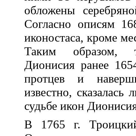
обложены серебряно
Согласно описям 168
иконостаса, кроме мес
Таким образом, т
Дионисия ранее 165
протцев и наверш
известно, сказалась 
судьбе икон Дионисия
В 1765 г. Троицки