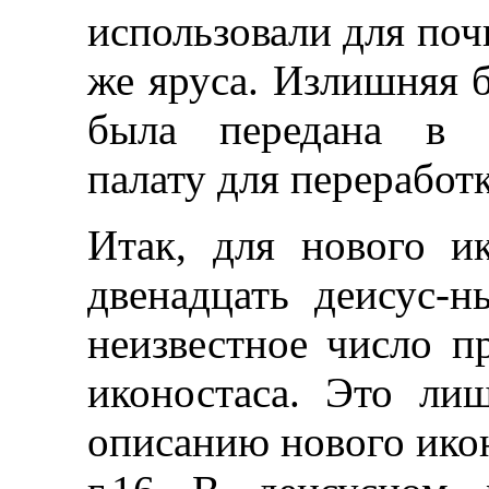
использовали для поч
же яруса. Излишняя б
была передана в 
палату для переработ
Итак, для нового ик
двенадцать деисус-
неизвестное число п
иконостаса. Это лиш
описанию нового икон