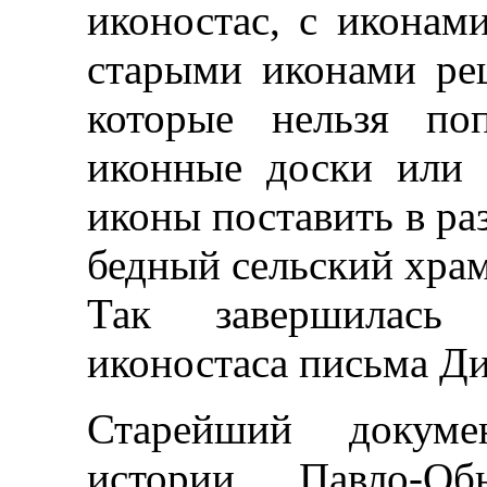
иконостас, с иконам
старыми иконами ре
которые нельзя поп
иконные доски или 
иконы поставить в ра
бедный сельский храм
Так завершилась 
иконостаса письма Д
Старейший докуме
истории Павло-Об