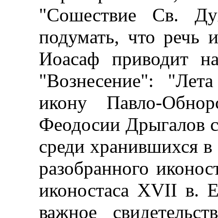
"Сошествие Св. Д
подумать, что речь и
Иоасаф приводит н
"Вознесение": "Лет
икону Павло-Обнор
Феодосии Дрыгалов с
среди хранившихся в 
разобранного иконост
иконостаса XVII в. 
важное свидетельст