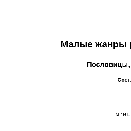
Малые жанры 
Пословицы, 
Сост
М.: Вы