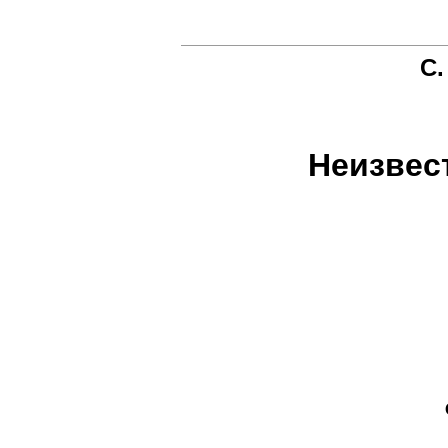
С.
Неизвес