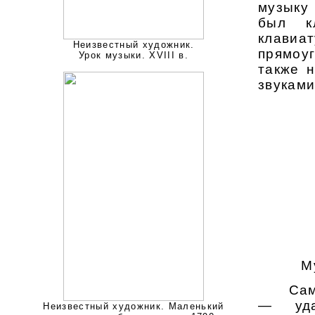
музыку
был к
клави
Неизвестный художник.
прямоу
Урок музыки. XVIII в.
также 
звуками
М
Самыми
— уда
Неизвестный художник. Маленький