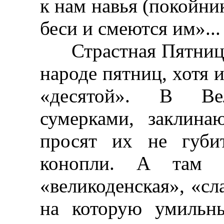
к нам навья (покойни
беси и смеются им»...
Страстная Пятница 
народе пятниц, хотя 
«десятой». В Ве
сумерками, заклина
просят их не губи
конопли. А там -
«великоденская», «сл
на которую умильн