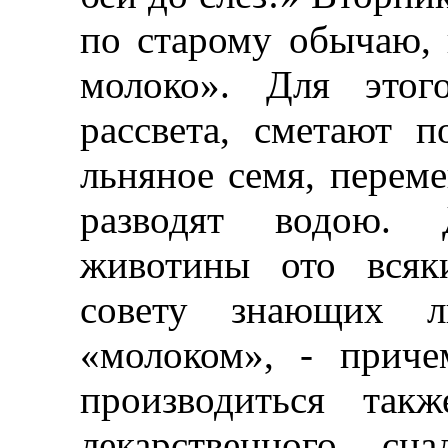
по старому обычаю, 
молоко». Для этог
рассвета, сметают 
льняное семя, переме
разводят водою.
животины ото всяк
совету знающих л
«молоком», - прич
производиться так
лекарственного сн