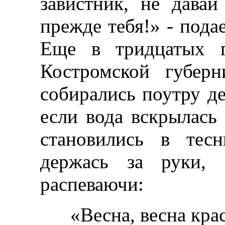
завистник, не давай
прежде тебя!» - подае
Еще в тридцатых г
Костромской губер
собирались поутру де
если вода вскрылась 
становились в тес
держась за руки, 
распеваючи:
«Весна, весна крас