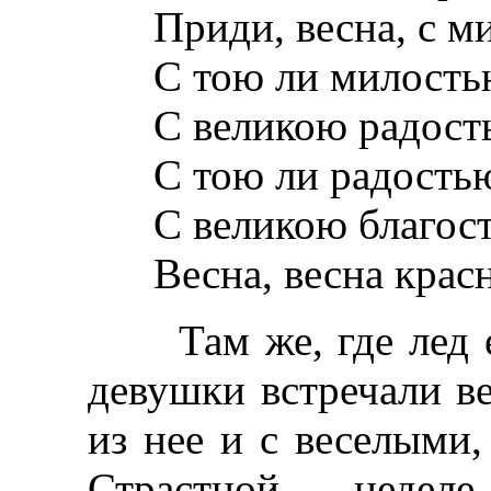
Приди, весна, с ми
С тою ли милость
С великою радость
С тою ли радость
С великою благость
Весна, весна красна
Там же, где лед ещ
девушки встречали в
из нее и с веселыми
Страстной неде