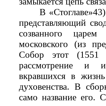
замыкается цепь связ
В «Стоглаве»43)[ 4
представляющий сво
созванного царем
московского (из пре
Собор этот (1551 
рассмотрение и ис
вкравшихся в жизнь
духовенства. В сбор
само название его. 