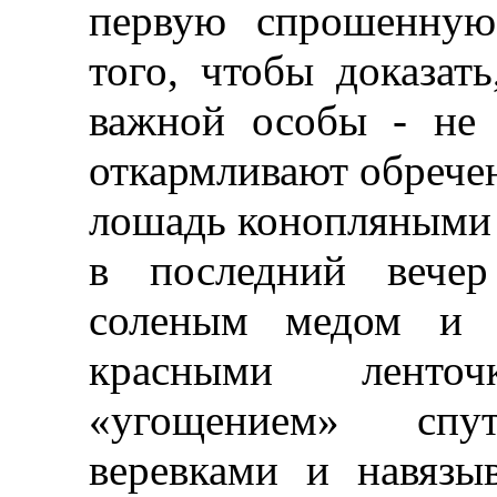
первую спрошенную
того, чтобы доказат
важной особы - не 
откармливают обрече
лошадь конопляными 
в последний вечер
соленым медом и 
красными ленто
«угощением» сп
веревками и навяз