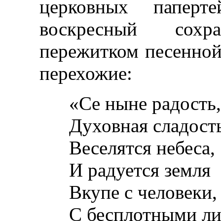
церковных паперт
воскресный сохр
пережитком песенной
перехожие:
«Се ныне радость,
Духовная сладость
Веселятся небеса,
И радуется земля
Вкупе с человеки,
С бесплотными ли