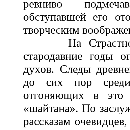
ревниво подмеч
обступавшей его от
творческим воображе
На Страстной н
стародавние годы о
духов. Следы древне
до сих пор среди
отгоняющих в это 
«шайтана». По заслу
рассказам очевидцев,