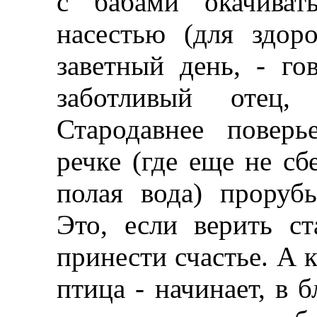
с бабами окачиват
насестью (для здор
заветный день, - го
заботливый отец,
Стародавнее поверь
речке (где еще не с
полая вода) проруб
Это, если верить с
принести счастье. А к
птица - начинает, в 