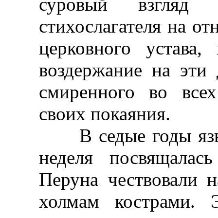
суровый взгляд п
стихослагателя на от
церковного устава,
воздержание на эти
смиренного во все
своих покаяния.
В седые годы языч
неделя посвящалас
Перуна чествовали 
холмам кострами. 