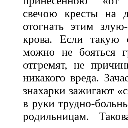
принесенною «от 
свечою кресты на д
отогнать этим злую
крова. Если такую 
можно не бояться г
отгремят, не причи
никакого вреда. Зача
знахарки зажигают «с
в руки трудно-больн
родильницам. Тако