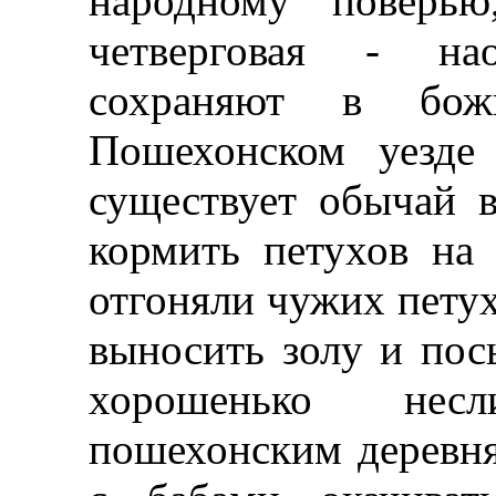
народному поверью
четверговая - на
сохраняют в бож
Пошехонском уезде
существует обычай 
кормить петухов на 
отгоняли чужих петухо
выносить золу и пос
хорошенько нес
пошехонским деревня