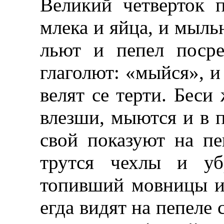
Великий четверток 
млека и яйца, и мыльн
льют и пепел поср
глаголют: «мыйся», и
велят се терти. Беси
влезши, мыются и в п
свой показуют на п
трутся чехлы и уб
топивший мовницы и 
егда видят на пепеле 