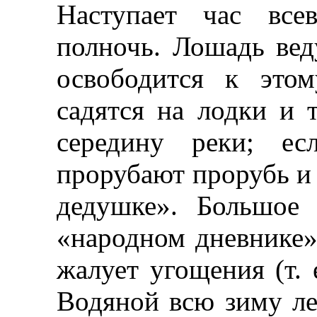
Наступает час все
полночь. Лошадь вед
освободится к это
садятся на лодки и 
середину реки; е
прорубают прорубь и 
дедушке». Большое 
«народном дневнике»,
жалует угощения (т. 
Водяной всю зиму ле