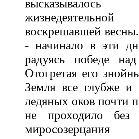
высказывалос
жизнедеятельн
воскрешавшей весны.
- начинало в эти дн
радуясь победе на
Отогретая его знойн
Земля все глубже и 
ледяных оков почти п
не проходило без 
миросозерцания п