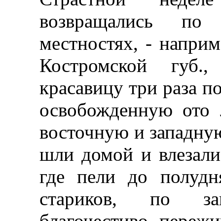
возвращались по
местностях, - наприм
Костромской губ.,
красавицу три раза п
освобожденную ото 
восточную и западную
шли домой и влезали
где пели до полудн
стариков, по з
благочестиво переж