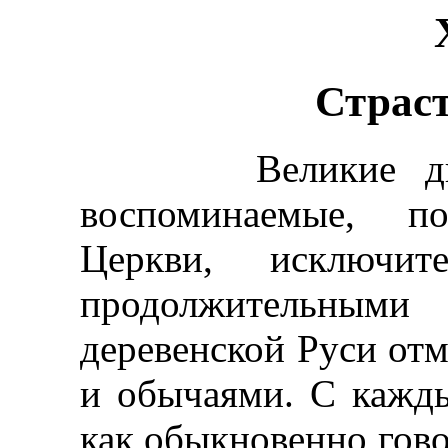
Страст
Великие дни ст
воспоминаемые, п
Церкви, исключите
продолжительным
деревенской Руси от
и обычаями. С кажды
как обыкновенно гово