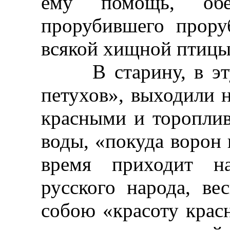
ему помощь, об
прорубившего прору
всякой хищной птицы
В старину, в эту 
петухов», выходили 
красными и тороплив
воды, «покуда ворон 
время приходит н
русского народа, ве
собою «красоту крас