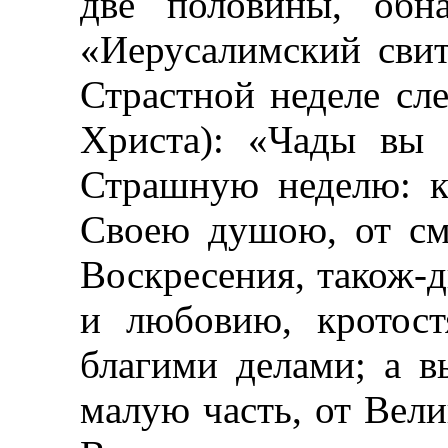
две половины, обн
«Иерусалимский свит
Страстной неделе сл
Христа): «Чады вы
Страшную неделю: к
Своею душою, от см
Воскресения, також-
и любовию, кротос
благими делами; а в
малую часть, от Вели