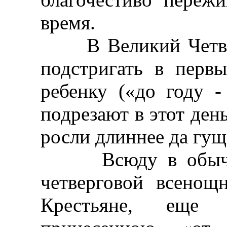
время.
В Великий Четверг
подстригать в перв
ребенку («до году -
подрезают в этот ден
росли длиннее да гущ
Всюду в обычае 
четверговой всенощ
Крестьяне, еще