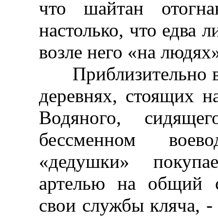
что шайтан отогн
настолько, что едва л
возле него «на людях»
Приблизительно в т
деревнях, стоящих н
Водяного, сидящ
бессменном воев
«дедушки» покупа
артелью на общий с
свои службы кляча, - 