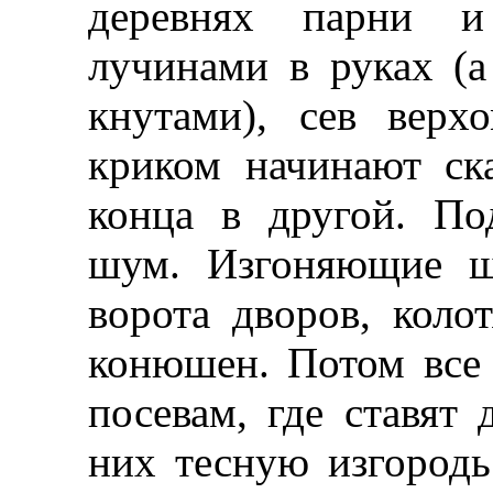
деревнях парни 
лучинами в руках (а
кнутами), сев вер
криком начинают ск
конца в другой. По
шум. Изгоняющие ш
ворота дворов, коло
конюшен. Потом все 
посевам, где ставят 
них тесную изгородь