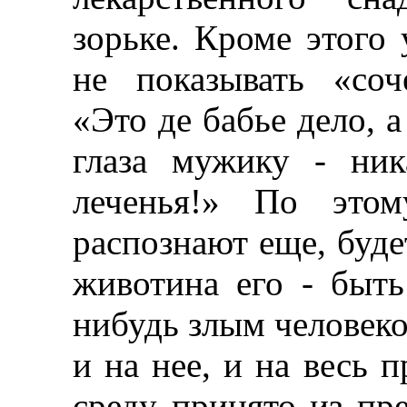
зорьке. Кроме этого 
не показывать «со
«Это де бабье дело, 
глаза мужику - ник
леченья!» По это
распознают еще, будет
животина его - быть
нибудь злым человеко
и на нее, и на весь
среду принято из пр