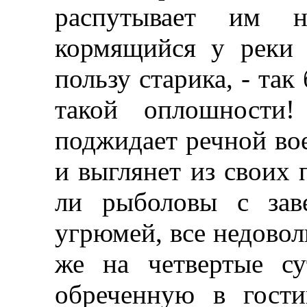
распутывает им 
кормящийся у реки
пользу старика, - так
такой оплошности
поджидает речной вое
и выглянет из своих 
ли рыболовы с зав
угрюмей, все недовол
же на четвертые с
обреченную в гост