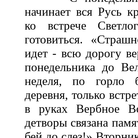
начинает вся Русь к
ко встрече Светло
готовиться. «Страш
идет - всю дорогу ве
понедельника до Ве
неделя, по горло 
деревня, только встр
в руках Вербное В
детворы связана памят
бей до слез!» Вторник