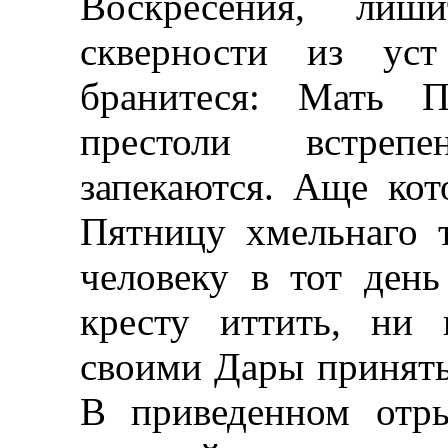
Воскресения, лиши
скверности из уст
бранитеся: Мать П
престоли встреп
запекаются. Аще ко
Пятницу хмельнаго т
человеку в тот день
кресту иттить, ни
своими Дары принять,
В приведенном отры