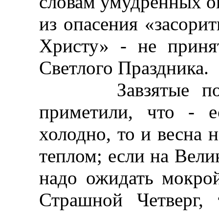
словам умудренных оп
из опасения «засорит
Христу» - не приня
Светлого Праздника.
Завзятые погод
приметили, что - 
холодно, то и весна 
теплом; если на Вели
надо ожидать мокрой
Страшной Четверг, 