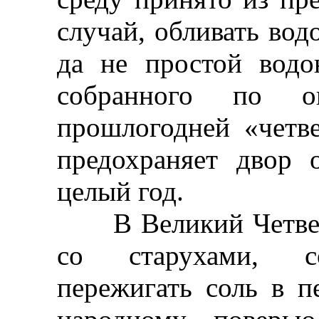
случай, обливать вод
да не простой водо
собранного по о
прошлогодней «четв
предохраняет двор 
целый год.
В Великий Четверг 
со старухами, с
пережигать соль в п