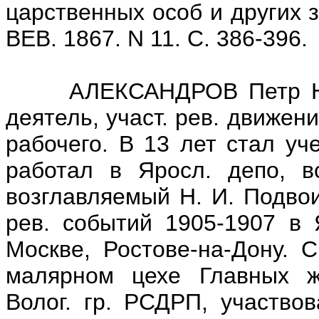
царственных особ и других 
ВЕВ. 1867. N 11. С. 386-396.
АЛЕКСАНДРОВ Петр Никити
деятель, участ. рев. движени
рабочего. В 13 лет стал уч
работал в Яросл. депо, вс
возглавляемый Н. И. Подвои
рев. событий 1905-1907 в 
Москве, Ростове-на-Дону. 
малярном цехе Главных ж.
Волог. гр. РСДРП, участвов