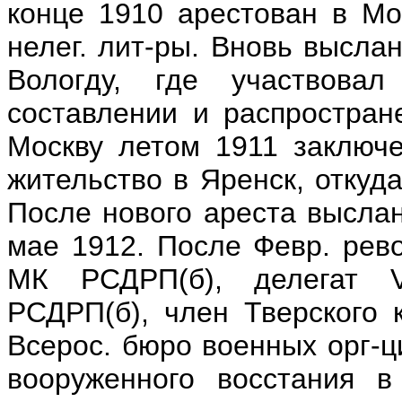
конце 1910 арестован в Мо
нелег. лит-ры. Вновь высла
Вологду, где участвовал
составлении и распростране
Москву летом 1911 заключе
жительство в Яренск, откуда
После нового ареста выслан
мае 1912. После Февр. рев
МК РСДРП(б), делегат V
РСДРП(б), член Тверского 
Всерос. бюро военных орг-ц
вооруженного восстания в