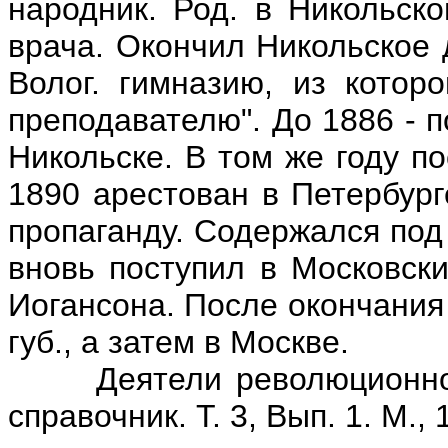
народник. Род. в Никольско
врача. Окончил Никольское 
Волог. гимназию, из котор
преподавателю". До 1886 - 
Никольске. В том же году по
1890 арестован в Петербург
пропаганду. Содержался под
вновь поступил в Московски
Иогансона. После окончания
губ., а затем в Москве.
Деятели революционного 
справочник. Т. 3, Вып. 1. М., 