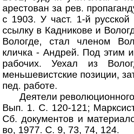
арестован за рев. пропаган
с 1903. У част. 1-й русско
ссылку в Кадникове и Волог
Вологде, стал членом Вол
кличка - Андрей. Под этим 
рабочих. Уехал из Вол
меньшевистские позиции, за
пед. работе.
Деятели революционного дви
Вып. 1. С. 120-121; Маркси
Сб. документов и материалов
во, 1977. С. 9, 73, 74, 124.