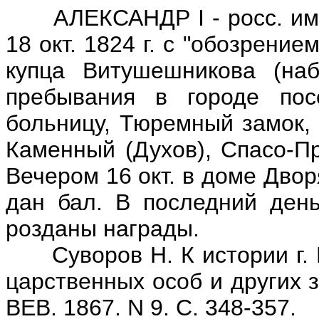
АЛЕКСАНДР I - росс. имп. 
18 окт. 1824 г. с "обозрение
купца Витушешникова (наб
пребывания в городе пос
больницу, Тюремный замок, 
Каменный (Духов), Спасо-Пр
Вечером 16 окт. в доме Двор
дан бал. В последний день
розданы награды.
Суворов Н. К истории г. В
царственных особ и других 
ВЕВ. 1867. N 9. С. 348-357.