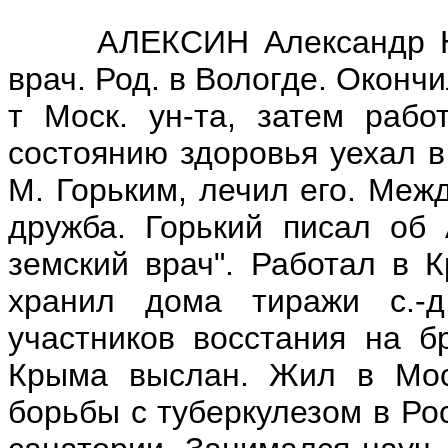
АЛЕКСИН Александр Нико
врач. Род. в Вологде. Окончи
т Моск. ун-та, затем рабо
состоянию здоровья уехал в
М. Горьким, лечил его. Меж
дружба. Горький писал об 
земский врач". Работал в К
хранил дома тиражи с.-д
участников восстания на б
Крыма выслан. Жил в Мос
борьбы с туберкулезом в Ро