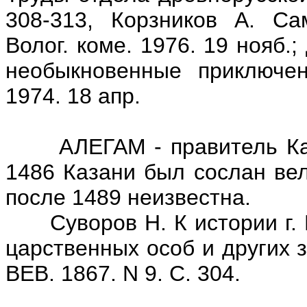
308-313, Корзников А. Са
Волог. коме. 1976. 19 нояб
необыкновенные приключен
1974. 18 апр.
АЛЕГАМ - правитель Казан
1486 Казани был сослан вел.
после 1489 неизвестна.
Суворов Н. К истории г. В
царственных особ и других 
ВЕВ. 1867. N 9. С. 304.