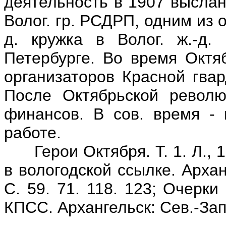
деятельность в 1907 выслан
Волог. гр. РСДРП, одним из 
д. кружка в Волог. ж.-д.
Петербурге. Во время Октя
организаторов Красной гвар
После Октябрьской револю
финансов. В сов. время - н
работе.
Герои Октября. Т. 1. Л., 1
в вологодской ссылке. Арханг
С. 59. 71. 118. 123; Очерк
КПСС. Архангельск: Сев.-Зап. 