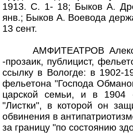
1913. С. 1- 18; Быков А. Др
янв.; Быков А. Воевода держ
13 сент.
АМФИТЕАТРОВ Александр
-прозаик, публицист, фелье
ссылку в Вологде: в 1902-1
фельетона "Господа Обманов
царской семьи, и в 1904 
"Листки", в которой он защ
обвинения в антипатриотизм
за границу "по состоянию зд