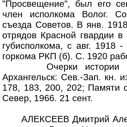
"Просвещение", был его се
член исполкома Волог. Сов
съезда Советов. В янв. 191
отрядов Красной гвардии в 
губисполкома, с авг. 1918 - 
горкома РКП (б). С. 1920 раб
Очерки истории Волог
Архангельск: Сев.-Зап. кн. и
178, 183, 200, 202; Памяти 
Север, 1966. 21 сент.
АЛЕКСЕЕВ Дмитрий Алексе