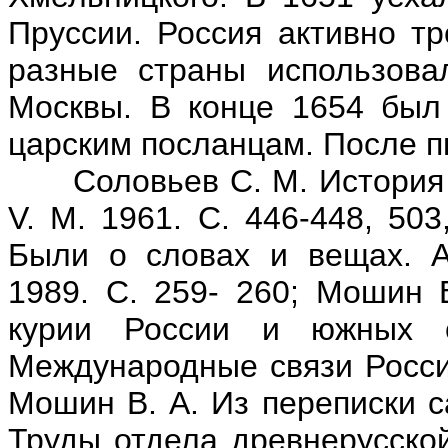
Пруссии. Россия активно тр
разные страны использова
Москвы. В конце 1654 был
царским посланцам. После п
Соловьев С. М. История Р
V. М. 1961. С. 446-448, 503
Были о словах и вещах. Арх
1989. С. 259- 260; Мошин 
курии России и южных с
Международные связи России 
Мошин В. А. Из переписки с
Труды отдела древнерусской 