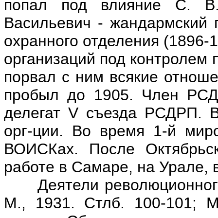
попал под влияние С. В.
Васильевич - жандармский п
охранного отделения (1896-
организаций под контролем п
порвал с ним всякие отноше
пробыл до 1905. Член РСД
делегат V съезда РСДРП. В
орг-ции. Во время 1-й мир
ВОИСКах. После Октябрьск
работе в Самаре, на Урале, 
Деятели революционного дв
М., 1931. Стлб. 100-101; 