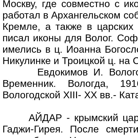
Москву, где совместно с и
работал в Архангельском соб
Кремле, а также в царских 
писал иконы для Волог. Соф
имелись в ц. Иоанна Богосл
Никулинке и Троицкой ц. на 
Евдокимов И. Вологодск
Временник. Вологда, 19
Вологодской XIII- XX вв.- Кат
АЙДАР - крымский цареви
Гаджи-Гирея. После смерт