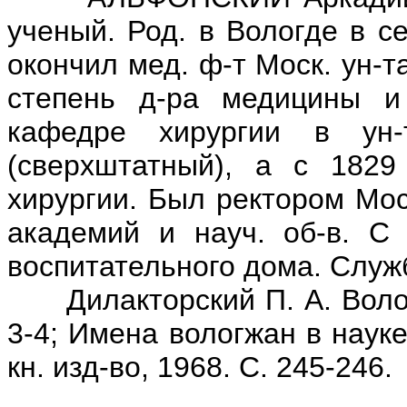
ученый. Род. в Вологде в с
окончил мед. ф-т Моск. ун-
степень д-ра медицины и
кафедре хирургии в ун-
(сверхштатный), а с 1829
хирургии. Был ректором Мос
академий и науч. об-в. С 
воспитательного дома. Служб
Дилакторский П. А. Вологж
3-4; Имена вологжан в науке
кн. изд-во, 1968. С. 245-246.