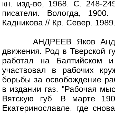
кн. изд-во, 1968. С. 248-2
писатели. Вологда, 1900
Кадникова // Кр. Север. 1989.
АНДРЕЕВ Яков Андрееви
движения. Род в Тверской гу
работал на Балтийском и
участвовал в рабочих кру
борьбы за освобождение раб
в издании газ. "Рабочая мы
Вятскую губ. В марте 19
Екатеринославле, где снов