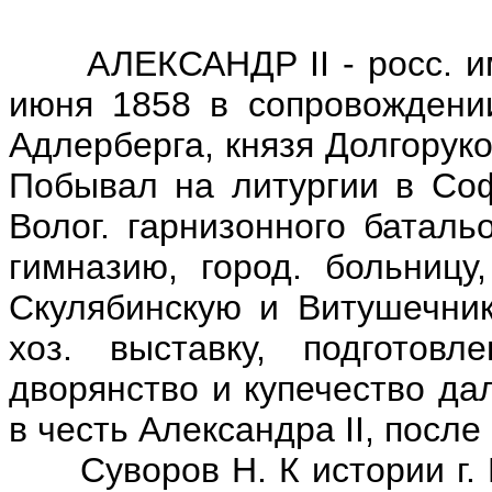
АЛЕКСАНДР II - росс. имп.
июня 1858 в сопровождении
Адлерберга, князя Долгоруко
Побывал на литургии в Соф
Волог. гарнизонного баталь
гимназию, город. больницу
Скулябинскую и Витушечник
хоз. выставку, подготов
дворянство и купечество да
в честь Александра II, после
Суворов Н. К истории г. В