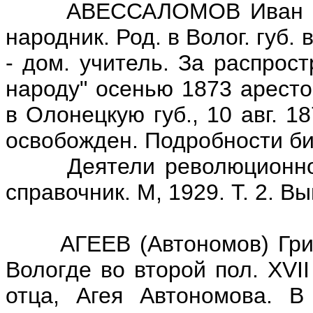
АВЕССАЛОМОВ Иван Флегон
народник. Род. в Волог. губ
- дом. учитель. За распрос
народу" осенью 1873 аресто
в Олонецкую губ., 10 авг. 1
освобожден. Подробности б
Деятели революционного 
справочник. М, 1929. Т. 2. Вы
АГЕЕВ (Автономов) Григор
Вологде во второй пол. XVI
отца, Агея Автономова. В