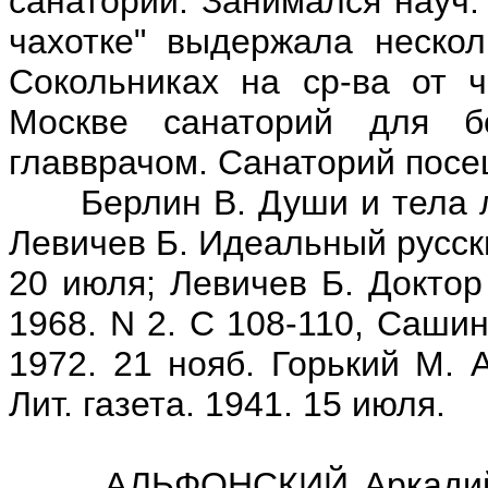
санатории. Занимался науч.
чахотке" выдержала нескол
Сокольниках на ср-ва от 
Москве санаторий для б
главврачом. Санаторий посе
Берлин В. Души и тела лека
Левичев Б. Идеальный русски
20 июля; Левичев Б. Доктор 
1968. N 2. С 108-110, Сашин
1972. 21 нояб. Горький М. А
Лит. газета. 1941. 15 июля.
АЛЬФОНСКИЙ Аркадий Але