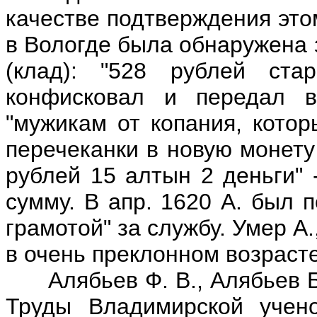
качестве подтверждения это
в Вологде была обнаружена 
(клад): "528 рублей ст
конфисковал и передал в
"мужикам от копания, котор
перечеканки в новую монету
рублей 15 алтын 2 деньги" 
сумму. В апр. 1620 А. был 
грамотой" за службу. Умер А
в очень преклонном возрасте
Алябьев Ф. В., Алябьев Б.
Труды Владимирской учено