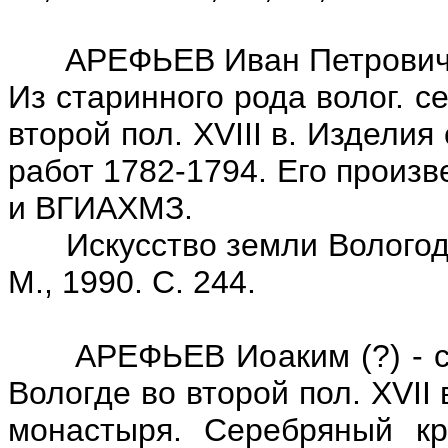
АРЕФЬЕВ Иван Петрович (?)
Из старинного рода волог. с
второй пол. XVIII в. Издели
работ 1782-1794. Его произ
и ВГИАХМЗ.
Искусство земли Вологодско
М., 1990. С. 244.
АРЕФЬЕВ Иоаким (?) - сер
Вологде во второй пол. XVII
монастыря. Серебряный кр