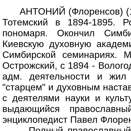
АНТОНИЙ (Флоренсов) (184
Тотемский в 1894-1895. Р
пономаря. Окончил Симб
Киевскую духовную академ
Симбирской семинариях. М
Острожский, с 1894 - Волого
адм. деятельности и жил 
"старцем" и духовным наста
с деятелями науки и культ
выдающийся православны
энциклопедист Павел Флорен
Полный православный бо