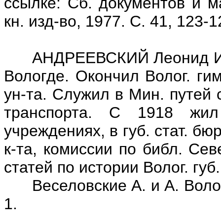
ссылке: Сб. документов и м
кн. изд-во, 1977. С. 41, 123-1
АНДРЕЕВСКИЙ Леонид Ивано
Вологде. Окончил Волог. ги
ун-та. Служил в Мин. путей
транспорта. С 1918 жил
учреждениях, в губ. стат. б
к-та, комиссии по библ. Се
статей по истории Волог. губ.
Веселовские А. и А. Вологж
1.