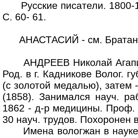
Русские писатели. 1800-191
С. 60- 61.
АНАСТАСИЙ - см. Братанов
АНДРЕЕВ Николай Агапиеви
Род. в г. Кадникове Волог. г
(с золотой медалью), затем 
(1858). Занимался науч. ра
1862 - д-р медицины. Проф. 
30 науч. трудов. Похоронен 
Имена вологжан в науке и 