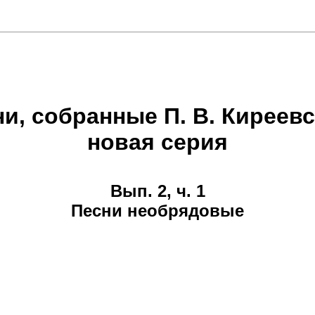
и, собранные П. В. Киреев
новая серия
Вып. 2, ч. 1
Песни необрядовые