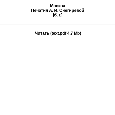
Москва
Печатня А. И. Снегиревой
[б. г.]
Читать (text.pdf 4,7 Mb)