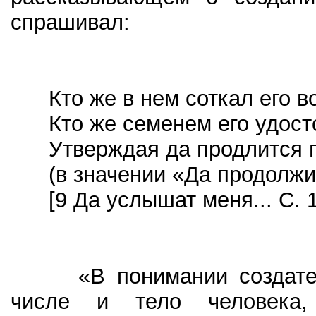
спрашивал:
Кто же в нем соткал его во
Кто же семенем его удост
Утверждая да продлится 
(в значении «Да продолжит
[9 Да услышат меня... С. 1
«В понимании создателе
числе и тело человека,