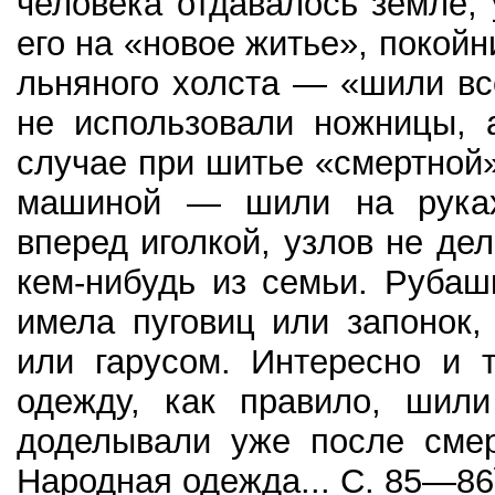
человека отдавалось земле,
его на «новое житье», покой
льняного холста — «шили вс
не использовали ножницы, 
случае при шитье «смертной
машиной — шили на руках
вперед иголкой, узлов не дел
кем-нибудь из семьи. Рубаш
имела пуговиц или запонок,
или гарусом. Интересно и 
одежду, как правило, шили
доделывали уже после смер
Народная одежда... С. 85—86