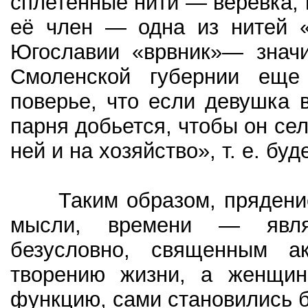
сплетенные нити — веревка,
её член — одна из нитей «
Югославии «врвник»— значи
Смоленской губернии еще
поверье, что если девушка 
парня добьется, чтобы он сел
ней и на хозяйство», т. е. бу
Таким образом, прядение 
мысли, времени — явля
безусловно, священным а
творению жизни, а женщин
функцию, сами становились 