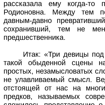
рассказала ему когда-то 
Родионовна. Между тем п
давным-давно превративший
сохранивший, тем не мен
предшественника.
Итак: «Три девицы под ок
такой обыденной сцены на
простых, незамысловатых сл
не улавливаемый смысл. Ве
отстоящей от нас на многи
предков, называемых совре
сложилось представление о