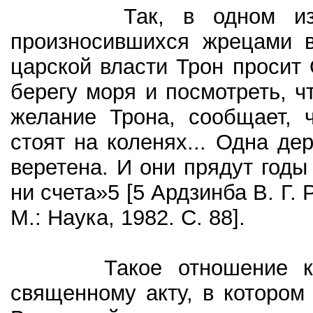
Так, в одном из риту
произносившихся жрецами в
царской власти Трон просит
берегу моря и посмотреть, ч
желание Трона, сообщает, ч
стоят на коленях... Одна де
веретена. И они прядут годы 
ни счета»5 [5 Ардзинба В. Г
М.: Наука, 1982. С. 88].
Такое отношение к про
священному акту, в котором