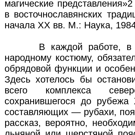
магические представления»2
в восточнославянских трад
начала XX вв. М.: Наука, 1984.
В каждой работе, в то
народному костюму, обязател
обрядовой функции и особен
Здесь хотелось бы останов
всего комплекса север
сохранившегося до рубежа 
составляющих — рубахи, пояс
рассказ, вероятно, необходи
льняной или шерстяной поя