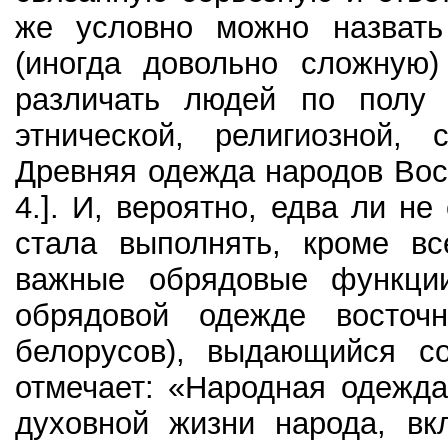
же условно можно назват
(иногда довольно сложную)
различать людей по полу и
этнической, религиозной, 
Древняя одежда народов Вост
4.]. И, вероятно, едва ли н
стала выполнять, кроме в
важные обрядовые функции
обрядовой одежде восточн
белорусов), выдающийся со
отмечает: «Народная одежд
духовной жизни народа, вк