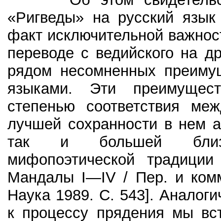
«Ригведы» на русский язык 
факт исключительной важнос
переводе с ведийского на д
рядом несомненных преимущ
языками. Эти преимущес
степенью соответствия ме
лучшей сохранности в нем а
так и большей близос
мифопоэтической традиции 
Мандалы I—IV / Пер. и комм
Наука 1989. С. 543]. Аналог
к процессу прядения мы вс