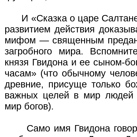
И «Сказка о царе Салтане»
развитием действия доказыв
мифом — священным предани
загробного мира. Вспомнит
князя Гвидона и ее сыном-бо
часам» (что обычному челове
древние, присуще только б
важных целей в мир людей 
мир богов).
Само имя Гвидона говорит