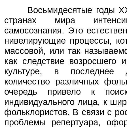
Восьмидесятые годы XX в.
странах мира интенси
самосознания. Это естестве
нивелирующие процессы, ко
массовой, или так называемо
как следствие возросшего 
культуре, в последнее 
количество различных фоль
очередь привело к поис
индивидуального лица, к ши
фольклористов. В связи с р
проблемы репертуара, офо