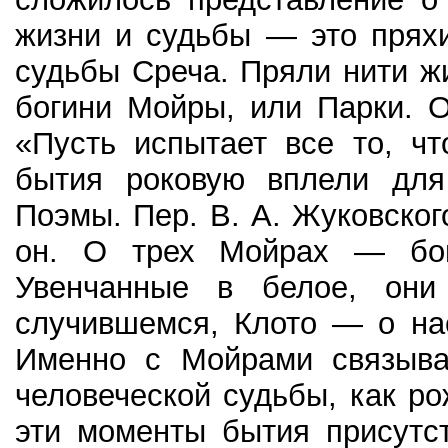
жизни и судьбы — это прях
судьбы Среча. Пряли нити ж
богини Мойры, или Парки. 
«Пусть испытает все то, ч
бытия роковую вплели для
Поэмы. Пер. В. А. Жуковского
он. О трех Мойрах — бог
Увенчанные в белое, он
случившемся, Клото — о на
Именно с Мойрами связыва
человеческой судьбы, как ро
эти моменты бытия присутс