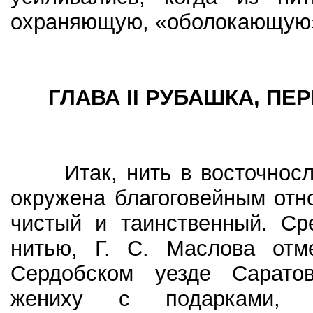
охраняющую, «оболокающую»
ГЛАВА II РУБАШКА, ПЕ
Итак, нить в восточносла
окружена благоговейным от
чистый и таинственный. Ср
нитью, Г. С. Маслова отм
Сердобском уезде Саратов
жениху с подарками, п