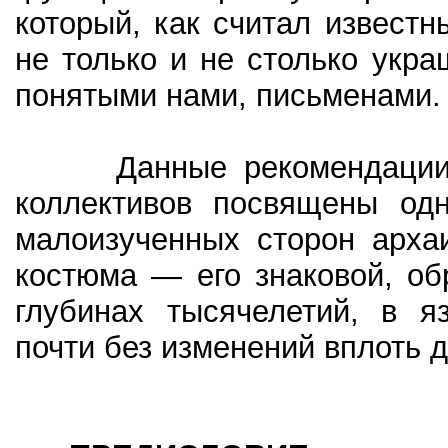
который, как считал известн
не только и не столько укр
понятыми нами, письменами.
Данные рекомендации дл
коллективов посвящены од
малоизученных сторон архаи
костюма — его знаковой, о
глубинах тысячелетий, в я
почти без изменений вплоть 