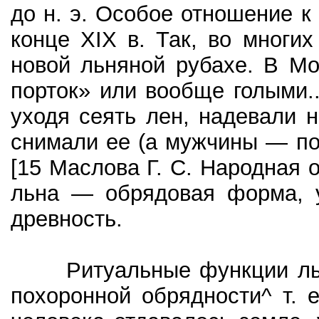
до н. э. Особое отношение к
конце XIX в. Так, во многи
новой льняной рубахе. В Мо
порток» или вообще голыми.
уходя сеять лен, надевали 
снимали ее (а мужчины — п
[15 Маслова Г. С. Народная о
льна — обрядовая форма, 
древность.
Ритуальные функции льнян
похоронной обрядности^ т. е