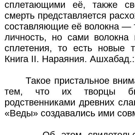
сплетающими её, также св
смерть представляется расх
составляющие её волокна — 
личность, но сами волокна
сплетения, то есть новые 
Книга II. Нараяния. Ашхабад.:
Такое пристальное вниман
тем, что их творцы б
родственниками древних сла
«Веды» создавались ими сов
Об этом свидетельствуе