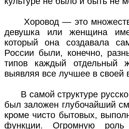
культуре не было и быть не м
Хоровод — это множество 
девушка или женщина име
который она создавала са
России были, конечно, разн
типов каждый отдельный ж
выявляя все лучшее в своей 
В самой структуре русског
был заложен глубочайший см
кроме чисто бытовых, выпол
функции. Огромную роль 