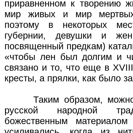
приравненном к творению ж
мир живых и мир мертвых
поэтому в некоторых мес
губернии, девушки и жен
посвященный предкам) катали
«чтобы лен был долгим и ч
связано и то, что еще в XVII
кресты, а прялки, как было з
Таким образом, можно сд
русской народной тра
божественным материалом
усиливались, когда из ни