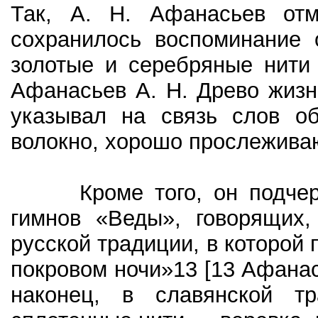
Так, А. Н. Афанасьев отм
сохранилось воспоминание 
золотые и серебряные нити
Афанасьев А. Н. Древо жизни
указывал на связь слов 
волокно, хорошо прослежива
Кроме того, он подчерки
гимнов «Веды», говорящих,
русской традиции, в которой
покровом ночи»13 [13 Афанась
наконец, в славянской т