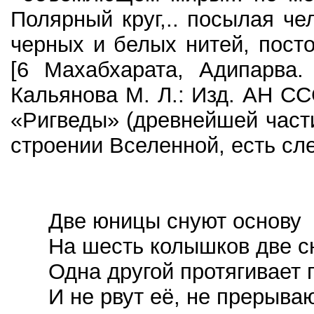
Полярный круг,.. посылая че
черных и белых нитей, пост
[6 Махабхарата, Адипарва.
Кальянова М. Л.: Изд. АН ССС
«Ригведы» (древнейшей част
строении Вселенной, есть сл
Две юницы снуют основу
На шесть колышков две с
Одна другой протягивает 
И не рвут её, не прерывают