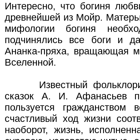
Интересно, что богиня люб
древнейшей из Мойр. Матерь
мифологии богиня необход
подчинялись все боги и д
Ананка-пряха, вращающая м
Вселенной.
Известный фольклорист,
сказок А. И. Афанасьев п
пользуется гражданством в
счастливый ход жизни соотв
наоборот, жизнь, исполненн