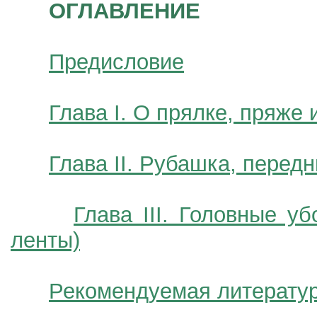
ОГЛАВЛЕНИЕ
Предисловие
Глава I. О прялке, пряже 
Глава II. Рубашка, передн
Глава III. Головные у
ленты)
Рекомендуемая литерату