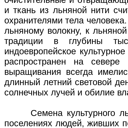
и ткань из льняной нити сч
охранителями тела человека.
льняному волокну, к льняной
традиции в глубины ты
индоевропейское культурно
распространен на севере 
выращивания всегда имели
длинный летний световой ден
солнечных лучей и обилие вла
Семена культурного льна
поселениях людей, живших по