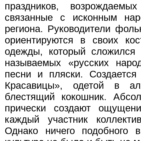
праздников, возрождаемых
связанные с исконным нар
региона. Руководители фоль
ориентируются в своих кос
одежды, который сложился 
называемых «русских народ
песни и пляски. Создается
Красавицы», одетой в а
блестящий кокошник. Абсол
прически создают ощущени
каждый участник коллекти
Однако ничего подобного в