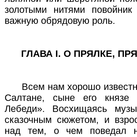
золотыми нитями повойник
важную обрядовую роль.
ГЛАВА I
.
О ПРЯЛКЕ, ПР
Всем нам хорошо известна 
Салтане, сыне его князе 
Лебеди». Восхищаясь музы
сказочным сюжетом, и взро
над тем, о чем поведал н