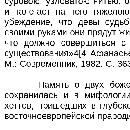
суровою, узловатою нитью, о
и налегает на него тяжелою
убеждение, что девы судьб
своими руками они прядут жи
что должно совершиться с 
существования»4[4 Афанасье
М.: Современник, 1982. С. 363
Память о двух божеств
сохранилась и в мифологии
хеттов, пришедших в глубок
восточноевропейской прарод