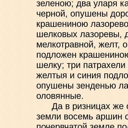
зеленою; два уларя к
черной, опушены дор
крашениною лазоревою
шелковых лазоревы, д
мелкотравной, желт, 
подложен крашениною 
шелку; три патрахели
желтыя и синия подл
опушены зенденью ла
оловянные.
Да в ризницах же от
земли восемь аршин с
почервчатой земле по