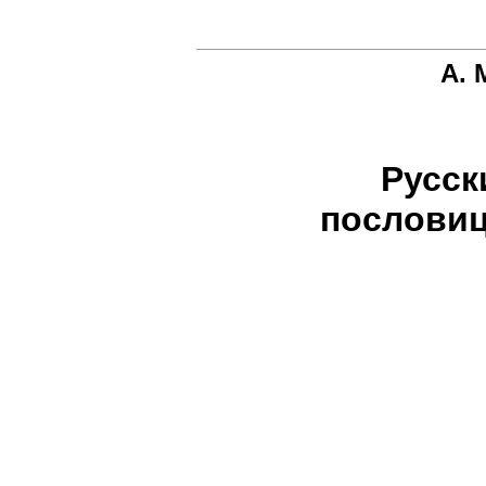
А. 
Русск
пословиц