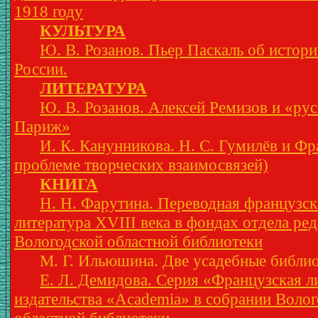
1918 году
КУЛЬТУРА
Ю. В. Розанов. Пьер Паскаль об истори
России.
ЛИТЕРАТУРА
Ю. В. Розанов. Алексей Ремизов и «ру
Париж»
И. К. Канунникова. Н. С. Гумилёв и Фр
проблеме творческих взаимосвязей)
КНИГА
Н. Н. Фарутина. Переводная французск
литература XVIII века в фондах отдела ре
Вологодской областной библиотеки
М. Г. Ильюшина. Две усадебные библи
Е. Л. Демидова. Серия «Французская л
издательства «Academia» в собрании Воло