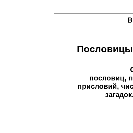
В
Пословицы 
пословиц, п
присловий, чис
загадок