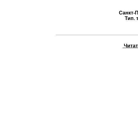
Санкт-П
Тип. 
Читать