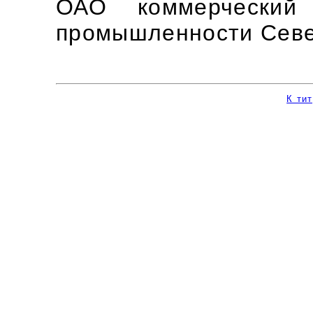
ОАО коммерческий 
промышленности Севе
К ти