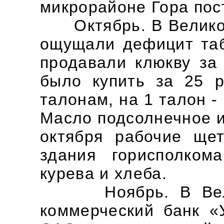
микрорайоне Гора пос
Октябрь. В Великом
ощущали дефицит таб
продавали клюкву за 
было купить за 25 
талонам, на 1 талон -
Масло подсолнечное и
октября рабочие ще
здания горисполком
курева и хлеба.
Ноябрь. В Велик
коммерческий банк «У