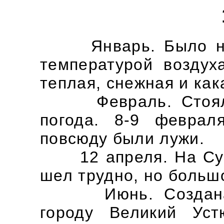
Январь. Было неск
температурой воздух
теплая, снежная и как
Февраль. Стояла т
погода. 8-9 феврал
повсюду были лужи.
12 апреля. На Сухо
шел трудно, но большо
Июнь. Создана на
городу Великий Ус