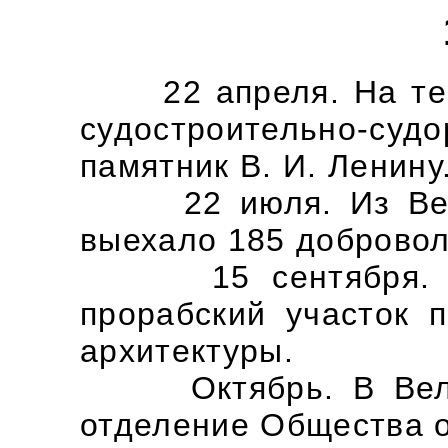
22 апреля. На терр
судостроительно-суд
памятник В. И. Ленину
22 июля. Из Велик
выехало 185 добровол
15 сентября. В В
прорабский участок 
архитектуры.
Октябрь. В Велико
отделение Общества 