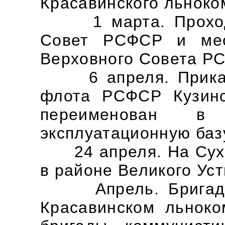
Красавинского льноком
1 марта. Проходи
Совет РСФСР и мес
Верховного Совета РС
6 апреля. Приказо
флота РСФСР Кузинс
переименован в 
эксплуатационную баз
24 апреля. На Сухо
в районе Великого Уст
Апрель. Бригаде 
Красавинском льноко