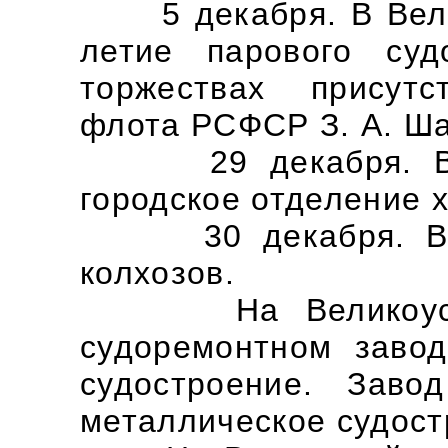
5 декабря. В Велик
летие парового су
торжествах присут
флота РСФСР З. А. Ш
29 декабря. В Ве
городское отделение 
30 декабря. Внов
колхозов.
На Великоустюгс
судоремонтном заво
судостроение. Зав
металлическое судост