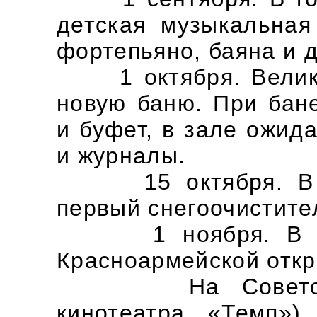
детская музыкальная
фортепьяно, баяна и 
1 октября. Велико
новую баню. При бан
и буфет, в зале ожид
и журналы.
15 октября. В Ве
первый снегоочистите
1 ноября. В Вел
Красноармейской откр
На Советском п
кинотеатра «Темп»)