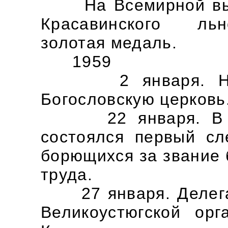
На Всемирной выст
Красавинского льн
золотая медаль.
1959
2 января. Начал
Богословскую церковь
22 января. В гор
состоялся первый сл
борющихся за звание 
труда.
27 января. Делегат
Великоустюгской орг