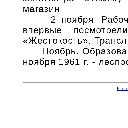
магазин.
2 ноября. Рабочие
впервые посмотрел
«Жестокость». Трансл
Ноябрь. Образован 
ноября 1961 г. - леспр
К ти