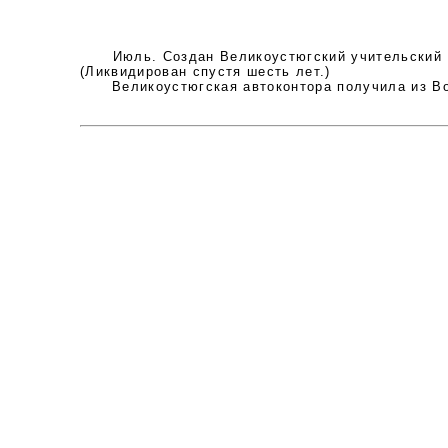
Июль. Создан Великоустюгский учительский инс
(Ликвидирован спустя шесть лет.)
Великоустюгская автоконтора получила из Вол