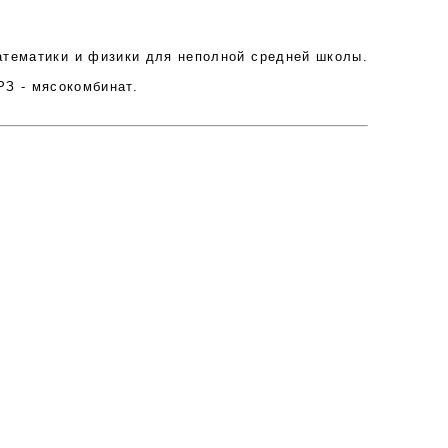
тематики и физики для неполной средней школы.
З - мясокомбинат.