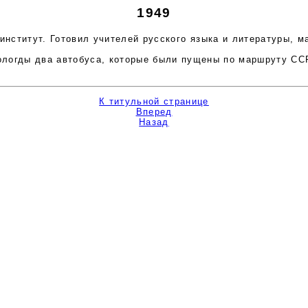
1949
титут. Готовил учителей русского языка и литературы, ма
огды два автобуса, которые были пущены по маршруту ССР
К титульной странице
Вперед
Назад