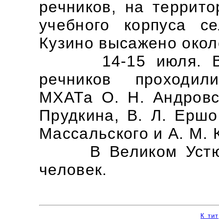
речников, на террито
учебного корпуса се
Кузино высажено окол
14-15 июля. В Ве
речников проходил
МХАТа О. Н. Андровск
Прудкина, В. Л. Ершо
Массальского и А. М.
В Великом Устюге 
человек.
К ти