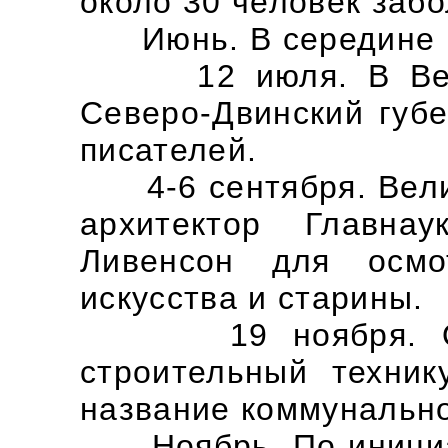
около 30 человек заб
Июнь. В середине ме
12 июля. В Велик
Северо-Двинский губе
писателей.
4-6 сентября. Велик
архитектор Главна
Ливенсон для осмо
искусства и старины.
19 ноября. Откр
строительный техник
название коммунально
Ноябрь. По инициат