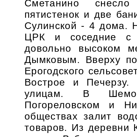
Сметанино снесл
пятистенок и две бан
Сулинской - 4 дома. 
ЦРК и соседние с 
довольно высоком м
Дымковым. Вверху по
Ерогодского сельсове
Вострое и Печерзу.
улицам. В Шемог
Погореловском и Ни
обществах залит вод
товаров. Из деревни 