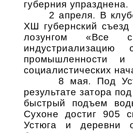
губерния упразднена.
2 апреля. В клубе 
ХШ губернский съезд
лозунгом «Все 
индустриализацию 
промышленности и 
социалистических нач
8 мая. Под Устюг
результате затора по
быстрый подъем вод
Сухоне достиг 905 с
Устюга и деревни 