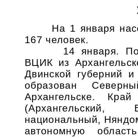
На 1 января насел
167 человек.
14 января. Поста
ВЦИК из Архангельск
Двинской губерний и
образован Север
Архангельске. Кра
(Архангельский, 
национальный, Няндом
автономную област