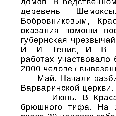
домов. В бедственно
деревень Шемокс
Бобровниковым, Кра
оказания помощи по
губернская чрезвычай
И. И. Тенис, И. В. 
работах участвовало 
2000 человек вывезен
Май. Начали разбир
Варваринской церкви.
Июнь. В Красавин
брюшного тифа. На 