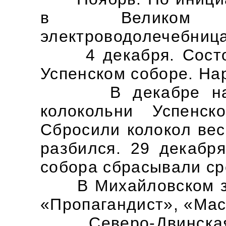
в Великом 
электроводолечебница
4 декабря. Состоя
Успенском соборе. На
В декабре начал
колокольни Успенск
Сбросили колокол вес
разбился. 29 декабря
собора сбрасывали ср
В Михайловском за
«Пропагандист», «Мас
Северо-Двинская а