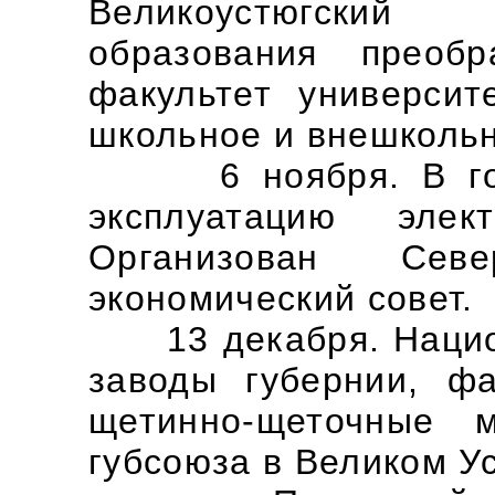
Великоустюгский
образования преобр
факультет университ
школьное и внешкольн
6 ноября. В горо
эксплуатацию элек
Организован Север
экономический совет.
13 декабря. Нацио
заводы губернии, ф
щетинно-щеточные 
губсоюза в Великом У