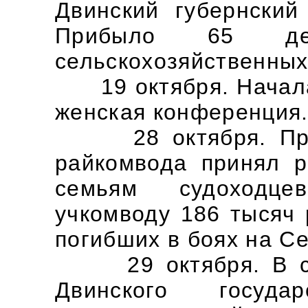
Двинский губернский
Прибыло 65 де
сельскохозяйственных 
19 октября. Начала 
женская конференция
28 октября. Прези
райкомвода принял 
семьям судоходце
учкомводу 186 тысяч
погибших в боях на С
29 октября. В свя
Двинского государ