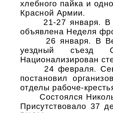
хлебного пайка и одн
Красной Армии.
21-27 января. В С
объявлена Неделя фр
26 января. В Вели
уездный съезд С
Национализирован ст
24 февраля. Север
постановил организо
отделы рабоче-кресть
Состоялся Никольс
Присутствовало 37 де