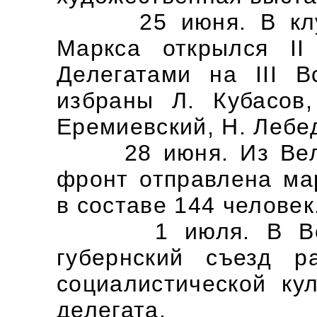
25 июня. В клубе
Маркса открылся II
Делегатами на III 
избраны Л. Кубасов,
Еремиевский, Н. Лебед
28 июня. Из Велик
фронт отправлена ма
в составе 144 человек
1 июля. В Велик
губернский съезд р
социалистической ку
делегата.