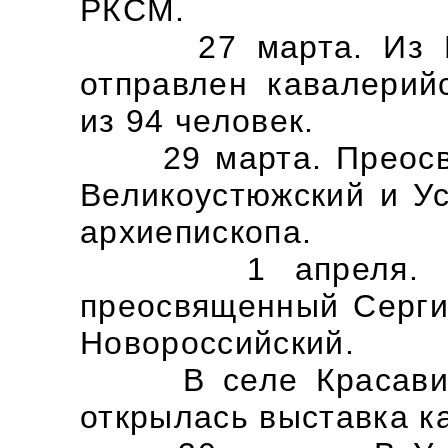
РКСМ.
27 марта. Из Вел
отправлен кавалерий
из 94 человек.
29 марта. Преосвя
Великоустюжский и Ус
архиепископа.
1 апреля. В Ве
преосвященный Серги
Новороссийский.
В селе Красавино 
открылась выставка к