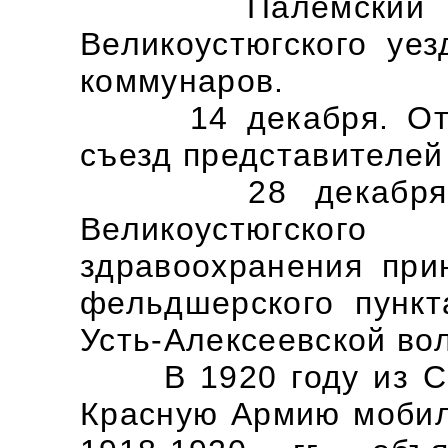
Палемский воло
Великоустюгского уе
коммунаров.
14 декабря. Откры
съезд представителей
28 декабря. На
Великоустюгско
здравоохранения при
фельдшерского пунк
Усть-Алексеевской во
В 1920 году из Сев
Красную Армию мобил