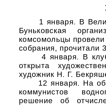
1 января. В Велико
Буньковская орган
комсомольцы провели 
собрания, прочитали 3
4 января. В клубе
открыта художестве
художник Н. Г. Бекряш
12 января. На общ
коммунистов водно
решение об отчисл