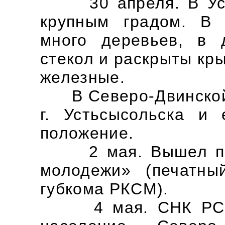
30 апреля. В Устю
крупным градом. В 
много деревьев, в 
стекол и раскрыты кры
железные.
В Северо-Двинской 
г. Устьсысольска и 
положение.
2 мая. Вышел перв
молодежи» (печатны
губкома РКСМ).
4 мая. СНК РСФСР