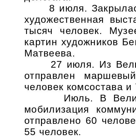
8 июля. Закрылась
художественная выст
тысяч человек. Музе
картин художников Бе
Матвеева.
27 июля. Из Велико
отправлен маршевы
человек комсостава и
Июль. В Великом
мобилизация коммун
отправлено 60 челове
55 человек.