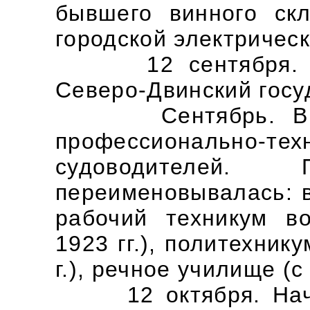
бывшего винного скл
городской электрическ
12 сентября. В В
Северо-Двинский госу
Сентябрь. В Вел
профессиональн
судоводителей. 
переименовывалась: 
рабочий техникум в
1923 гг.), политехник
г.), речное училище (с 
12 октября. Начал