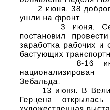
2 июня. 38 доброво
ушли на фронт.
3 июня. Северо
постановил провести
заработка рабочих и
бастующих транспортн
8-16 июня. В
национализирова
Зебальда.
13 июня. В Велико
Герцена открылась
художественная выста