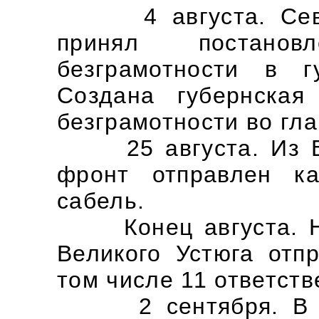
4 августа. Северо
принял постано
безграмотности в г
Создана губернская
безграмотности во гла
25 августа. Из Ве
фронт отправлен к
сабель.
Конец августа. На
Великого Устюга отп
том числе 11 ответств
2 сентября. В Вел