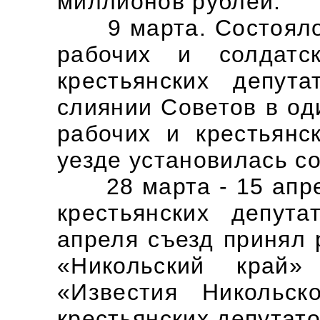
миллионов рублей.
9 марта. Состоялос
рабочих и солдатс
крестьянских депут
слиянии Советов в од
рабочих и крестьянс
уезде установилась со
28 марта - 15 апрел
крестьянских депута
апреля съезд принял 
«Никольский край
«Известия Никольск
крестьянских депутато