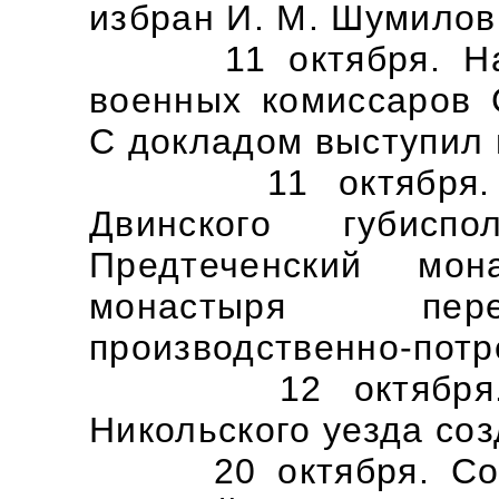
избран И. М. Шумилов
11 октября. Нача
военных комиссаров 
С докладом выступил 
11 октября. Пос
Двинского губисп
Предтеченский мон
монастыря пере
производственно-потр
12 октября. В 
Никольского уезда соз
20 октября. Состо