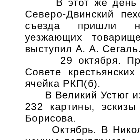
В этот же день от
Северо-Двинский пех
съезда пришли н
уезжающих товарищ
выступил А. А. Сегаль
29 октября. При Т
Совете крестьянских
ячейка РКП(б).
В Великий Устюг из
232 картины, эскизы
Борисова.
Октябрь. В Николь