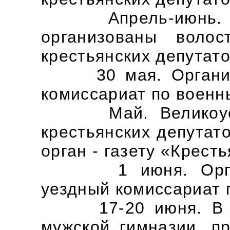
Апрель-июнь. В В
организованы воло
крестьянских депутато
30 мая. Организов
комиссариат по военн
Май. Великоустюг
крестьянских депутат
орган - газету «Крест
1 июня. Организ
уездный комиссариат 
17-20 июня. В Вел
мужской гимназии, п