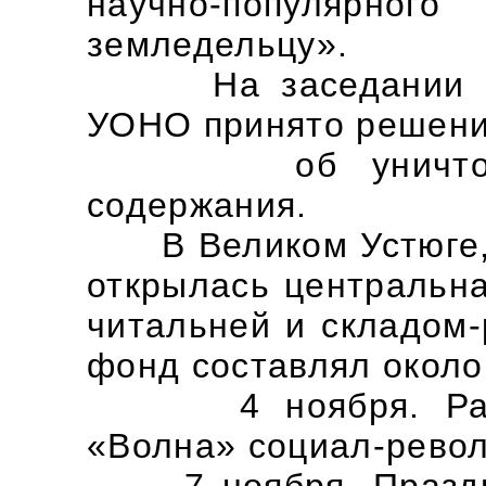
научно-популярно
земледельцу».
На заседании колл
УОНО принято решен
об уничтожении
содержания.
В Великом Устюге, в
открылась центральна
читальней и складом
фонд составлял около
4 ноября. Расстр
«Волна» социал-револ
7 ноября. Праздно