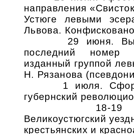
направления «Свисток
Устюге левыми эсер
Львова. Конфисковано
29 июня. Вышел 
последний номер 
изданный группой лев
Н. Рязанова (псевдони
1 июля. Сформир
губернский революцио
18-19 июля. 
Великоустюгский уезд
крестьянских и красно