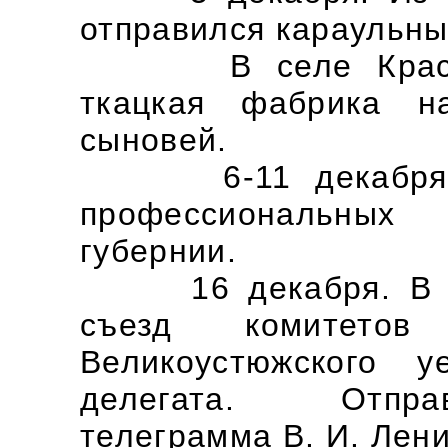
отправился караульны
В селе Красавин
ткацкая фабрика н
сыновей.
6-11 декабря. П
профессиональных 
губернии.
16 декабря. В Вел
съезд комитетов
Великоустюжского у
делегата. Отпра
телеграмма В. И. Лени