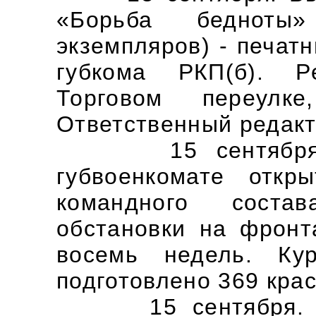
«Борьба бедноты
экземпляров) - печат
губкома РКП(б). Р
Торговом переулк
Ответственный редакт
15 сентября. В
губвоенкомате откр
командного соста
обстановки на фронт
восемь недель. Ку
подготовлено 369 кра
15 сентября. В В