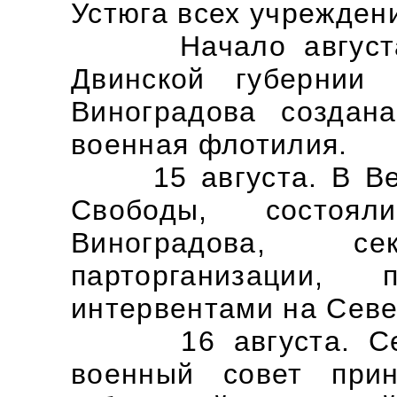
Устюга всех учрежден
Начало августа. 
Двинской губернии
Виноградова создан
военная флотилия.
15 августа. В Вел
Свободы, состоя
Виноградова, сек
парторганизации
интервентами на Севе
16 августа. Север
военный совет при