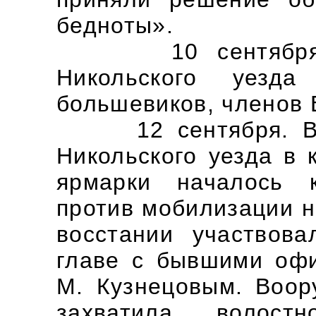
бедноты».
10 сентября. В 
Никольского уезда
большевиков, членов 
12 сентября. В се
Никольского уезда в 
ярмарки началось к
против мобилизации н
восстании участвов
главе с бывшими оф
М. Кузнецовым. Воор
захватила волост