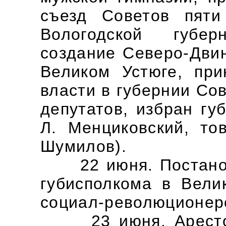
съезд Советов пяти
Вологодской губе
создание Северо-Двин
Великом Устюге, пр
власти в губернии Сов
депутатов, избран гу
Л. Менциковский, то
Шумилов).
22 июня. Постанов
губисполкома в Вели
социал-революционер
23 июня. Арестова