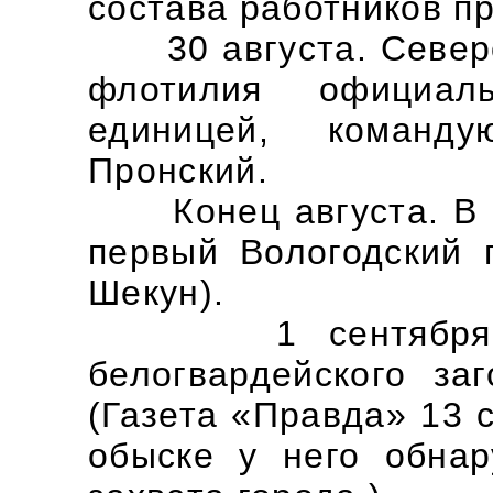
состава работников п
30 августа. Северо
флотилия официал
единицей, команд
Пронский.
Конец августа. В Н
первый Вологодский 
Шекун).
1 сентября. Рас
белогвардейского за
(Газета «Правда» 13 
обыске у него обна