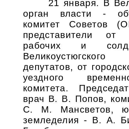
21 января. В Вели
орган власти - об
комитет Советов (
представители от 
рабочих и солда
Великоустюгского
депутатов, от городс
уездного временно
комитета. Председ
врач В. В. Попов, ко
С. М. Мансветов, ю
земледелия - В. А. Б