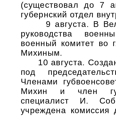
(существовал до 7 а
губернский отдел вну
9 августа. В Вели
руководства военн
военный комитет во г
Михиным.
10 августа. Создан 
под председатель
Членами губвоенсове
Михин и член гу
специалист И. Соб
учреждена комиссия 