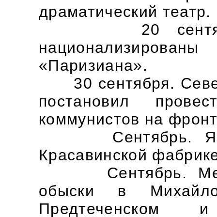
драматический театр.
20 сентября. 
национализированы
«Паризиана».
30 сентября. Север
постановил пров
коммунистов на фронт
Сентябрь. Ячейк
Красавинской фабрике
Сентябрь. Местн
обыски в Михайло-
Предтеченском и 