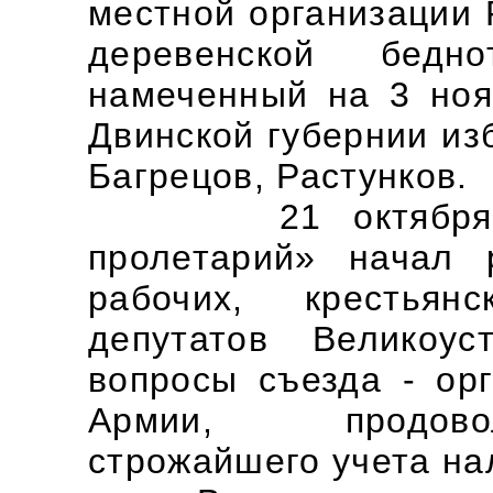
местной организации 
деревенской бедн
намеченный на 3 ноя
Двинской губернии из
Багрецов, Растунков.
21 октября. В 
пролетарий» начал 
рабочих, крестьян
депутатов Великоус
вопросы съезда - ор
Армии, продово
строжайшего учета на