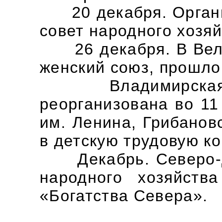
20 декабря. Органи
совет народного хозяй
26 декабря. В Вели
женский союз, прошло
Владимирская ру
реорганизована во 11
им. Ленина, Грибанов
в детскую трудовую ко
Декабрь. Северо-Дв
народного хозяйств
«Богатства Севера