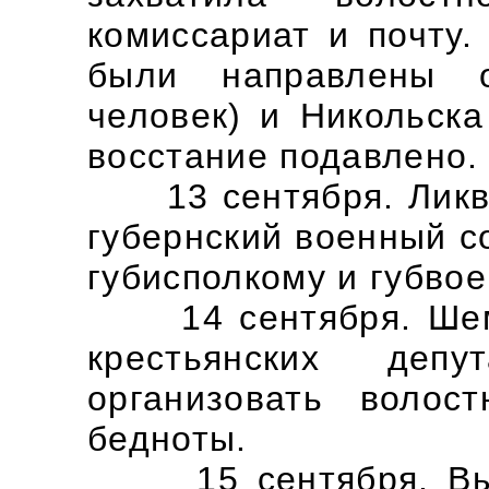
комиссариат и почту.
были направлены 
человек) и Никольска
восстание подавлено.
13 сентября. Ликви
губернский военный с
губисполкому и губвое
14 сентября. Шемо
крестьянских деп
организовать волос
бедноты.
15 сентября. Выше