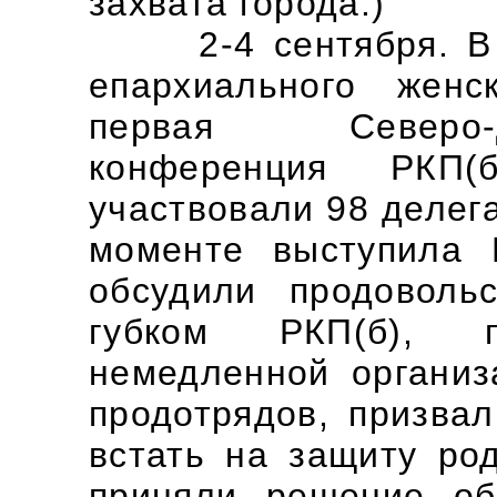
захвата города.)
2-4 сентября. В В
епархиального женс
первая Северо-
конференция РКП(
участвовали 98 делег
моменте выступила 
обсудили продоволь
губком РКП(б), 
немедленной организ
продотрядов, призвал
встать на защиту род
приняли решение об