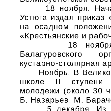
18 ноября. Началь
Устюга издал приказ 
на осадном положени
«Крестьянские и рабо
18 ноября. По
Балагуровского ор
кустарно-столярная ар
Ноябрь. В Великом 
школе II ступени
молодежи (около 30 ч
Б. Назарьев, М. Бара
5 декабря. Из Вел