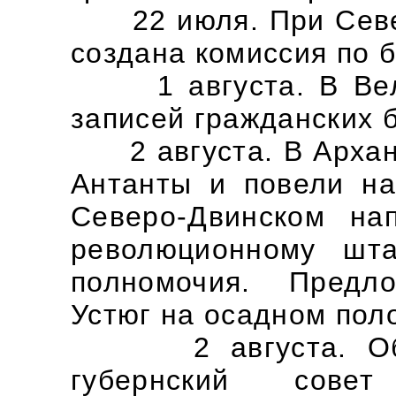
22 июля. При Север
создана комиссия по 
1 августа. В Вели
записей гражданских 
2 августа. В Арханг
Антанты и повели на
Северо-Двинском на
революционному шт
полномочия. Предл
Устюг на осадном пол
2 августа. Образ
губернский совет