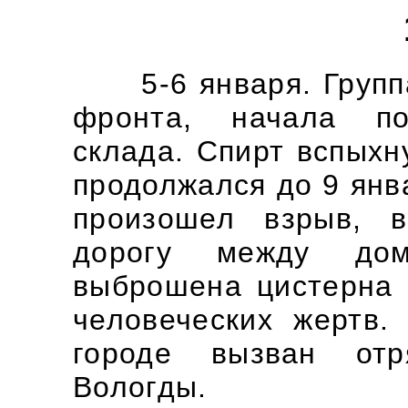
5-6 января. Группа 
фронта, начала по
склада. Спирт вспыхн
продолжался до 9 янв
произошел взрыв, в
дорогу между до
выброшена цистерна 
человеческих жертв.
городе вызван отр
Вологды.