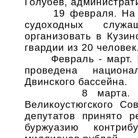
Голубев, администрати
19 февраля. На за
судоходных служ
организовать в Кузин
гвардии из 20 человек
Февраль - март. Н
проведена национа
Двинского бассейна.
8 марта. На з
Великоустюгского Со
депутатов принято 
буржуазию контри