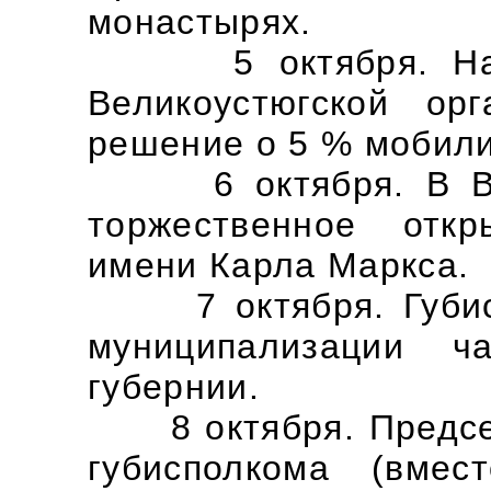
монастырях.
5 октября. На о
Великоустюгской ор
решение о 5 % мобили
6 октября. В Вели
торжественное отк
имени Карла Маркса.
7 октября. Губисп
муниципализации ч
губернии.
8 октября. Председ
губисполкома (вмес