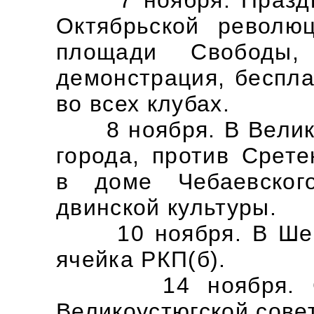
Октябрьской револю
площади Свободы,
демонстрация, беспла
во всех клубах.
8 ноября. В Великом
города, против Срете
в доме Чебаевског
двинской культуры.
10 ноября. В Шемо
ячейка РКП(б).
14 ноября. Созд
Великоустюгской сове