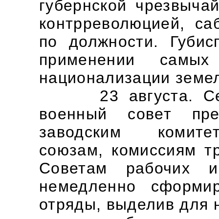
губернской чрезвыча
контрреволюцией, са
по должности. Губи
применении самы
национализации земе
23 августа. Север
военный совет пре
заводским комите
союзам, комиссиям т
Советам рабочих и
немедленно сформир
отряды, выделив для 