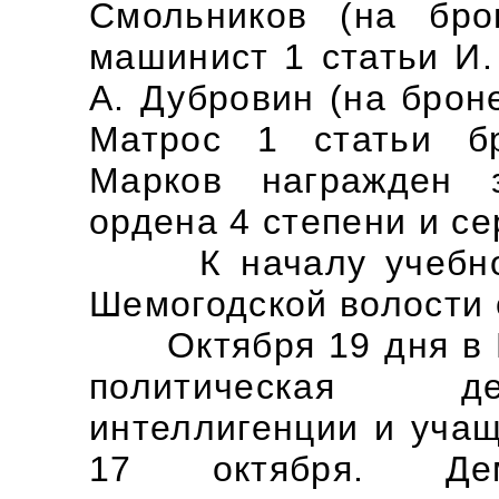
Смольников (на брон
машинист 1 статьи И. 
А. Дубровин (на брон
Матрос 1 статьи б
Марков награжден 
ордена 4 степени и с
К началу учебного
Шемогодской волости 
Октября 19 дня в В
политическая де
интеллигенции и уча
17 октября. Дем