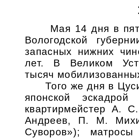
Мая 14 дня в пяти 
Вологодской губерн
запасных нижних чин
лет. В Великом Уст
тысяч мобилизованны
Того же дня в Цуси
японской эскадрой
квартирмейстер А. С
Андреев, П. М. Мих
Суворов»); матрос