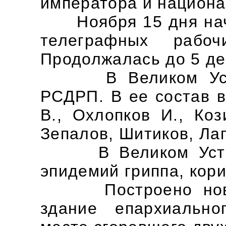
императора и национ
Ноября 15 дня нача
телеграфных рабо
Продолжалась до 5 де
В Великом Устюге
РСДРП. В ее состав в
В., Охлопков И., Коз
Зепалов, Шитиков, Лап
В Великом Устюге
эпидемий гриппа, кори
Построено новое 
здание епархиальн