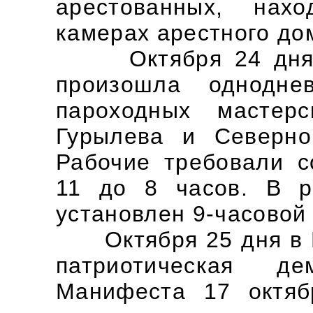
арестованных, нах
камерах арестного до
Октября 24 дня в 
произошла однодне
пароходных мастерс
Гурылева и Северно
Рабочие требовали с
11 до 8 часов. В р
установлен 9-часовой
Октября 25 дня в В
патриотическая д
Манифеста 17 октяб