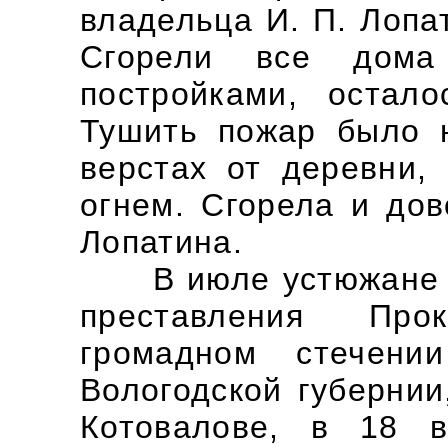
владельца И. П. Лопа
Сгорели все дома
постройками, остал
Тушить пожар было н
верстах от деревни,
огнем. Сгорела и до
Лопатина.
В июле устюжане от
преставления Про
громадном стечени
Вологодской губернии
Котовалове, в 18 в