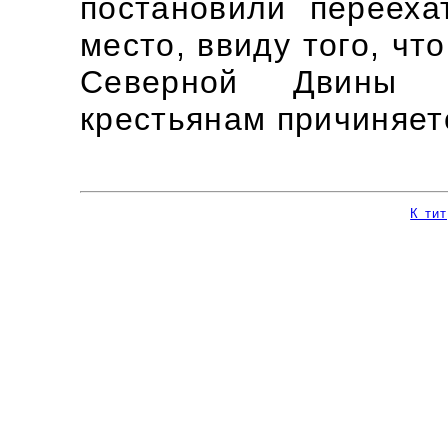
постановили переех
место, ввиду того, ч
Северной Двины 
крестьянам причиняет
К ти