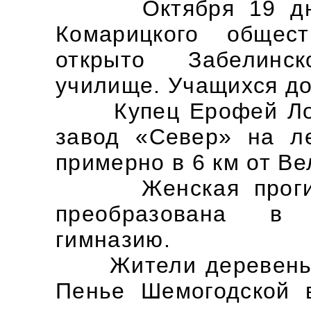
Октября 19 дня в
Комарицкого общес
открыто Забелинс
училище. Учащихся до
Купец Ерофей Лоба
завод «Север» на л
примерно в 6 км от Ве
Женская прогимна
преобразована в 
гимназию.
Жители деревень П
Пенье Шемогодской 