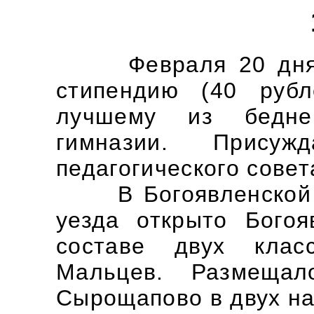
Февраля 20 дня го
стипендию (40 руб
лучшему из бедне
гимназии. Присуж
педагогического совет
В Богоявленской в
уезда открыто Бого
составе двух клас
Мальцев. Размеща
Сырощапово в двух н