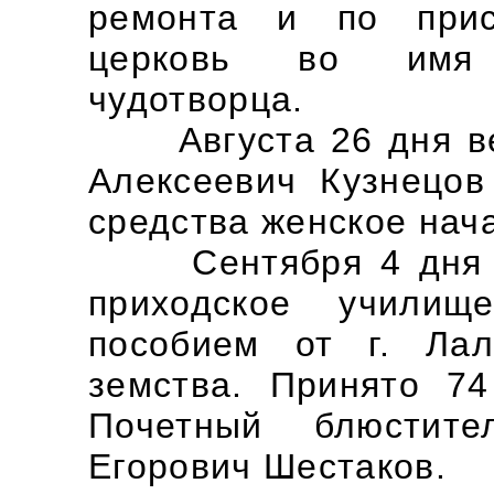
ремонта и по прис
церковь во имя 
чудотворца.
Августа 26 дня вел
Алексеевич Кузнецов
средства женское нач
Сентября 4 дня от
приходское учили
пособием от г. Лал
земства. Принято 74
Почетный блюстите
Егорович Шестаков.