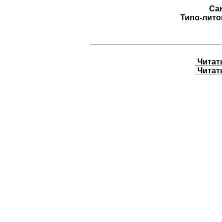
Са
Типо-лито
Читать 
Читать 