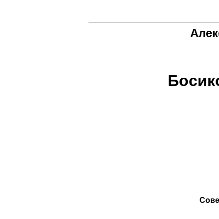
Алек
Босик
Сове